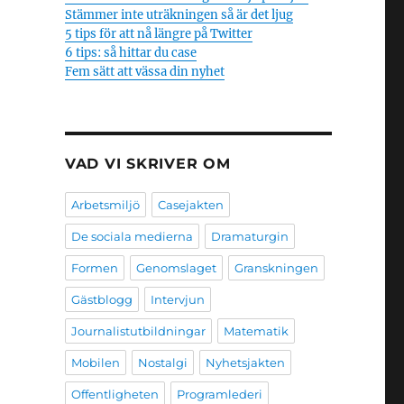
Stämmer inte uträkningen så är det ljug
5 tips för att nå längre på Twitter
6 tips: så hittar du case
Fem sätt att vässa din nyhet
VAD VI SKRIVER OM
Arbetsmiljö
Casejakten
De sociala medierna
Dramaturgin
Formen
Genomslaget
Granskningen
Gästblogg
Intervjun
Journalistutbildningar
Matematik
Mobilen
Nostalgi
Nyhetsjakten
Offentligheten
Programlederi