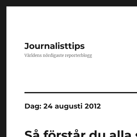
Journalisttips
Världens nördigaste reporterblogg
Dag:
24 augusti 2012
Så förstår du alla 