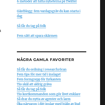
6 metoder att hitta nyheterna på Twitter
Gästblogg: fem vardagsgräv du kan starta i
dag
Så får du tag på folk
n
Fem sätt att spara skärmen
NÅGRA GAMLA FAVORITER
Så får du ordning i researchröran
Fem tips för mer tid i inslaget
Fem formgrepp för fyrkanten
Tio skäl att aldrig gräva
Så får du tag på folk
Tio kortkommandon som gör livet enklare
Så drar du nytta av agenter och larm
Öka närvaron i ditt inslag med hjälp av ljud