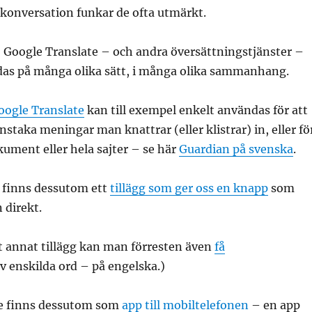
n konversation funkar de ofta utmärkt.
: Google Translate – och andra översättningstjänster –
das på många olika sätt, i många olika sammanhang.
ogle Translate
kan till exempel enkelt användas för att
nstaka meningar man knattrar (eller klistrar) in, eller fö
kument eller hela sajter – se här
Guardian på svenska
.
n finns dessutom ett
tillägg som ger oss en knapp
som
 direkt.
t annat tillägg kan man förresten även
få
v enskilda ord – på engelska.)
te finns dessutom som
app till mobiltelefonen
– en app