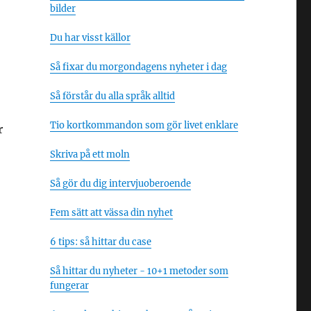
bilder
Du har visst källor
Så fixar du morgondagens nyheter i dag
Så förstår du alla språk alltid
Tio kortkommandon som gör livet enklare
r
Skriva på ett moln
Så gör du dig intervjuoberoende
Fem sätt att vässa din nyhet
6 tips: så hittar du case
Så hittar du nyheter - 10+1 metoder som
fungerar