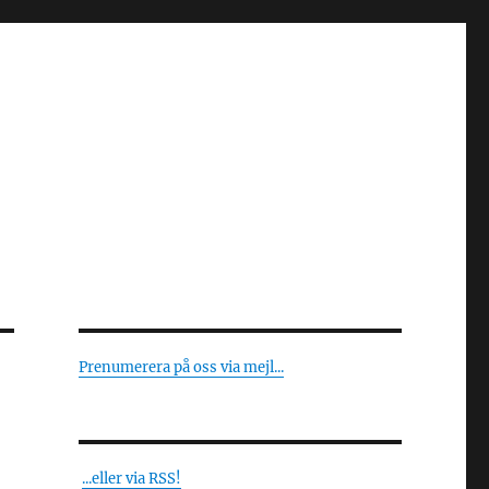
Prenumerera på oss via mejl...
...eller via RSS!