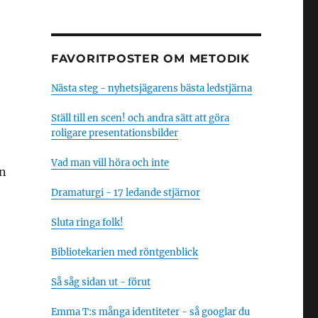
FAVORITPOSTER OM METODIK
Nästa steg - nyhetsjägarens bästa ledstjärna
Ställ till en scen! och andra sätt att göra
roligare presentationsbilder
Vad man vill höra och inte
en
Dramaturgi - 17 ledande stjärnor
Sluta ringa folk!
Bibliotekarien med röntgenblick
Så såg sidan ut - förut
Emma T:s många identiteter - så googlar du