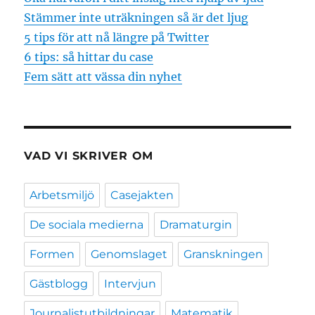
Stämmer inte uträkningen så är det ljug
5 tips för att nå längre på Twitter
6 tips: så hittar du case
Fem sätt att vässa din nyhet
VAD VI SKRIVER OM
Arbetsmiljö
Casejakten
De sociala medierna
Dramaturgin
Formen
Genomslaget
Granskningen
Gästblogg
Intervjun
Journalistutbildningar
Matematik