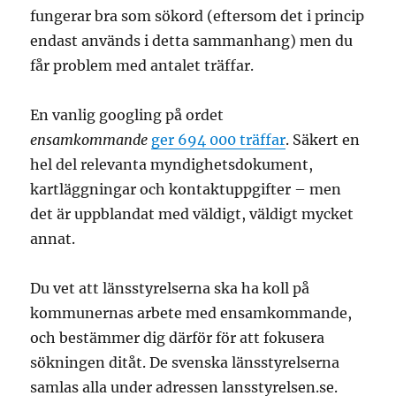
fungerar bra som sökord (eftersom det i princip
endast används i detta sammanhang) men du
får problem med antalet träffar.
En vanlig googling på ordet
ensamkommande
ger 694 000 träffar
. Säkert en
hel del relevanta myndighetsdokument,
kartläggningar och kontaktuppgifter – men
det är uppblandat med väldigt, väldigt mycket
annat.
Du vet att länsstyrelserna ska ha koll på
kommunernas arbete med ensamkommande,
och bestämmer dig därför för att fokusera
sökningen ditåt. De svenska länsstyrelserna
samlas alla under adressen lansstyrelsen.se.