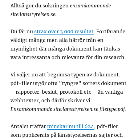
Alltså gör du sökningen
ensamkommande
site:lansstyrelsen.se.
Du får nu
strax över 3 000 resultat
. Fortfarande
väldigt många men alla härrör från en
myndighet där många dokument kan tänkas
vara intressanta och relevanta för din research.
Vi väljer nu att begränsa typen av dokument.
pdf-filer utgör ofta ”tyngre” sorters dokument
– rapporter, beslut, protokoll etc – än vanliga
webbtexter, och därför skriver vi
Ensamkommande site:lansstyrelsen.se filetype:pdf.
Antalet träffar
minskar nu till 624
, pdf-filer
som publicerats på länsstyrelsernas sajter och