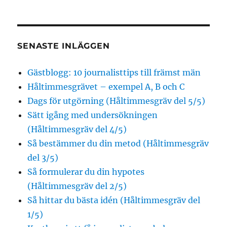
SENASTE INLÄGGEN
Gästblogg: 10 journalisttips till främst män
Håltimmesgrävet – exempel A, B och C
Dags för utgörning (Håltimmesgräv del 5/5)
Sätt igång med undersökningen
(Håltimmesgräv del 4/5)
Så bestämmer du din metod (Håltimmesgräv
del 3/5)
Så formulerar du din hypotes
(Håltimmesgräv del 2/5)
Så hittar du bästa idén (Håltimmesgräv del
1/5)