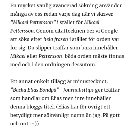
En mycket vanlig avancerad sökning använder
många av oss redan varje dag när vi skriver
”Mikael Pettersson”
i stället för
Mikael
Pettersson
. Genom citattecknen ber vi Google
att söka efter
hela frasen
i stället för orden var
för sig. Du slipper träffar som bara innehåller
Mikael
eller
Pettersson
, båda orden måste finnas
med och i den ordningen dessutom.
Ett annat enkelt tillägg är minustecknet.
”Backa Elias Bondpä” -Journalisttips
ger träffar
som handlar om Elias men inte innehåller
denna bloggs titel. (Elias har för övrigt ett
betydligt mer sökvänligt namn än jag. På gott
och ont :-))