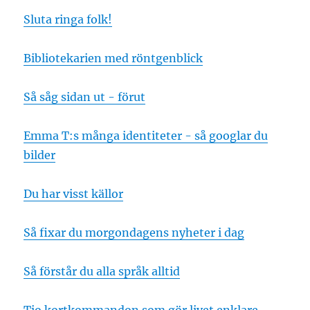
Sluta ringa folk!
Bibliotekarien med röntgenblick
Så såg sidan ut - förut
Emma T:s många identiteter - så googlar du
bilder
Du har visst källor
Så fixar du morgondagens nyheter i dag
Så förstår du alla språk alltid
Tio kortkommandon som gör livet enklare