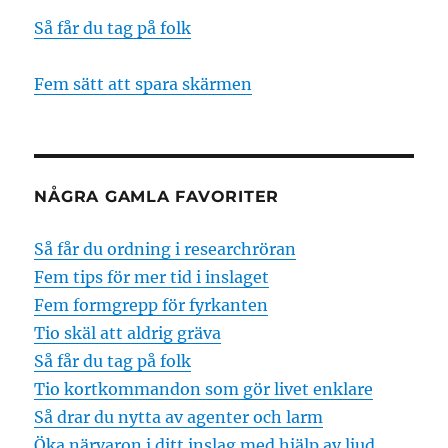
Så får du tag på folk
Fem sätt att spara skärmen
NÅGRA GAMLA FAVORITER
Så får du ordning i researchröran
Fem tips för mer tid i inslaget
Fem formgrepp för fyrkanten
Tio skäl att aldrig gräva
Så får du tag på folk
Tio kortkommandon som gör livet enklare
Så drar du nytta av agenter och larm
Öka närvaron i ditt inslag med hjälp av ljud