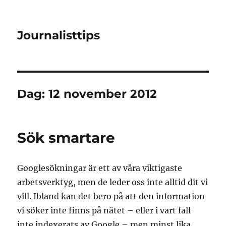
Journalisttips
Dag:
12 november 2012
Sök smartare
Googlesökningar är ett av våra viktigaste
arbetsverktyg, men de leder oss inte alltid dit vi
vill. Ibland kan det bero på att den information
vi söker inte finns på nätet – eller i vart fall
inte indexerats av Google – men minst lika