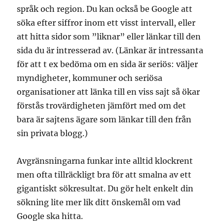
språk och region. Du kan också be Google att
söka efter siffror inom ett visst intervall, eller
att hitta sidor som ”liknar” eller länkar till den
sida du är intresserad av. (Länkar är intressanta
för att t ex bedöma om en sida är seriös: väljer
myndigheter, kommuner och seriösa
organisationer att länka till en viss sajt så ökar
förstås trovärdigheten jämfört med om det
bara är sajtens ägare som länkar till den från
sin privata blogg.)
Avgränsningarna funkar inte alltid klockrent
men ofta tillräckligt bra för att smalna av ett
gigantiskt sökresultat. Du gör helt enkelt din
sökning lite mer lik ditt önskemål om vad
Google ska hitta.