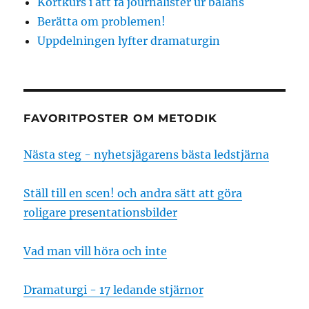
Kortkurs i att få journalister ur balans
Berätta om problemen!
Uppdelningen lyfter dramaturgin
FAVORITPOSTER OM METODIK
Nästa steg - nyhetsjägarens bästa ledstjärna
Ställ till en scen! och andra sätt att göra
roligare presentationsbilder
Vad man vill höra och inte
Dramaturgi - 17 ledande stjärnor