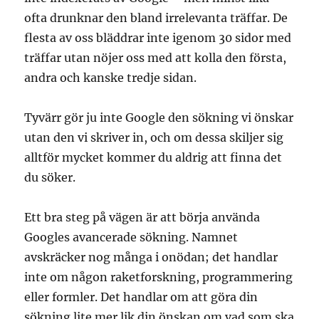
ofta drunknar den bland irrelevanta träffar. De
flesta av oss bläddrar inte igenom 30 sidor med
träffar utan nöjer oss med att kolla den första,
andra och kanske tredje sidan.
Tyvärr gör ju inte Google den sökning vi önskar
utan den vi skriver in, och om dessa skiljer sig
alltför mycket kommer du aldrig att finna det
du söker.
Ett bra steg på vägen är att börja använda
Googles avancerade sökning. Namnet
avskräcker nog många i onödan; det handlar
inte om någon raketforskning, programmering
eller formler. Det handlar om att göra din
sökning lite mer lik din önskan om vad som ska