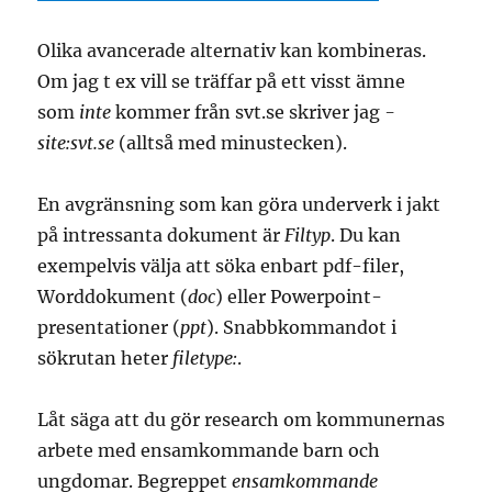
Olika avancerade alternativ kan kombineras.
Om jag t ex vill se träffar på ett visst ämne
som
inte
kommer från svt.se skriver jag
-
site:svt.se
(alltså med minustecken).
En avgränsning som kan göra underverk i jakt
på intressanta dokument är
Filtyp
. Du kan
exempelvis välja att söka enbart pdf-filer,
Worddokument (
doc
) eller Powerpoint-
presentationer (
ppt
). Snabbkommandot i
sökrutan heter
filetype:
.
Låt säga att du gör research om kommunernas
arbete med ensamkommande barn och
ungdomar. Begreppet
ensamkommande