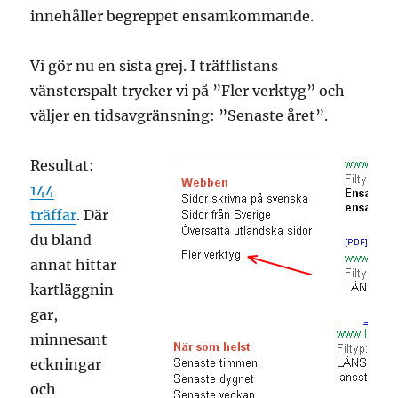
innehåller begreppet ensamkommande.
Vi gör nu en sista grej. I träfflistans
vänsterspalt trycker vi på ”Fler verktyg” och
väljer en tidsavgränsning: ”Senaste året”.
Resultat:
144
träffar
. Där
du bland
annat hittar
kartläggnin
gar,
minnesant
eckningar
och