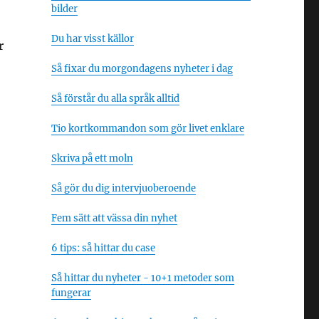
bilder
Du har visst källor
r
Så fixar du morgondagens nyheter i dag
Så förstår du alla språk alltid
Tio kortkommandon som gör livet enklare
Skriva på ett moln
Så gör du dig intervjuoberoende
Fem sätt att vässa din nyhet
6 tips: så hittar du case
Så hittar du nyheter - 10+1 metoder som
fungerar