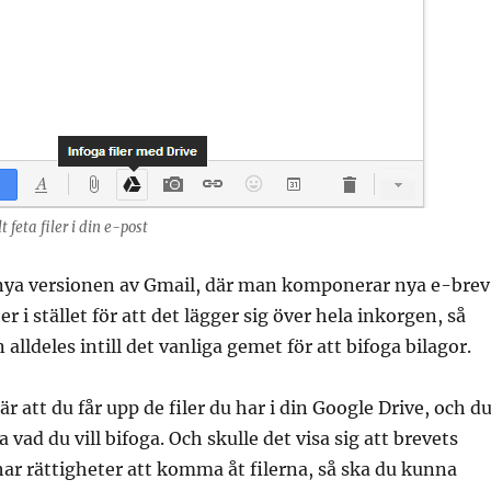
t feta filer i din e-post
nya versionen av Gmail, där man komponerar nya e-brev 
ter i stället för att det lägger sig över hela inkorgen, så
alldeles intill det vanliga gemet för att bifoga bilagor.
r att du får upp de filer du har i din Google Drive, och d
a vad du vill bifoga. Och skulle det visa sig att brevets
ar rättigheter att komma åt filerna, så ska du kunna