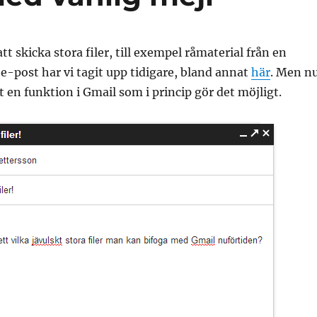
t skicka stora filer, till exempel råmaterial från en
a e-post har vi tagit upp tidigare, bland annat
här
. Men n
t en funktion i Gmail som i princip gör det möjligt.