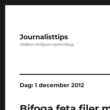
Journalisttips
Världens nördigaste reporterblogg
Dag:
1 december 2012
Bifoga feta filer 