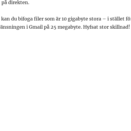
 på direkten.
 kan du bifoga filer som är 10 gigabyte stora – i stället fö
änsningen i Gmail på 25 megabyte. Hyfsat stor skillnad!