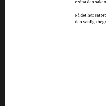
ordna den saken
På det här sättet
den vanliga begr