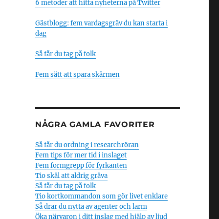
6 metoder att hitta nyheterna på Twitter
Gästblogg: fem vardagsgräv du kan starta i
dag
Så får du tag på folk
Fem sätt att spara skärmen
NÅGRA GAMLA FAVORITER
Så får du ordning i researchröran
Fem tips för mer tid i inslaget
Fem formgrepp för fyrkanten
Tio skäl att aldrig gräva
Så får du tag på folk
Tio kortkommandon som gör livet enklare
Så drar du nytta av agenter och larm
Öka närvaron i ditt inslag med hjälp av ljud