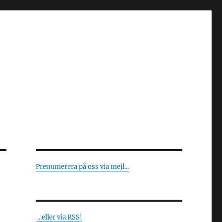
Prenumerera på oss via mejl...
...eller via RSS!