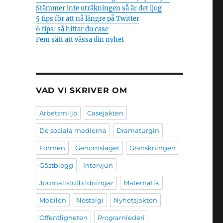
Stämmer inte uträkningen så är det ljug
5 tips för att nå längre på Twitter
6 tips: så hittar du case
Fem sätt att vässa din nyhet
VAD VI SKRIVER OM
Arbetsmiljö
Casejakten
De sociala medierna
Dramaturgin
Formen
Genomslaget
Granskningen
Gästblogg
Intervjun
Journalistutbildningar
Matematik
Mobilen
Nostalgi
Nyhetsjakten
Offentligheten
Programlederi