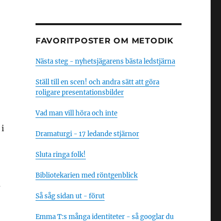
FAVORITPOSTER OM METODIK
Nästa steg - nyhetsjägarens bästa ledstjärna
Ställ till en scen! och andra sätt att göra
roligare presentationsbilder
Vad man vill höra och inte
i
Dramaturgi - 17 ledande stjärnor
Sluta ringa folk!
Bibliotekarien med röntgenblick
u
Så såg sidan ut - förut
Emma T:s många identiteter - så googlar du