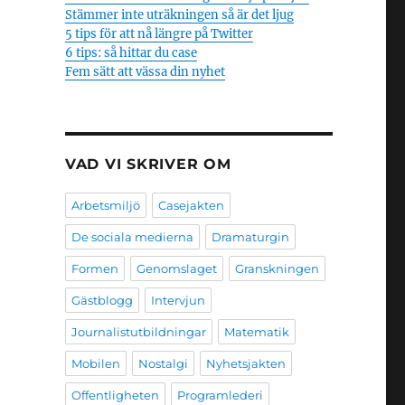
Stämmer inte uträkningen så är det ljug
5 tips för att nå längre på Twitter
6 tips: så hittar du case
Fem sätt att vässa din nyhet
VAD VI SKRIVER OM
Arbetsmiljö
Casejakten
De sociala medierna
Dramaturgin
Formen
Genomslaget
Granskningen
Gästblogg
Intervjun
Journalistutbildningar
Matematik
Mobilen
Nostalgi
Nyhetsjakten
Offentligheten
Programlederi