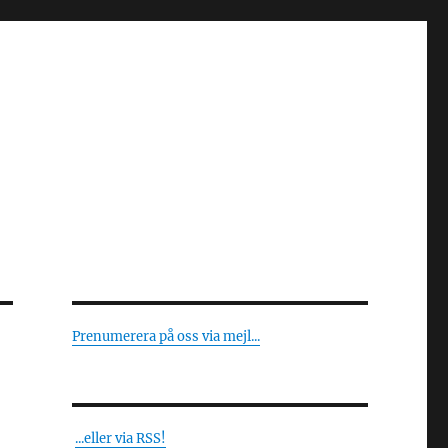
Prenumerera på oss via mejl...
...eller via RSS!