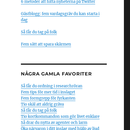
6 metoder att hitta nyheterna på Twitter
Gästblogg: fem vardagsgräv du kan starta i
dag
Så får du tag på folk
Fem sätt att spara skärmen
NÅGRA GAMLA FAVORITER
Så får du ordning i researchröran
Fem tips för mer tid i inslaget
Fem formgrepp för fyrkanten
Tio skäl att aldrig gräva
Så får du tag på folk
Tio kortkommandon som gör livet enklare
Så drar du nytta av agenter och larm
Öka närvaron i ditt inslag med hjälp av ljud