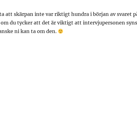
eta att skärpan inte var riktigt hundra i början av svaret p
 om du tycker att det är viktigt att intervjupersonen syns
 kanske ni kan ta om den.