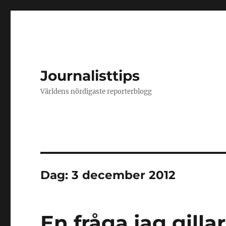
Journalisttips
Världens nördigaste reporterblogg
Dag:
3 december 2012
En fråga jag gillar