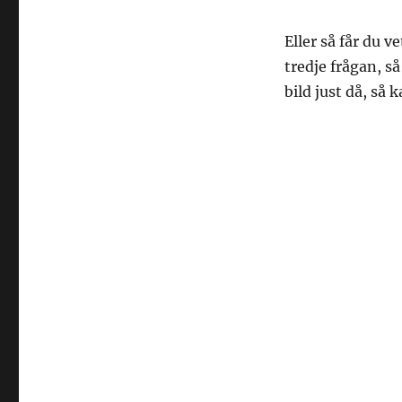
Eller så får du v
tredje frågan, så
bild just då, så