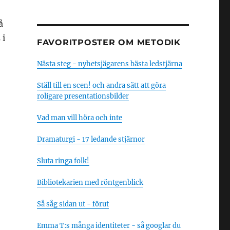
å
 i
FAVORITPOSTER OM METODIK
Nästa steg - nyhetsjägarens bästa ledstjärna
Ställ till en scen! och andra sätt att göra
roligare presentationsbilder
Vad man vill höra och inte
Dramaturgi - 17 ledande stjärnor
Sluta ringa folk!
Bibliotekarien med röntgenblick
Så såg sidan ut - förut
Emma T:s många identiteter - så googlar du