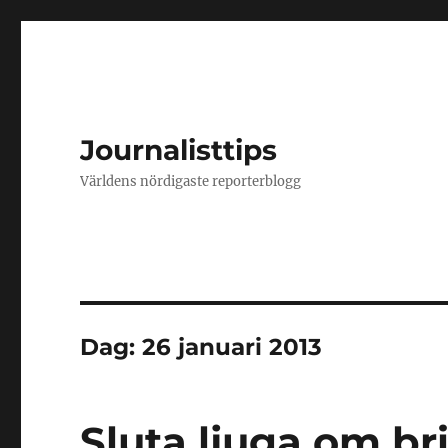
Journalisttips
Världens nördigaste reporterblogg
Dag:
26 januari 2013
Sluta ljuga om bri