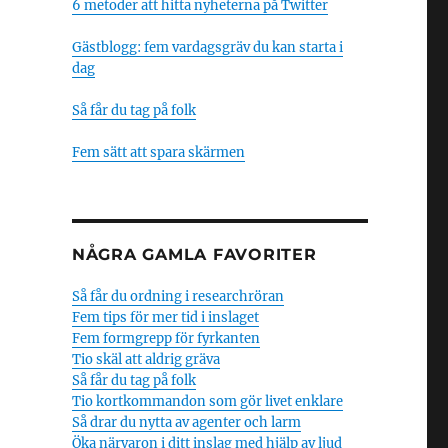
6 metoder att hitta nyheterna på Twitter
Gästblogg: fem vardagsgräv du kan starta i
dag
Så får du tag på folk
Fem sätt att spara skärmen
NÅGRA GAMLA FAVORITER
Så får du ordning i researchröran
Fem tips för mer tid i inslaget
Fem formgrepp för fyrkanten
Tio skäl att aldrig gräva
Så får du tag på folk
Tio kortkommandon som gör livet enklare
Så drar du nytta av agenter och larm
Öka närvaron i ditt inslag med hjälp av ljud