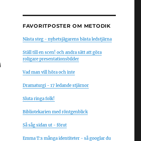
FAVORITPOSTER OM METODIK
Nästa steg - nyhetsjägarens bästa ledstjärna
Ställ till en scen! och andra sätt att göra
roligare presentationsbilder
i
Vad man vill höra och inte
Dramaturgi - 17 ledande stjärnor
Sluta ringa folk!
Bibliotekarien med röntgenblick
Så såg sidan ut - förut
Emma T:s många identiteter - så googlar du