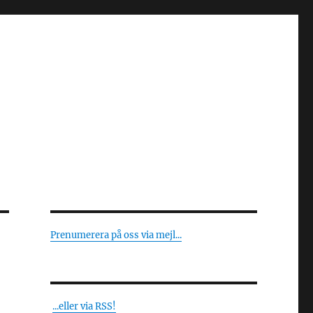
Prenumerera på oss via mejl...
...eller via RSS!