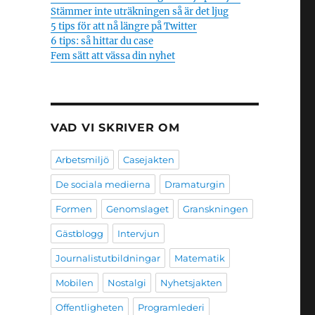
Stämmer inte uträkningen så är det ljug
5 tips för att nå längre på Twitter
6 tips: så hittar du case
Fem sätt att vässa din nyhet
VAD VI SKRIVER OM
Arbetsmiljö
Casejakten
De sociala medierna
Dramaturgin
Formen
Genomslaget
Granskningen
Gästblogg
Intervjun
Journalistutbildningar
Matematik
Mobilen
Nostalgi
Nyhetsjakten
Offentligheten
Programlederi