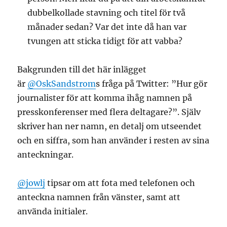
dubbelkollade stavning och titel för två
månader sedan? Var det inte då han var
tvungen att sticka tidigt för att vabba?
Bakgrunden till det här inlägget
är
@OskSandstrom
s fråga på Twitter: ”Hur gör
journalister för att komma ihåg namnen på
presskonferenser med flera deltagare?”. Själv
skriver han ner namn, en detalj om utseendet
och en siffra, som han använder i resten av sina
anteckningar.
@jowlj
tipsar om att fota med telefonen och
anteckna namnen från vänster, samt att
använda initialer.