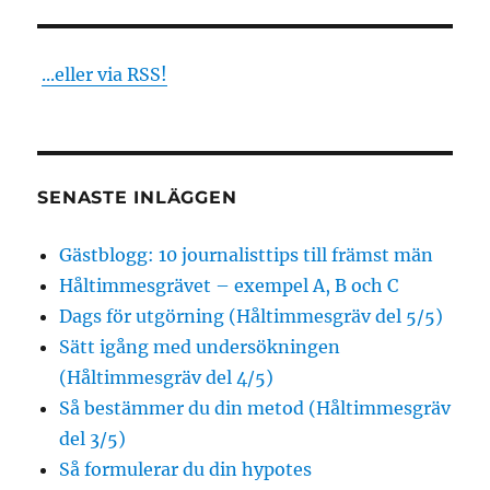
...eller via RSS!
SENASTE INLÄGGEN
Gästblogg: 10 journalisttips till främst män
Håltimmesgrävet – exempel A, B och C
Dags för utgörning (Håltimmesgräv del 5/5)
Sätt igång med undersökningen
(Håltimmesgräv del 4/5)
Så bestämmer du din metod (Håltimmesgräv
del 3/5)
Så formulerar du din hypotes