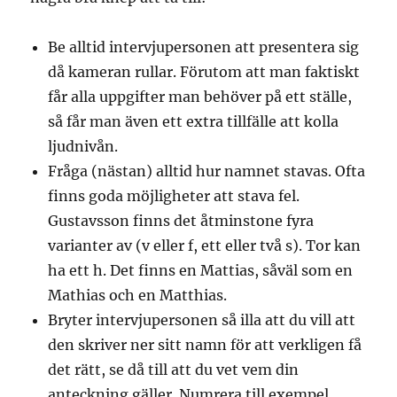
Be alltid intervjupersonen att presentera sig
då kameran rullar. Förutom att man faktiskt
får alla uppgifter man behöver på ett ställe,
så får man även ett extra tillfälle att kolla
ljudnivån.
Fråga (nästan) alltid hur namnet stavas. Ofta
finns goda möjligheter att stava fel.
Gustavsson finns det åtminstone fyra
varianter av (v eller f, ett eller två s). Tor kan
ha ett h. Det finns en Mattias, såväl som en
Mathias och en Matthias.
Bryter intervjupersonen så illa att du vill att
den skriver ner sitt namn för att verkligen få
det rätt, se då till att du vet vem din
anteckning gäller. Numrera till exempel