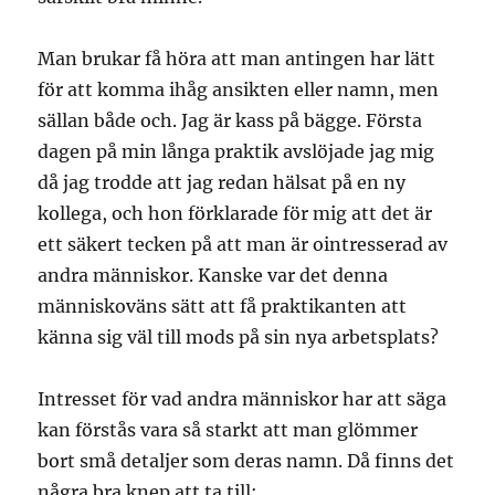
Man brukar få höra att man antingen har lätt
för att komma ihåg ansikten eller namn, men
sällan både och. Jag är kass på bägge. Första
dagen på min långa praktik avslöjade jag mig
då jag trodde att jag redan hälsat på en ny
kollega, och hon förklarade för mig att det är
ett säkert tecken på att man är ointresserad av
andra människor. Kanske var det denna
människoväns sätt att få praktikanten att
känna sig väl till mods på sin nya arbetsplats?
Intresset för vad andra människor har att säga
kan förstås vara så starkt att man glömmer
bort små detaljer som deras namn. Då finns det
några bra knep att ta till: