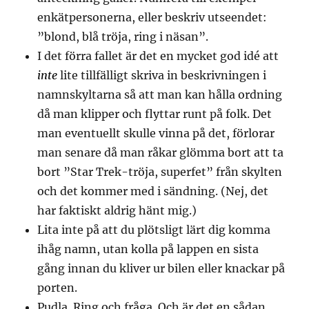
enkätpersonerna, eller beskriv utseendet:
”blond, blå tröja, ring i näsan”.
I det förra fallet är det en mycket god idé att
inte
lite tillfälligt skriva in beskrivningen i
namnskyltarna så att man kan hålla ordning
då man klipper och flyttar runt på folk. Det
man eventuellt skulle vinna på det, förlorar
man senare då man råkar glömma bort att ta
bort ”Star Trek-tröja, superfet” från skylten
och det kommer med i sändning. (Nej, det
har faktiskt aldrig hänt mig.)
Lita inte på att du plötsligt lärt dig komma
ihåg namn, utan kolla på lappen en sista
gång innan du kliver ur bilen eller knackar på
porten.
Pudla. Ring och fråga. Och är det en sådan