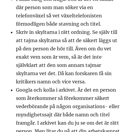
där person som man söker via en
telefonväxel så vet växeltelefonisten
förmodligen både stavning och titel.
Skriv in skyltarna i rätt ordning. Se själv till
att tajma skyltarna så att de säkert läggs ut
på den person de hör till. Även om du vet
exakt vem som är vem, så är det inte
självklart att den som annars tajmar
skyltarna vet det. Då kan forskaren få sin
kritikers namn och vice versa.
Googla och kolla i arkivet. Är det en person
som återkommer så förekommer säkert
vederbörande på någon organisations- eller
myndighetssajt där både namn och titel
framgår. I arkivet kan du ju se om det är rätt
person. Men litar du på att din arbetskamrat