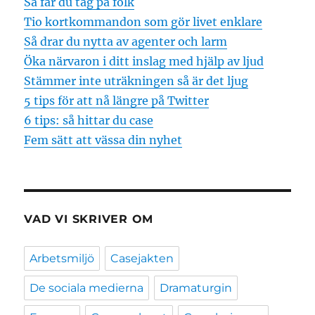
Så får du tag på folk
Tio kortkommandon som gör livet enklare
Så drar du nytta av agenter och larm
Öka närvaron i ditt inslag med hjälp av ljud
Stämmer inte uträkningen så är det ljug
5 tips för att nå längre på Twitter
6 tips: så hittar du case
Fem sätt att vässa din nyhet
VAD VI SKRIVER OM
Arbetsmiljö
Casejakten
De sociala medierna
Dramaturgin