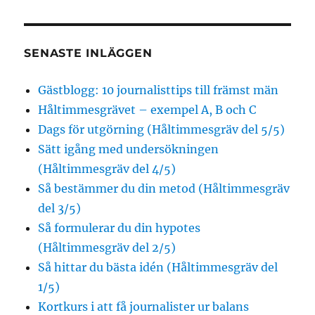
SENASTE INLÄGGEN
Gästblogg: 10 journalisttips till främst män
Håltimmesgrävet – exempel A, B och C
Dags för utgörning (Håltimmesgräv del 5/5)
Sätt igång med undersökningen
(Håltimmesgräv del 4/5)
Så bestämmer du din metod (Håltimmesgräv
del 3/5)
Så formulerar du din hypotes
(Håltimmesgräv del 2/5)
Så hittar du bästa idén (Håltimmesgräv del
1/5)
Kortkurs i att få journalister ur balans