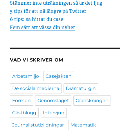
Stämmer inte uträkningen så är det ljug
5 tips för att nå längre på Twitter
6 tips: så hittar du case
Fem sätt att vässa din nyhet
VAD VI SKRIVER OM
Arbetsmiljö
Casejakten
De sociala medierna
Dramaturgin
Formen
Genomslaget
Granskningen
Gästblogg
Intervjun
Journalistutbildningar
Matematik