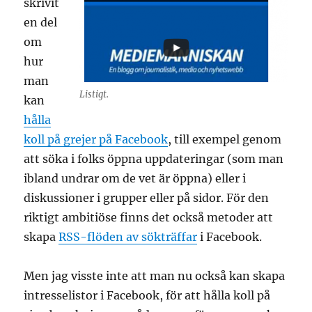
skrivit
en del
om
hur
man
Listigt.
kan
hålla
koll på grejer på Facebook
, till exempel genom
att söka i folks öppna uppdateringar (som man
ibland undrar om de vet är öppna) eller i
diskussioner i grupper eller på sidor. För den
riktigt ambitiöse finns det också metoder att
skapa
RSS-flöden av sökträffar
i Facebook.
Men jag visste inte att man nu också kan skapa
intresselistor i Facebook, för att hålla koll på