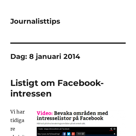
Journalisttips
Dag:
8 januari 2014
Listigt om Facebook-
intressen
Vi har
tidiga
re