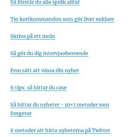
Så förstår du alla språk alltid
Tio kortkommandon som gör livet enklare
Skriva på ett moln
Så gör du dig intervjuoberoende
Fem sätt att vässa din nyhet
6 tips: så hittar du case
Så hittar du nyheter - 10+1 metoder som
fungerar
6 metoder att hitta nyheterna på Twitter