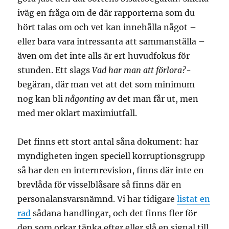
iväg en fråga om de där rapporterna som du
hört talas om och vet kan innehålla något –
eller bara vara intressanta att sammanställa –
även om det inte alls är ert huvudfokus för
stunden. Ett slags
Vad har man att förlora?
-
begäran, där man vet att det som minimum
nog kan bli
någonting
av det man får ut, men
med mer oklart maximiutfall.
Det finns ett stort antal såna dokument: har
myndigheten ingen speciell korruptionsgrupp
så har den en internrevision, finns där inte en
brevlåda för visselblåsare så finns där en
personalansvarsnämnd. Vi har tidigare
listat en
rad
sådana handlingar, och det finns fler för
den som orkar tänka efter eller slå en signal till