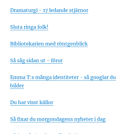
Dramaturgi - 17 ledande stjärnor
Sluta ringa folk!
Bibliotekarien med röntgenblick
Så såg sidan ut - förut
Emma T:s många identiteter - så googlar du
bilder
Du har visst källor
Så fixar du morgondagens nyheter i dag