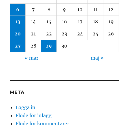
6
7
8
9
10
11
12
13
14
15
16
17
18
19
20
21
22
23
24
25
26
27
28
29
30
« mar
maj »
META
Logga in
Flöde för inlägg
Flöde för kommentarer