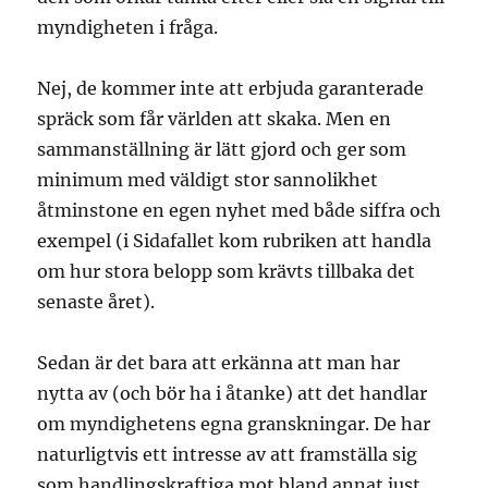
myndigheten i fråga.
Nej, de kommer inte att erbjuda garanterade
spräck som får världen att skaka. Men en
sammanställning är lätt gjord och ger som
minimum med väldigt stor sannolikhet
åtminstone en egen nyhet med både siffra och
exempel (i Sidafallet kom rubriken att handla
om hur stora belopp som krävts tillbaka det
senaste året).
Sedan är det bara att erkänna att man har
nytta av (och bör ha i åtanke) att det handlar
om myndighetens egna granskningar. De har
naturligtvis ett intresse av att framställa sig
som handlingskraftiga mot bland annat just