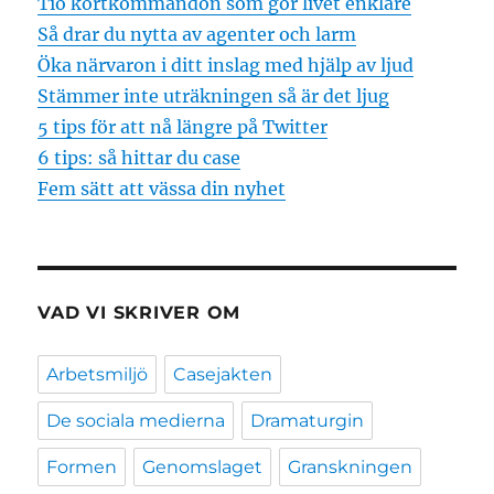
Tio kortkommandon som gör livet enklare
Så drar du nytta av agenter och larm
Öka närvaron i ditt inslag med hjälp av ljud
Stämmer inte uträkningen så är det ljug
5 tips för att nå längre på Twitter
6 tips: så hittar du case
Fem sätt att vässa din nyhet
VAD VI SKRIVER OM
Arbetsmiljö
Casejakten
De sociala medierna
Dramaturgin
Formen
Genomslaget
Granskningen