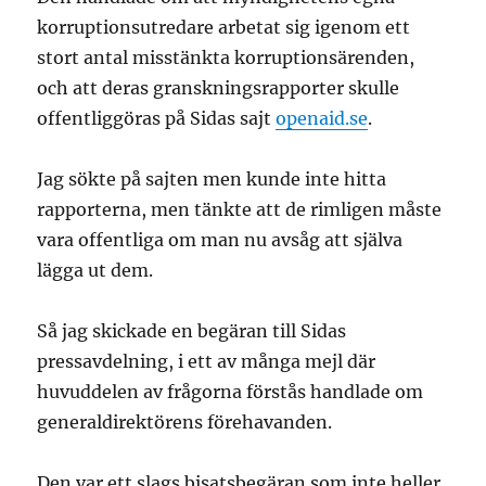
korruptionsutredare arbetat sig igenom ett
stort antal misstänkta korruptionsärenden,
och att deras granskningsrapporter skulle
offentliggöras på Sidas sajt
openaid.se
.
Jag sökte på sajten men kunde inte hitta
rapporterna, men tänkte att de rimligen måste
vara offentliga om man nu avsåg att själva
lägga ut dem.
Så jag skickade en begäran till Sidas
pressavdelning, i ett av många mejl där
huvuddelen av frågorna förstås handlade om
generaldirektörens förehavanden.
Den var ett slags bisatsbegäran som inte heller