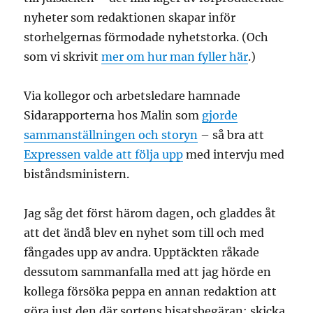
nyheter som redaktionen skapar inför
storhelgernas förmodade nyhetstorka. (Och
som vi skrivit
mer om hur man fyller här
.)
Via kollegor och arbetsledare hamnade
Sidarapporterna hos Malin som
gjorde
sammanställningen och storyn
– så bra att
Expressen valde att följa upp
med intervju med
biståndsministern.
Jag såg det först härom dagen, och gladdes åt
att det ändå blev en nyhet som till och med
fångades upp av andra. Upptäckten råkade
dessutom sammanfalla med att jag hörde en
kollega försöka peppa en annan redaktion att
göra just den där sortens bisatsbegäran: skicka