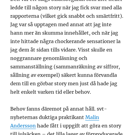
ledde till någon story när jag fick svar med alla
rapporterna (vilket gick snabbt och smärtfritt).
Jag var så upptagen med annat att jag inte
hann mer än skumma innehållet, och när jag
inte hittade några chockerande sensationer la
jag dem åt sidan tills vidare. Visst skulle en
noggrannare genomläsning och
sammanställning (sammanräkning av siffror,
sållning av exempel) säkert kunna förvandla
dem till en görbar story men just då hade jag
helt enkelt varken tid eller behov.
Behov fanns däremot på annat håll. svt-
nyheternas duktiga praktikant
Malin
Andersson
hade fått i uppgift att göra en story
till julsäcken – det lilla lager av förproducerade