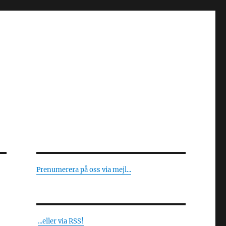
Prenumerera på oss via mejl...
...eller via RSS!