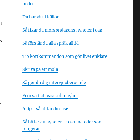
bilder
Du har visst källor
ut
Så fixar du morgondagens nyheter i dag
s
Så förstår du alla språk alltid
Tio kortkommandon som gör livet enklare
Skriva på ett moln
Så gör du dig intervjuoberoende
Fem sätt att vässa din nyhet
.
6 tips: så hittar du case
n
Så hittar du nyheter - 10+1 metoder som
fungerar