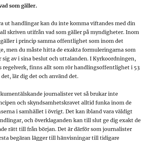
vad som gäller.
ra ut handlingar kan du inte komma viftandes med din
ll skriven utifrån vad som gäller på myndigheter. Inom
gäller i princip samma offentlighet som inom det
ige, men du måste hitta de exakta formuleringarna som
sig av i sina beslut och uttalanden. I Kyrkoordningen,
regelverk, finns allt som rör handlingsoffentlighet i 53
 det, lär dig det och använd det.
kumentälskande journalister vet så brukar inte
incipen och skyndsamhetskravet alltid funka inom de
serna i samhället i övrigt. Det kan ibland vara väldigt
andlingar, och överklaganden kan till slut ge dig exakt de
e rätt till från början. Det är därför som journalister
sta begäran lägger till hänvisningar till tidigare