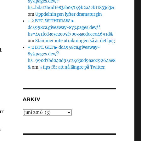
8y3.pages.dev/?
hs=bdaf2b6d1e83ab04749b2a4cb1183363&
om
Uppdelningen lyfter dramaturgin
+ 2 BTC. WITHDRAW ➤
dc4958ca.giveaway-8y3.pages.dev/?
hs=491fcd3e3e2c05f70033aed0ce04691d&
om
Stämmer inte uträkningen så är det ljug
+ 2 BTC. GET ▶ dc4958ca.giveaway-
t
8y3.pages.dev/?
hs=990d7bd040d94c24030d9aa0c9264ae8
&
om
5 tips för att nå längre på Twitter
ARKIV
ar
Arkiv
n