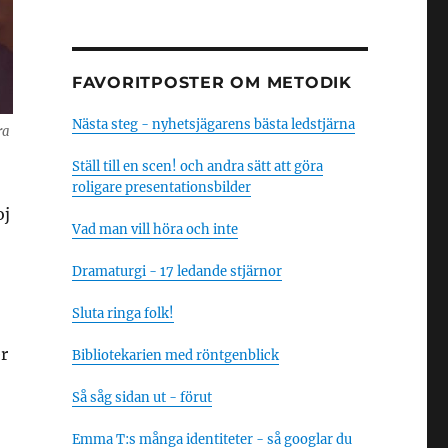
FAVORITPOSTER OM METODIK
Nästa steg - nyhetsjägarens bästa ledstjärna
ra
Ställ till en scen! och andra sätt att göra
roligare presentationsbilder
oj
Vad man vill höra och inte
Dramaturgi - 17 ledande stjärnor
Sluta ringa folk!
r
Bibliotekarien med röntgenblick
Så såg sidan ut - förut
Emma T:s många identiteter - så googlar du