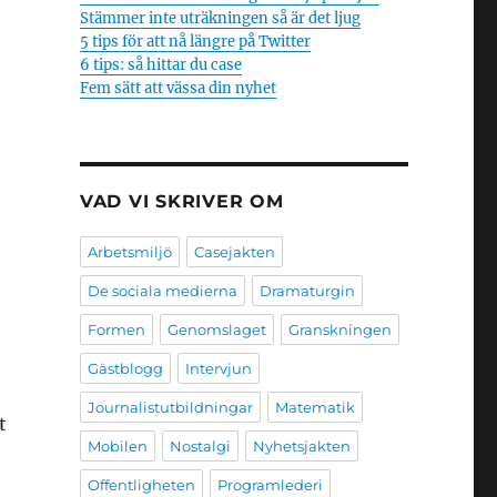
Stämmer inte uträkningen så är det ljug
5 tips för att nå längre på Twitter
6 tips: så hittar du case
Fem sätt att vässa din nyhet
VAD VI SKRIVER OM
Arbetsmiljö
Casejakten
De sociala medierna
Dramaturgin
Formen
Genomslaget
Granskningen
Gästblogg
Intervjun
Journalistutbildningar
Matematik
t
Mobilen
Nostalgi
Nyhetsjakten
Offentligheten
Programlederi