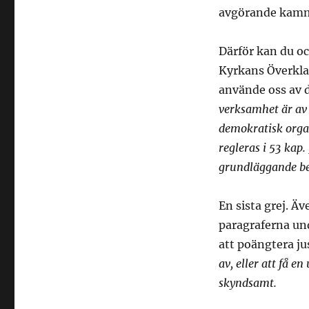
avgörande kamma
Därför kan du oc
Kyrkans Överkla
använde oss av 
verksamhet är av
demokratisk orga
regleras i 53 kap
grundläggande be
En sista grej. Ä
paragraferna und
att poängtera jus
av, eller att få 
skyndsamt.