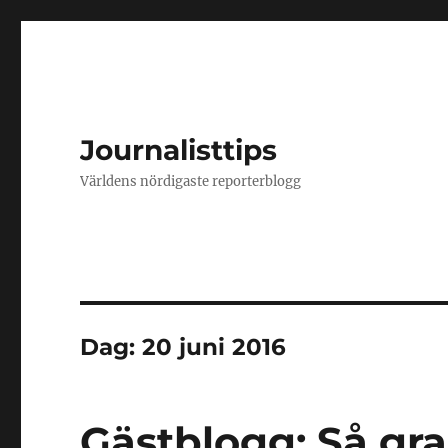
Journalisttips
Världens nördigaste reporterblogg
Dag:
20 juni 2016
Gästblogg: Så gr