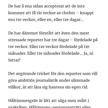
De har å ena sidan accepterat att de inte
kommer att få tio veckor av chefen – knappt
ens tre veckor, eller en, eller tre dagar…
De har däremot förstått att även den mest
stressade reporter har tre dagar – fördelade på
tre veckor. Eller tre veckor fördelade på tre
månader. Eller tre månader fördelade… Ja, ni
fattar!
Det avgörande tricket för den reporter som vill
göra ambitiös journalistik under slimmade
villkor, är att lära sig hantera sin egen tid.
Håltimmesgräv är lätt att säga men svårt i
praktiken. Håltimmes-personporträtt eller