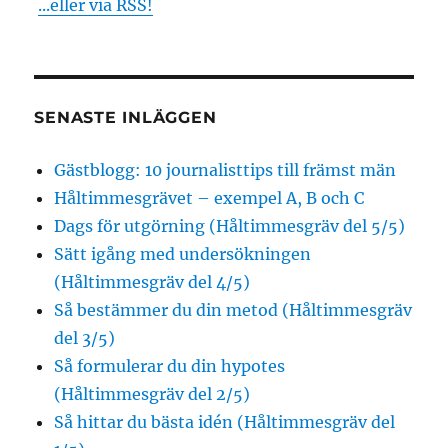
...eller via RSS!
SENASTE INLÄGGEN
Gästblogg: 10 journalisttips till främst män
Håltimmesgrävet – exempel A, B och C
Dags för utgörning (Håltimmesgräv del 5/5)
Sätt igång med undersökningen
(Håltimmesgräv del 4/5)
Så bestämmer du din metod (Håltimmesgräv
del 3/5)
Så formulerar du din hypotes
(Håltimmesgräv del 2/5)
Så hittar du bästa idén (Håltimmesgräv del