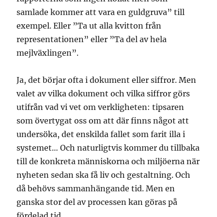
samlade kommer att vara en guldgruva” till
exempel. Eller ”Ta ut alla kvitton från
representationen” eller ”Ta del av hela
mejlväxlingen”.
Ja, det börjar ofta i dokument eller siffror. Men
valet av vilka dokument och vilka siffror görs
utifrån vad vi vet om verkligheten: tipsaren
som övertygat oss om att där finns något att
undersöka, det enskilda fallet som farit illa i
systemet… Och naturligtvis kommer du tillbaka
till de konkreta människorna och miljöerna när
nyheten sedan ska få liv och gestaltning. Och
då behövs sammanhängande tid. Men en
ganska stor del av processen kan göras på
fördelad tid.