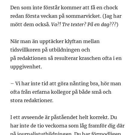
Den som inte förstår kommer att få en chock
redan första veckan på sommarvicket. (Jag har
mött dem också.
Va?! Tre texter? På en dag???
)
När man än upptäcker klyftan mellan
tidsvillkoren på utbildningen och
på redaktionen så resulterar kraschen ofta i en
uppgivenhet.
– Vi har inte tid att göra nånting bra, hör man
ofta från erfarna kollegor på både små och
stora redaktioner.
I ett avseende är påståendet helt korrekt. Du
har inte de tio veckorna som låg framför dig där
på journalistutbildningen. Du har förmodligen