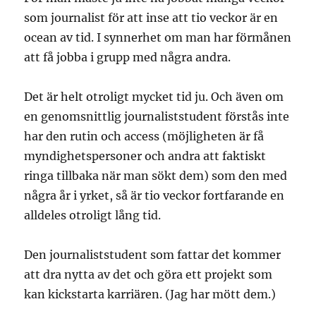
som journalist för att inse att tio veckor är en
ocean av tid. I synnerhet om man har förmånen
att få jobba i grupp med några andra.
Det är helt otroligt mycket tid ju. Och även om
en genomsnittlig journaliststudent förstås inte
har den rutin och access (möjligheten är få
myndighetspersoner och andra att faktiskt
ringa tillbaka när man sökt dem) som den med
några år i yrket, så är tio veckor fortfarande en
alldeles otroligt lång tid.
Den journaliststudent som fattar det kommer
att dra nytta av det och göra ett projekt som
kan kickstarta karriären. (Jag har mött dem.)