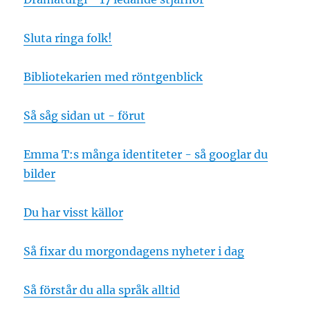
Sluta ringa folk!
Bibliotekarien med röntgenblick
Så såg sidan ut - förut
Emma T:s många identiteter - så googlar du
bilder
Du har visst källor
Så fixar du morgondagens nyheter i dag
Så förstår du alla språk alltid