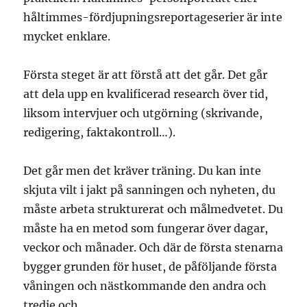
håltimmes-fördjupningsreportageserier är inte
mycket enklare.
Första steget är att förstå att det går. Det går
att dela upp en kvalificerad research över tid,
liksom intervjuer och utgörning (skrivande,
redigering, faktakontroll…).
Det går men det kräver träning. Du kan inte
skjuta vilt i jakt på sanningen och nyheten, du
måste arbeta strukturerat och målmedvetet. Du
måste ha en metod som fungerar över dagar,
veckor och månader. Och där de första stenarna
bygger grunden för huset, de påföljande första
våningen och nästkommande den andra och
tredje och…