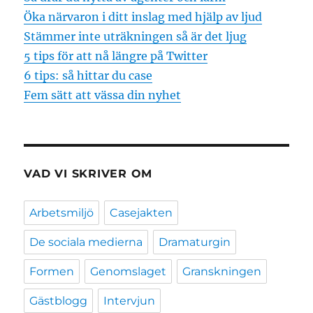
Öka närvaron i ditt inslag med hjälp av ljud
Stämmer inte uträkningen så är det ljug
5 tips för att nå längre på Twitter
6 tips: så hittar du case
Fem sätt att vässa din nyhet
VAD VI SKRIVER OM
Arbetsmiljö
Casejakten
De sociala medierna
Dramaturgin
Formen
Genomslaget
Granskningen
Gästblogg
Intervjun