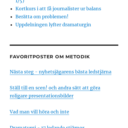
1/5)
Kortkurs i att få journalister ur balans
Berätta om problemen!
Uppdelningen lyfter dramaturgin
FAVORITPOSTER OM METODIK
Nästa steg - nyhetsjägarens bästa ledstjärna
Ställ till en scen! och andra sätt att göra
roligare presentationsbilder
Vad man vill höra och inte
Dramaturgi - 17 ledande stjärnor