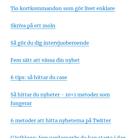
Tio kortkommandon som gör livet enklare
Skriva på ett moln
Så gör du dig intervjuoberoende
Fem sätt att vässa din nyhet
6 tips: så hittar du case
Så hittar du nyheter - 10+1 metoder som
fungerar
6 metoder att hitta nyheterna på Twitter
Gästblogg: fem vardagsgräv du kan starta i dag