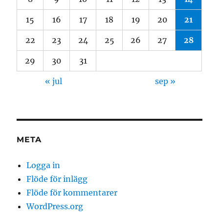
15
16
17
18
19
20
21
22
23
24
25
26
27
28
29
30
31
« jul
sep »
META
Logga in
Flöde för inlägg
Flöde för kommentarer
WordPress.org