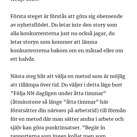
Första steget är förstås att göra sig oberoende
av nyhetsflödet. Du letar inte den story som
alla konkurrenterna just nu också jagar, du
letar storyn som kommer att lämna
konkurrenterna bakom om en månad eller om
ett halvår.
Nästa steg blir att välja en metod som är möjlig
att tillämpa över tid. Du väljer i detta läge bort
”Följa NN dagligen under åtta timmar”
(åtminstone så länge ”åtta timmar” här
förutsätter din närvaro på arbetstid) till förmån
för en metod där man sätter andra i arbete och
själv kan göra punktinsatser. ”Begär in
rapporterna som ingen kollat men som