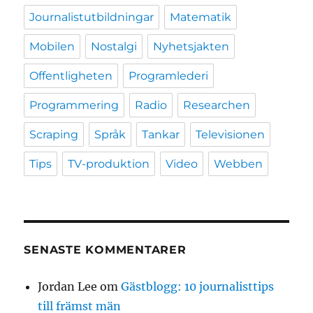
Journalistutbildningar
Matematik
Mobilen
Nostalgi
Nyhetsjakten
Offentligheten
Programlederi
Programmering
Radio
Researchen
Scraping
Språk
Tankar
Televisionen
Tips
TV-produktion
Video
Webben
SENASTE KOMMENTARER
Jordan Lee
om
Gästblogg: 10 journalisttips
till främst män