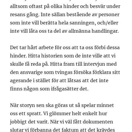
alltsom oftast på olika hinder och besvär under
resans gång. Inte sällan bestående av personer
som inte vill berätta hela sanningen, och/eller
inte vill låta oss ta del av allmänna handlingar.
Det tar hårt arbete för oss att ta oss förbi dessa
hinder. Hitta historien som de inte ville att vi
skulle få reda på. Hitta fram till intervjun med
den ansvarige som tvingas försöka förklara sitt
agerande i stället för att låtsas att det inte
finns någon som ifrågasätter det.
När storyn sen ska göras ut så spelar minnet
oss ett spratt. Vi glömmer helt enkelt hur
jobbigt det varit. När vi väl fått dokumenten
slutar vi förbanna det faktum att det krävdes