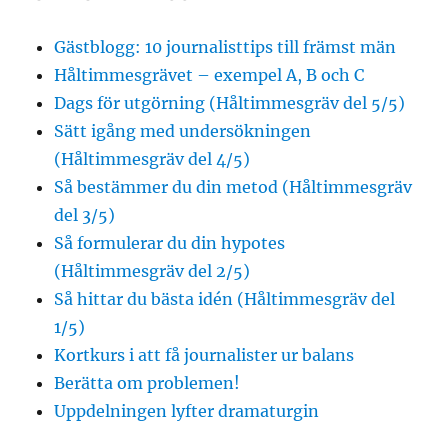
Gästblogg: 10 journalisttips till främst män
Håltimmesgrävet – exempel A, B och C
Dags för utgörning (Håltimmesgräv del 5/5)
Sätt igång med undersökningen
(Håltimmesgräv del 4/5)
Så bestämmer du din metod (Håltimmesgräv
del 3/5)
Så formulerar du din hypotes
(Håltimmesgräv del 2/5)
Så hittar du bästa idén (Håltimmesgräv del
1/5)
Kortkurs i att få journalister ur balans
Berätta om problemen!
Uppdelningen lyfter dramaturgin