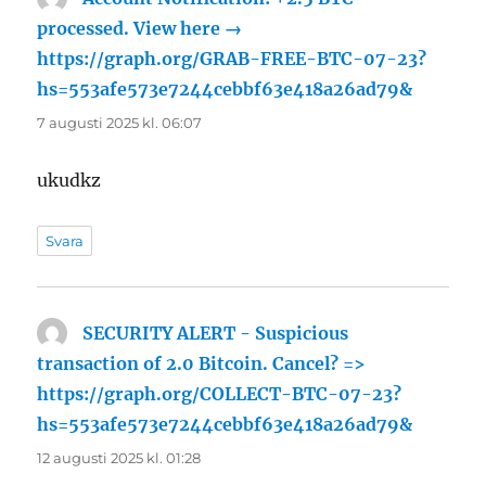
processed. View here →
https://graph.org/GRAB-FREE-BTC-07-23?
hs=553afe573e7244cebbf63e418a26ad79&
skriver:
7 augusti 2025 kl. 06:07
ukudkz
Svara
SECURITY ALERT - Suspicious
transaction of 2.0 Bitcoin. Cancel? =>
https://graph.org/COLLECT-BTC-07-23?
hs=553afe573e7244cebbf63e418a26ad79&
skriver:
12 augusti 2025 kl. 01:28