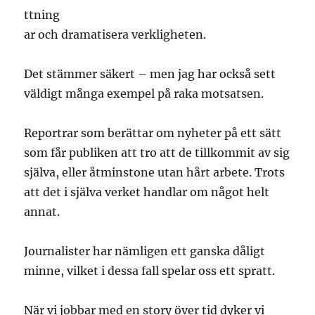
ttning
ar och dramatisera verkligheten.
Det stämmer säkert – men jag har också sett
väldigt många exempel på raka motsatsen.
Reportrar som berättar om nyheter på ett sätt
som får publiken att tro att de tillkommit av sig
själva, eller åtminstone utan hårt arbete. Trots
att det i själva verket handlar om något helt
annat.
Journalister har nämligen ett ganska dåligt
minne, vilket i dessa fall spelar oss ett spratt.
När vi jobbar med en story över tid dyker vi