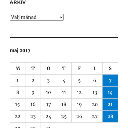
ARKIV
Arkiv
maj 2017
M
T
O
T
F
L
S
1
2
3
4
5
6
7
8
9
10
11
12
13
14
15
16
17
18
19
20
21
22
23
24
25
26
27
28