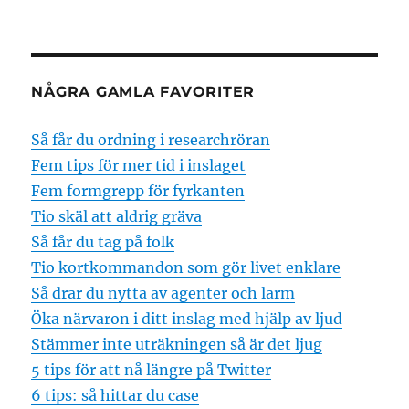
NÅGRA GAMLA FAVORITER
Så får du ordning i researchröran
Fem tips för mer tid i inslaget
Fem formgrepp för fyrkanten
Tio skäl att aldrig gräva
Så får du tag på folk
Tio kortkommandon som gör livet enklare
Så drar du nytta av agenter och larm
Öka närvaron i ditt inslag med hjälp av ljud
Stämmer inte uträkningen så är det ljug
5 tips för att nå längre på Twitter
6 tips: så hittar du case