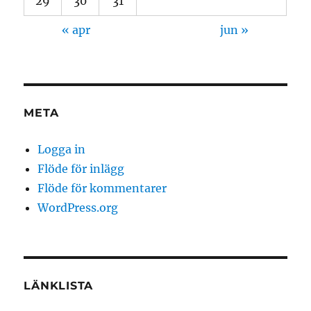
29
30
31
« apr
jun »
META
Logga in
Flöde för inlägg
Flöde för kommentarer
WordPress.org
LÄNKLISTA