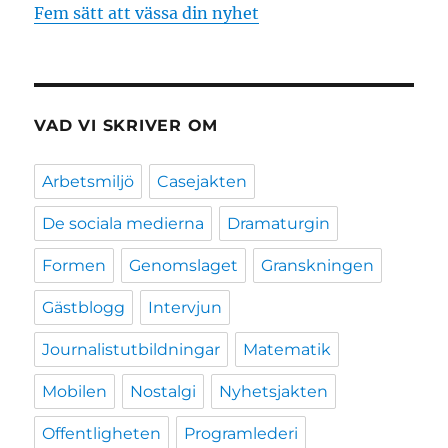
Fem sätt att vässa din nyhet
VAD VI SKRIVER OM
Arbetsmiljö
Casejakten
De sociala medierna
Dramaturgin
Formen
Genomslaget
Granskningen
Gästblogg
Intervjun
Journalistutbildningar
Matematik
Mobilen
Nostalgi
Nyhetsjakten
Offentligheten
Programlederi