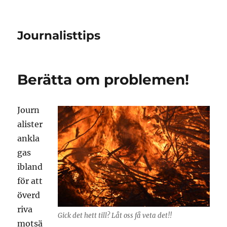
Journalisttips
Berätta om problemen!
Journ
alister
ankla
gas
ibland
för att
överd
riva
Gick det hett till? Låt oss få veta det!!
motsä