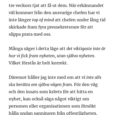
tre veckors tjat att få ut dem. När erkännandet
väl kommer från den ansvarige chefen har vi
inte längre
top of mind
att chefen under lång tid
skickade fram fyra pressekreterare för att
slippa prata med oss.
Många säger i detta läge att
det viktigaste inte är
hur vi fick fram nyheten, utan själva nyheten
.
Vilket förstås är helt korrekt.
Däremot håller jag inte med om att vi
inte alls
ska berätta om själva vägen fram.
För den väg
och den insats som krävts för att hitta en
nyhet, kan också säga något viktigt om
personen eller organisationen som försökt
hålla undan sanningen från offentligheten.