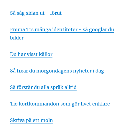
Så såg sidan ut - förut
Emma T:s många identiteter - så googlar du
bilder
Du har visst källor
Så fixar du morgondagens nyheter i dag
Så förstår du alla språk alltid
Tio kortkommandon som gör livet enklare
Skriva på ett moln