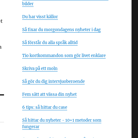
bilder
Du har visst källor
et
Så fixar du morgondagens nyheter i dag
Så förstår du alla språk alltid
a
Tio kortkommandon som gör livet enklare
Skriva på ett moln
Så gör du dig intervjuoberoende
Fem sätt att vässa din nyhet
6 tips: så hittar du case
Så hittar du nyheter - 10+1 metoder som
fungerar