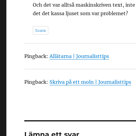
Och det var alltså maskinskriven text, int
det det kassa ljuset som var problemet?
Svara
Pingback:
Allätarna | Journalisttips
Pingback:
Skriva på ett moln | Journalisttips
Lämna ett svar