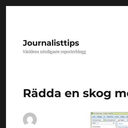
Journalisttips
Världens nördigaste reporterblogg
Rädda en skog m