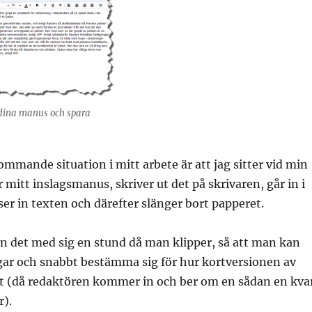
dina manus och spara
ommande situation i mitt arbete är att jag sitter vid min
 mitt inslagsmanus, skriver ut det på skrivaren, går in i
ser in texten och därefter slänger bort papperet.
n det med sig en stund då man klipper, så att man kan
gar och snabbt bestämma sig för hur kortversionen av
 ut (då redaktören kommer in och ber om en sådan en kva
r).