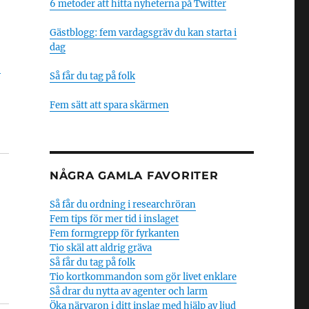
6 metoder att hitta nyheterna på Twitter
Gästblogg: fem vardagsgräv du kan starta i
dag
-
Så får du tag på folk
Fem sätt att spara skärmen
NÅGRA GAMLA FAVORITER
Så får du ordning i researchröran
Fem tips för mer tid i inslaget
Fem formgrepp för fyrkanten
Tio skäl att aldrig gräva
Så får du tag på folk
Tio kortkommandon som gör livet enklare
Så drar du nytta av agenter och larm
Öka närvaron i ditt inslag med hjälp av ljud