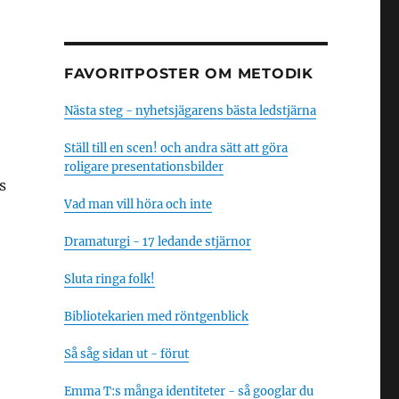
FAVORITPOSTER OM METODIK
Nästa steg - nyhetsjägarens bästa ledstjärna
Ställ till en scen! och andra sätt att göra
roligare presentationsbilder
s
Vad man vill höra och inte
Dramaturgi - 17 ledande stjärnor
Sluta ringa folk!
Bibliotekarien med röntgenblick
Så såg sidan ut - förut
Emma T:s många identiteter - så googlar du