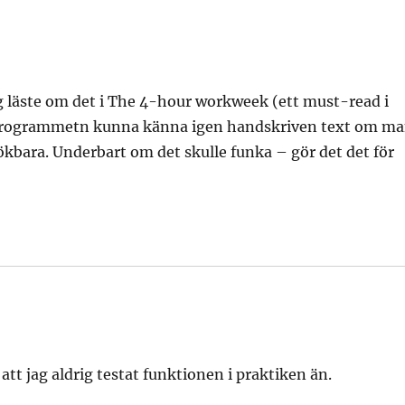
ag läste om det i The 4-hour workweek (ett must-read i
programmetn kunna känna igen handskriven text om m
ökbara. Underbart om det skulle funka – gör det det för
tt jag aldrig testat funktionen i praktiken än.