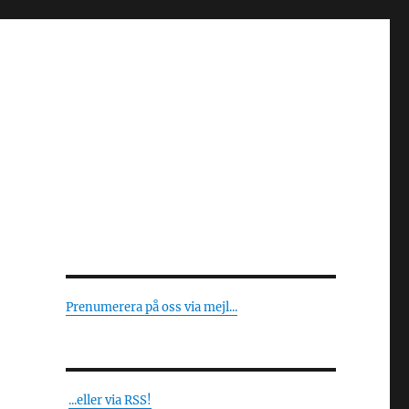
Prenumerera på oss via mejl...
...eller via RSS!