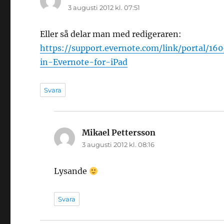
3 augusti 2012 kl. 07:51
Eller så delar man med redigeraren:
https://support.evernote.com/link/portal/1
in-Evernote-for-iPad
Svara
Mikael Pettersson
skriver:
3 augusti 2012 kl. 08:16
Lysande
Svara