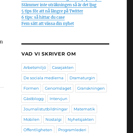
Stämmer inte uträkningen så är det ljug
5 tips för att nå längre på Twitter
6 tips: så hittar du case
Fem sätt att vässa din nyhet
an
VAD VI SKRIVER OM
Arbetsmiljö
Casejakten
De sociala medierna
Dramaturgin
Formen
Genomslaget
Granskningen
Gästblogg
Intervjun
Journalistutbildningar
Matematik
Mobilen
Nostalgi
Nyhetsjakten
Offentligheten
Programlederi