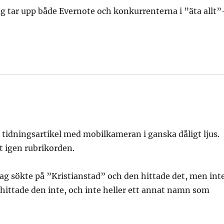
jag tar upp både Evernote och konkurrenterna i ”äta allt”
n tidningsartikel med mobilkameran i ganska dåligt ljus.
 igen rubrikorden.
 Jag sökte på ”Kristianstad” och den hittade det, men int
ittade den inte, och inte heller ett annat namn som