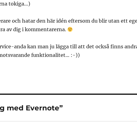
arna tokiga…)
rare och hatar den här idén eftersom du blir utan ett eg
ra av dig i kommentarerna.
ervice-anda kan man ju lägga till att det också finns andr
motsvarande funktionalitet… :-))
kog med Evernote”