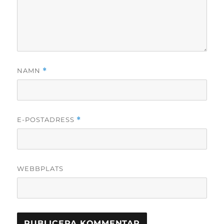
NAMN
*
E-POSTADRESS
*
WEBBPLATS