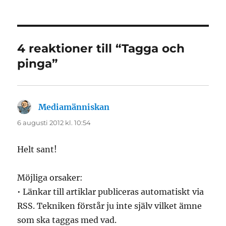
4 reaktioner till “Tagga och
pinga”
Mediamänniskan
skriver:
6 augusti 2012 kl. 10:54
Helt sant!
Möjliga orsaker:
• Länkar till artiklar publiceras automatiskt via
RSS. Tekniken förstår ju inte själv vilket ämne
som ska taggas med vad.