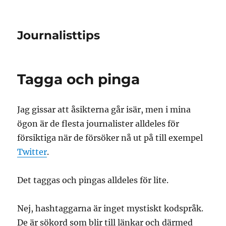
Journalisttips
Tagga och pinga
Jag gissar att åsikterna går isär, men i mina
ögon är de flesta journalister alldeles för
försiktiga när de försöker nå ut på till exempel
Twitter
.
Det taggas och pingas alldeles för lite.
Nej, hashtaggarna är inget mystiskt kodspråk.
De är sökord som blir till länkar och därmed