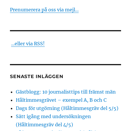
Prenumerera på oss via mejl...
...eller via RSS!
SENASTE INLÄGGEN
Gästblogg: 10 journalisttips till främst män
Håltimmesgrävet – exempel A, B och C
Dags för utgörning (Håltimmesgräv del 5/5)
Sätt igång med undersökningen
(Håltimmesgräv del 4/5)