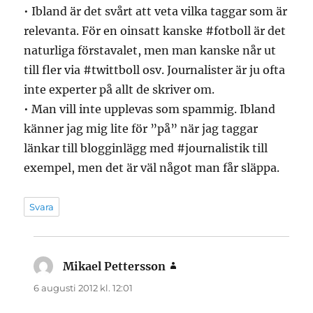
• Ibland är det svårt att veta vilka taggar som är
relevanta. För en oinsatt kanske #fotboll är det
naturliga förstavalet, men man kanske når ut
till fler via #twittboll osv. Journalister är ju ofta
inte experter på allt de skriver om.
• Man vill inte upplevas som spammig. Ibland
känner jag mig lite för ”på” när jag taggar
länkar till blogginlägg med #journalistik till
exempel, men det är väl något man får släppa.
Svara
Mikael Pettersson
skriver:
6 augusti 2012 kl. 12:01