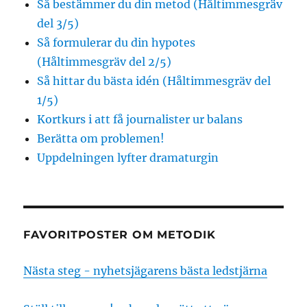
Så bestämmer du din metod (Håltimmesgräv
del 3/5)
Så formulerar du din hypotes
(Håltimmesgräv del 2/5)
Så hittar du bästa idén (Håltimmesgräv del
1/5)
Kortkurs i att få journalister ur balans
Berätta om problemen!
Uppdelningen lyfter dramaturgin
FAVORITPOSTER OM METODIK
Nästa steg - nyhetsjägarens bästa ledstjärna