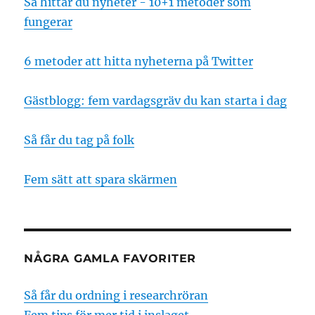
Så hittar du nyheter - 10+1 metoder som
fungerar
6 metoder att hitta nyheterna på Twitter
Gästblogg: fem vardagsgräv du kan starta i dag
Så får du tag på folk
Fem sätt att spara skärmen
NÅGRA GAMLA FAVORITER
Så får du ordning i researchröran