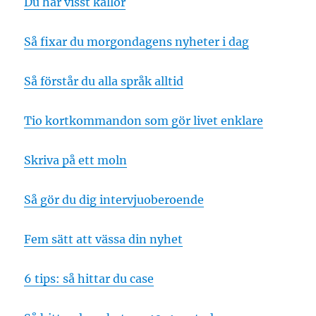
Du har visst källor
Så fixar du morgondagens nyheter i dag
Så förstår du alla språk alltid
Tio kortkommandon som gör livet enklare
Skriva på ett moln
Så gör du dig intervjuoberoende
Fem sätt att vässa din nyhet
6 tips: så hittar du case