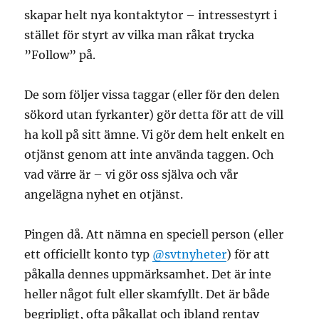
skapar helt nya kontaktytor – intressestyrt i
stället för styrt av vilka man råkat trycka
”Follow” på.
De som följer vissa taggar (eller för den delen
sökord utan fyrkanter) gör detta för att de vill
ha koll på sitt ämne. Vi gör dem helt enkelt en
otjänst genom att inte använda taggen. Och
vad värre är – vi gör oss själva och vår
angelägna nyhet en otjänst.
Pingen då. Att nämna en speciell person (eller
ett officiellt konto typ
@svtnyheter
) för att
påkalla dennes uppmärksamhet. Det är inte
heller något fult eller skamfyllt. Det är både
begripligt, ofta påkallat och ibland rentav