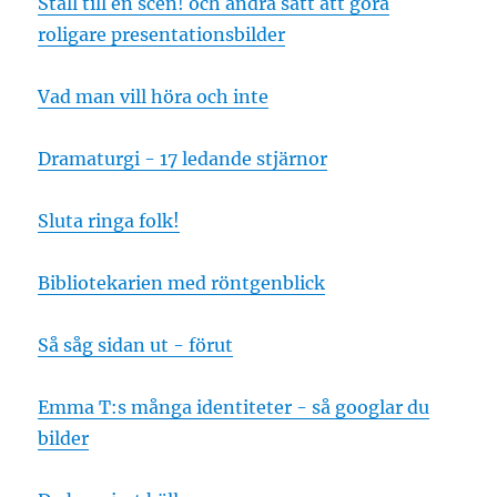
Ställ till en scen! och andra sätt att göra
roligare presentationsbilder
Vad man vill höra och inte
Dramaturgi - 17 ledande stjärnor
Sluta ringa folk!
Bibliotekarien med röntgenblick
Så såg sidan ut - förut
Emma T:s många identiteter - så googlar du
bilder