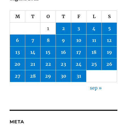
M
T
O
T
F
L
S
1
2
3
4
5
6
7
8
9
10
11
12
13
14
15
16
17
18
19
20
21
22
23
24
25
26
27
28
29
30
31
sep »
META