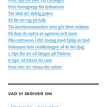
Fem tips för mer tid i inslaget
Fem formgrepp för fyrkanten
Tio skäl att aldrig gräva
Så får du tag på folk
Tio kortkommandon som gör livet enklare
Så drar du nytta av agenter och larm
Öka närvaron i ditt inslag med hjälp av ljud
Stämmer inte uträkningen så är det ljug
5 tips för att nå längre på Twitter
6 tips: så hittar du case
Fem sätt att vässa din nyhet
VAD VI SKRIVER OM