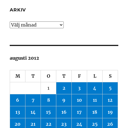
ARKIV
Arkiv
augusti 2012
M
T
O
T
F
L
S
1
2
3
4
5
6
7
8
9
10
11
12
13
14
15
16
17
18
19
20
21
22
23
24
25
26