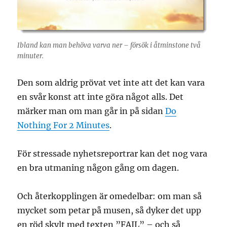
Ibland kan man behöva varva ner – försök i åtminstone två
minuter.
Den som aldrig prövat vet inte att det kan vara
en svår konst att inte göra något alls. Det
märker man om man går in på sidan
Do
Nothing For 2 Minutes
.
För stressade nyhetsreportrar kan det nog vara
en bra utmaning någon gång om dagen.
Och återkopplingen är omedelbar: om man så
mycket som petar på musen, så dyker det upp
en röd skylt med texten ”FAIL” – och så