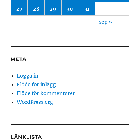
27
28
29
30
31
sep »
META
Logga in
Flöde för inlägg
Flöde för kommentarer
WordPress.org
LÄNKLISTA