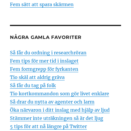
Fem sätt att spara skärmen
NÅGRA GAMLA FAVORITER
Så får du ordning i researchröran
Fem tips för mer tid i inslaget
Fem formgrepp för fyrkanten
Tio skäl att aldrig gräva
Så får du tag på folk
Tio kortkommandon som gör livet enklare
Så drar du nytta av agenter och larm
Öka närvaron i ditt inslag med hjälp av ljud
Stämmer inte uträkningen så är det ljug
5 tips för att nå längre på Twitter