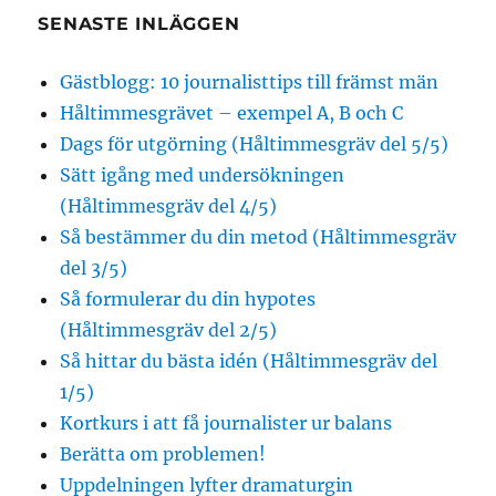
SENASTE INLÄGGEN
Gästblogg: 10 journalisttips till främst män
Håltimmesgrävet – exempel A, B och C
Dags för utgörning (Håltimmesgräv del 5/5)
Sätt igång med undersökningen
(Håltimmesgräv del 4/5)
Så bestämmer du din metod (Håltimmesgräv
del 3/5)
Så formulerar du din hypotes
(Håltimmesgräv del 2/5)
Så hittar du bästa idén (Håltimmesgräv del
1/5)
Kortkurs i att få journalister ur balans
Berätta om problemen!
Uppdelningen lyfter dramaturgin