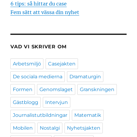
6 tips: så hittar du case
Fem sätt att vässa din nyhet
VAD VI SKRIVER OM
Arbetsmiljö
Casejakten
De sociala medierna
Dramaturgin
Formen
Genomslaget
Granskningen
Gästblogg
Intervjun
Journalistutbildningar
Matematik
Mobilen
Nostalgi
Nyhetsjakten