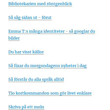
Bibliotekarien med röntgenblick
Så såg sidan ut - förut
Emma T:s många identiteter - så googlar du
bilder
Du har visst källor
Så fixar du morgondagens nyheter i dag
Så förstår du alla språk alltid
Tio kortkommandon som gör livet enklare
Skriva på ett moln