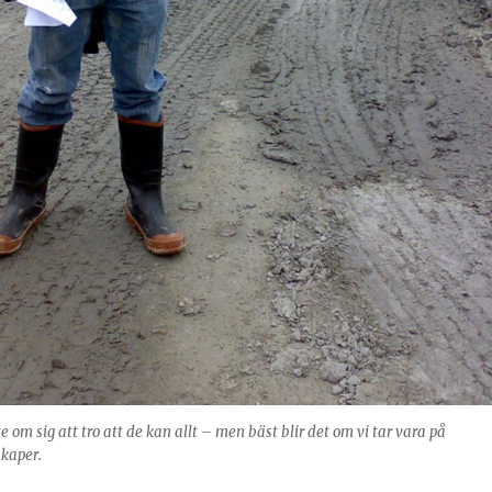
te om sig att tro att de kan allt – men bäst blir det om vi tar vara på
kaper.