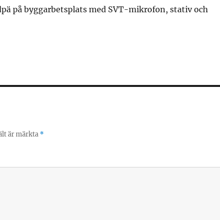
dpä på byggarbetsplats med SVT-mikrofon, stativ och
ält är märkta
*