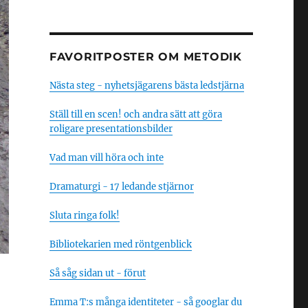
FAVORITPOSTER OM METODIK
Nästa steg - nyhetsjägarens bästa ledstjärna
Ställ till en scen! och andra sätt att göra
roligare presentationsbilder
Vad man vill höra och inte
Dramaturgi - 17 ledande stjärnor
Sluta ringa folk!
Bibliotekarien med röntgenblick
Så såg sidan ut - förut
Emma T:s många identiteter - så googlar du