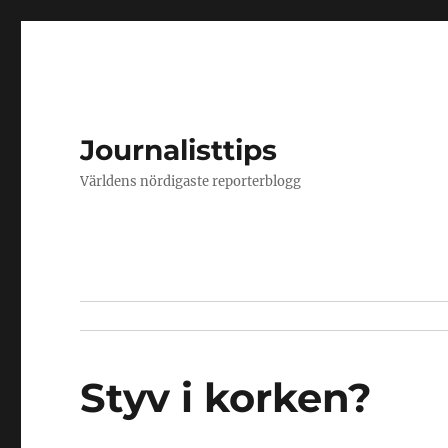
Journalisttips
Världens nördigaste reporterblogg
Styv i korken?