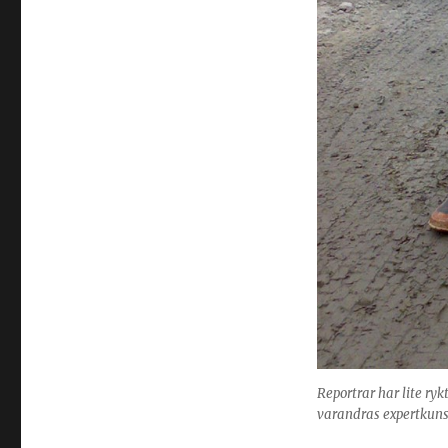
Reportrar har lite ryk
varandras expertkuns