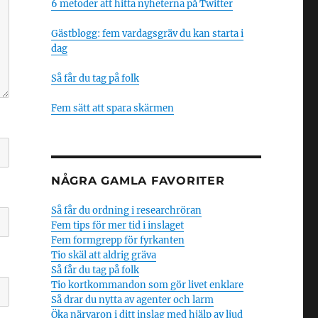
6 metoder att hitta nyheterna på Twitter
Gästblogg: fem vardagsgräv du kan starta i
dag
Så får du tag på folk
Fem sätt att spara skärmen
NÅGRA GAMLA FAVORITER
Så får du ordning i researchröran
Fem tips för mer tid i inslaget
Fem formgrepp för fyrkanten
Tio skäl att aldrig gräva
Så får du tag på folk
Tio kortkommandon som gör livet enklare
Så drar du nytta av agenter och larm
Öka närvaron i ditt inslag med hjälp av ljud