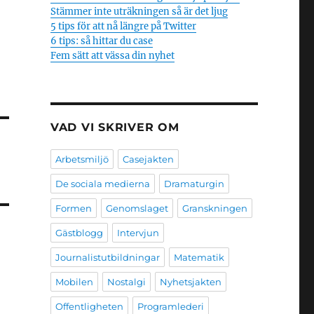
Stämmer inte uträkningen så är det ljug
5 tips för att nå längre på Twitter
6 tips: så hittar du case
Fem sätt att vässa din nyhet
VAD VI SKRIVER OM
Arbetsmiljö
Casejakten
De sociala medierna
Dramaturgin
Formen
Genomslaget
Granskningen
Gästblogg
Intervjun
Journalistutbildningar
Matematik
Mobilen
Nostalgi
Nyhetsjakten
Offentligheten
Programlederi