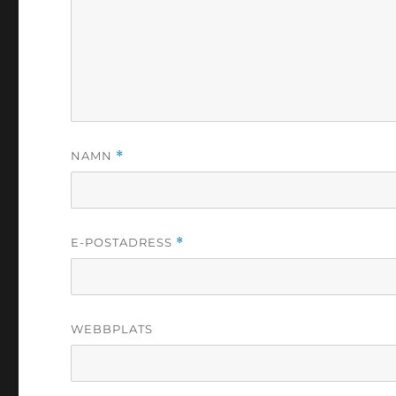
NAMN
*
E-POSTADRESS
*
WEBBPLATS