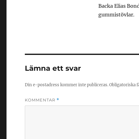
Backa Elias Bon
gummistövlar.
Lämna ett svar
Din e-postadress kommer inte publiceras.
Obligatoriska f
KOMMENTAR
*