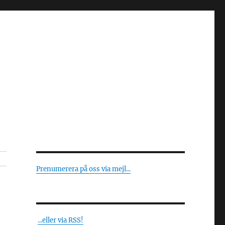
Prenumerera på oss via mejl...
...eller via RSS!