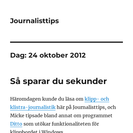
Journalisttips
Dag:
24 oktober 2012
Så sparar du sekunder
Häromdagen kunde du läsa om
klipp- och
klistra-journalistik
här på Journalisttips, och
Micke tipsade bland annat om programmet
Ditto
som utökar funktionaliteten för
klippbordet i Windows.