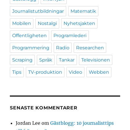
Journalistutbildningar
Matematik
Mobilen
Nostalgi
Nyhetsjakten
Offentligheten
Programlederi
Programmering
Radio
Researchen
Scraping
Språk
Tankar
Televisionen
Tips
TV-produktion
Video
Webben
SENASTE KOMMENTARER
Jordan Lee
om
Gästblogg: 10 journalisttips