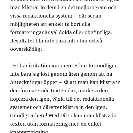
man klistrar in dem i en del mejlprogram och
vissa redaktionella system – där sedan
möjligheten att enkelt ta bort alla
formateringar är väl dolda eller obefintliga.
Resultatet blir inte bara fult utan också
oöverskådligt.
Det här irritationsmomentet har förmodligen
inte bara jag löst genom åren genom att ha
Anteckningar öppet – så att man kan klistra in
den formaterade texten där, markera den,
kopiera den igen, växla till det redaktionella
systemet och därefter klistra in den igen.
Onödigt arbete! Med Ditto kan man klistra in
texten utan formatering med en enkel
knapptryckning.