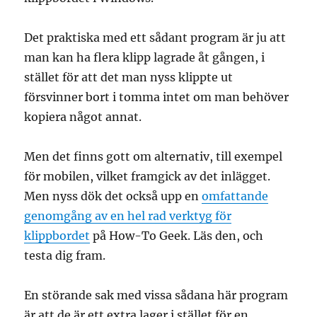
Det praktiska med ett sådant program är ju att
man kan ha flera klipp lagrade åt gången, i
stället för att det man nyss klippte ut
försvinner bort i tomma intet om man behöver
kopiera något annat.
Men det finns gott om alternativ, till exempel
för mobilen, vilket framgick av det inlägget.
Men nyss dök det också upp en
omfattande
genomgång av en hel rad verktyg för
klippbordet
på How-To Geek. Läs den, och
testa dig fram.
En störande sak med vissa sådana här program
är att de är ett extra lager i stället för en