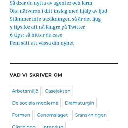
Så drar du nytta av agenter och larm
Öka närvaron i ditt inslag med hjälp av ljud
Stämmer inte uträkningen så är det ljug
5 tips för att nå längre på Twitter
6 tips: så hittar du case
Fem sätt att vässa din nyhet
VAD VI SKRIVER OM
Arbetsmiljö
Casejakten
De sociala medierna
Dramaturgin
Formen
Genomslaget
Granskningen
Gästblogg
Intervjun