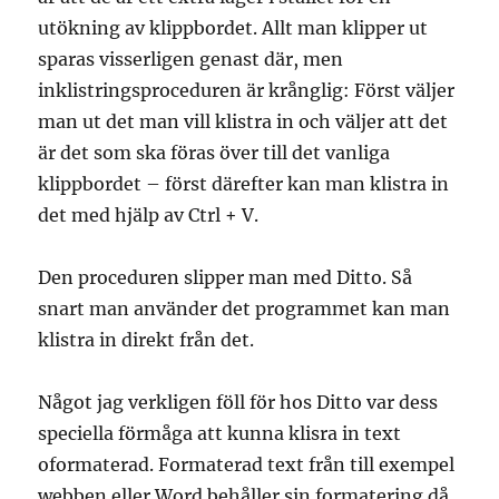
utökning av klippbordet. Allt man klipper ut
sparas visserligen genast där, men
inklistringsproceduren är krånglig: Först väljer
man ut det man vill klistra in och väljer att det
är det som ska föras över till det vanliga
klippbordet – först därefter kan man klistra in
det med hjälp av Ctrl + V.
Den proceduren slipper man med Ditto. Så
snart man använder det programmet kan man
klistra in direkt från det.
Något jag verkligen föll för hos Ditto var dess
speciella förmåga att kunna klisra in text
oformaterad. Formaterad text från till exempel
webben eller Word behåller sin formatering då