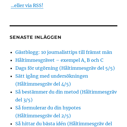
...eller via RSS!
SENASTE INLÄGGEN
Gästblogg: 10 journalisttips till främst män
Håltimmesgrävet – exempel A, B och C
Dags för utgörning (Håltimmesgräv del 5/5)
Sätt igång med undersökningen
(Håltimmesgräv del 4/5)
Så bestämmer du din metod (Håltimmesgräv
del 3/5)
Så formulerar du din hypotes
(Håltimmesgräv del 2/5)
Så hittar du bästa idén (Håltimmesgräv del