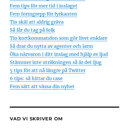
Fem tips för mer tid i inslaget
Fem formgrepp för fyrkanten
Tio skäl att aldrig gräva
Så får du tag på folk
Tio kortkommandon som gör livet enklare
Så drar du nytta av agenter och larm
Öka närvaron i ditt inslag med hjälp av ljud
Stämmer inte uträkningen så är det ljug
5 tips för att nå längre på Twitter
6 tips: så hittar du case
Fem sätt att vässa din nyhet
VAD VI SKRIVER OM