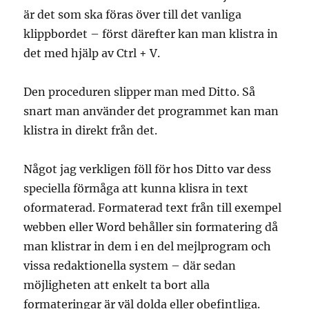
är det som ska föras över till det vanliga
klippbordet – först därefter kan man klistra in
det med hjälp av Ctrl + V.
Den proceduren slipper man med Ditto. Så
snart man använder det programmet kan man
klistra in direkt från det.
Något jag verkligen föll för hos Ditto var dess
speciella förmåga att kunna klisra in text
oformaterad. Formaterad text från till exempel
webben eller Word behåller sin formatering då
man klistrar in dem i en del mejlprogram och
vissa redaktionella system – där sedan
möjligheten att enkelt ta bort alla
formateringar är väl dolda eller obefintliga.