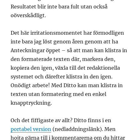
Resultatet blir inte bara fult utan också
oöverskådligt.
Det här irritationsmomentet har förmodligen
inte bara jag löst genom åren genom att ha
Anteckningar öppet – så att man kan klistra in
den formaterade texten där, markera den,
kopiera den igen, växla till det redaktionella
systemet och därefter klistra in den igen.
Onödigt arbete! Med Ditto kan man klistra in
texten utan formatering med en enkel
knapptryckning.
Och det fiffigaste av allt? Ditto finns i en
portabel version
(nedladdningslänk). Men
hojta gärna till i kommentarerna om du hittar