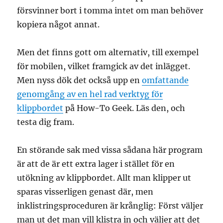
försvinner bort i tomma intet om man behöver
kopiera något annat.
Men det finns gott om alternativ, till exempel
för mobilen, vilket framgick av det inlägget.
Men nyss dök det också upp en
omfattande
genomgång av en hel rad verktyg för
klippbordet
på How-To Geek. Läs den, och
testa dig fram.
En störande sak med vissa sådana här program
är att de är ett extra lager i stället för en
utökning av klippbordet. Allt man klipper ut
sparas visserligen genast där, men
inklistringsproceduren är krånglig: Först väljer
man ut det man vill klistra in och väljer att det