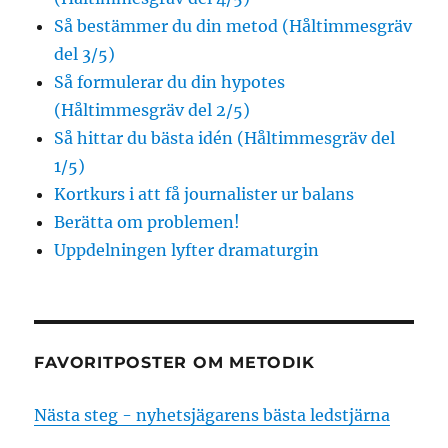
Så bestämmer du din metod (Håltimmesgräv
del 3/5)
Så formulerar du din hypotes
(Håltimmesgräv del 2/5)
Så hittar du bästa idén (Håltimmesgräv del
1/5)
Kortkurs i att få journalister ur balans
Berätta om problemen!
Uppdelningen lyfter dramaturgin
FAVORITPOSTER OM METODIK
Nästa steg - nyhetsjägarens bästa ledstjärna