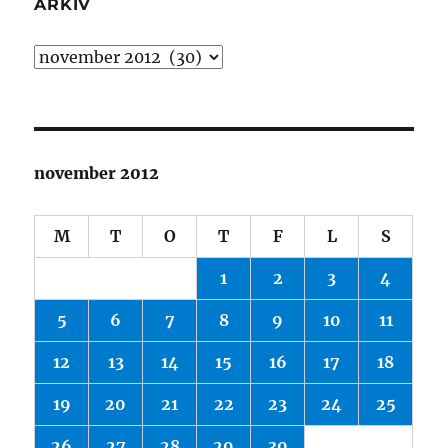
ARKIV
Arkiv
november 2012
M
T
O
T
F
L
S
1
2
3
4
5
6
7
8
9
10
11
12
13
14
15
16
17
18
19
20
21
22
23
24
25
26
27
28
29
30