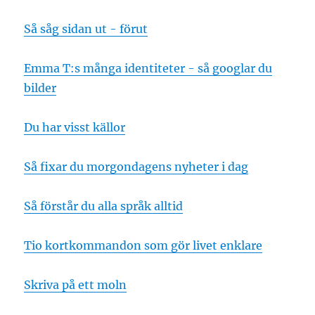
Så såg sidan ut - förut
Emma T:s många identiteter - så googlar du
bilder
Du har visst källor
Så fixar du morgondagens nyheter i dag
Så förstår du alla språk alltid
Tio kortkommandon som gör livet enklare
Skriva på ett moln