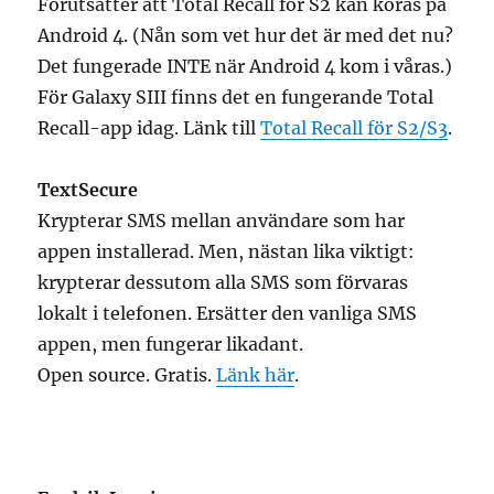
Förutsätter att Total Recall for S2 kan köras på
Android 4. (Nån som vet hur det är med det nu?
Det fungerade INTE när Android 4 kom i våras.)
För Galaxy SIII finns det en fungerande Total
Recall-app idag. Länk till
Total Recall för S2/S3
.
TextSecure
Krypterar SMS mellan användare som har
appen installerad. Men, nästan lika viktigt:
krypterar dessutom alla SMS som förvaras
lokalt i telefonen. Ersätter den vanliga SMS
appen, men fungerar likadant.
Open source. Gratis.
Länk här
.