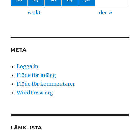
« okt
dec »
META
Logga in
Flöde för inlägg
Flöde för kommentarer
WordPress.org
LÄNKLISTA