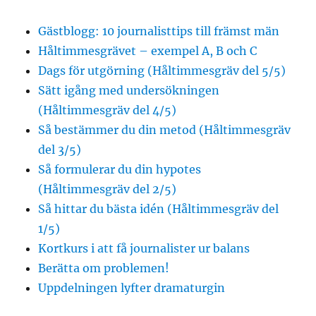
Gästblogg: 10 journalisttips till främst män
Håltimmesgrävet – exempel A, B och C
Dags för utgörning (Håltimmesgräv del 5/5)
Sätt igång med undersökningen
(Håltimmesgräv del 4/5)
Så bestämmer du din metod (Håltimmesgräv
del 3/5)
Så formulerar du din hypotes
(Håltimmesgräv del 2/5)
Så hittar du bästa idén (Håltimmesgräv del
1/5)
Kortkurs i att få journalister ur balans
Berätta om problemen!
Uppdelningen lyfter dramaturgin