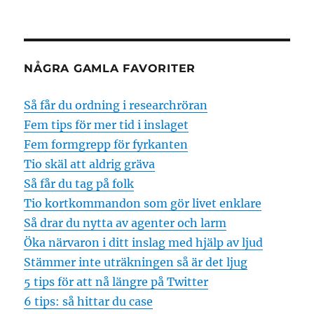
NÅGRA GAMLA FAVORITER
Så får du ordning i researchröran
Fem tips för mer tid i inslaget
Fem formgrepp för fyrkanten
Tio skäl att aldrig gräva
Så får du tag på folk
Tio kortkommandon som gör livet enklare
Så drar du nytta av agenter och larm
Öka närvaron i ditt inslag med hjälp av ljud
Stämmer inte uträkningen så är det ljug
5 tips för att nå längre på Twitter
6 tips: så hittar du case