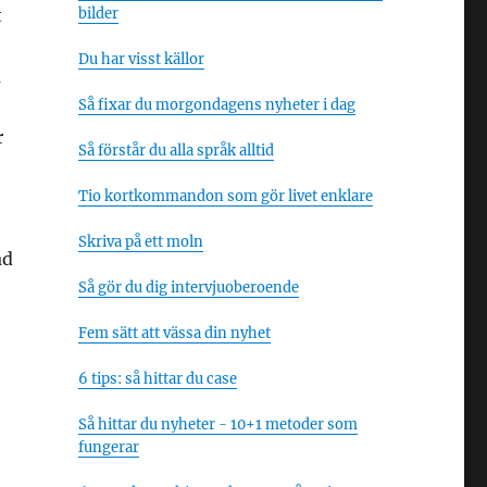
t
bilder
Du har visst källor
m
Så fixar du morgondagens nyheter i dag
r
Så förstår du alla språk alltid
Tio kortkommandon som gör livet enklare
Skriva på ett moln
ad
Så gör du dig intervjuoberoende
Fem sätt att vässa din nyhet
6 tips: så hittar du case
Så hittar du nyheter - 10+1 metoder som
fungerar