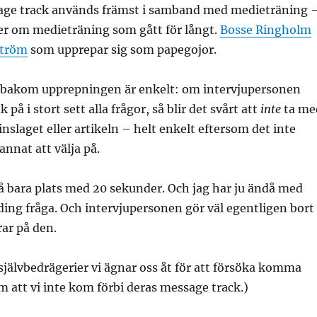
ge track används främst i samband med medieträning 
er om medieträning som gått för långt.
Bosse Ringholm
ström
som upprepar sig som papegojor.
bakom upprepningen är enkelt: om intervjupersonen
på i stort sett alla frågor, så blir det svårt att
inte
ta me
inslaget eller artikeln – helt enkelt eftersom det inte
annat att välja på.
då bara plats med 20 sekunder. Och jag har ju ändå med
ing fråga. Och intervjupersonen gör väl egentligen bort
rar på den.
självbedrägerier vi ägnar oss åt för att försöka komma
 att vi inte kom förbi deras message track.)