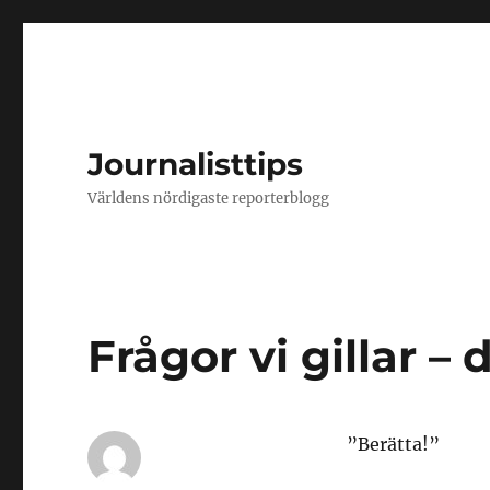
Journalisttips
Världens nördigaste reporterblogg
Frågor vi gillar – 
”Berätta!”