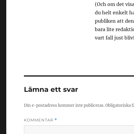
(Och om det visar
du helt enkelt h
publiken att den 
bara lite redakti
vart fall just bli
Lämna ett svar
Din e-postadress kommer inte publiceras.
Obligatoriska f
KOMMENTAR
*