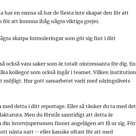
a har en ramsa så har de flesta inte skapat den för att
n för att komma ihåg några viktiga grejer.
några skarpa formuleringar som gör sig fint i ditt
så också vara saker som är totalt ointressanta för dig. En
lka kollegor som också ingår i teamet. Vilken institution
t möjligt. Hur gott samarbetet varit med näringslivets
 med detta i ditt reportage. Eller så tänker du ta med det
 faktaruta. Men du förstår samtidigt att detta är
din intervjupersonen finner angelägen att få ur sig. För
ott nästa natt – eller kanske oftast för att med