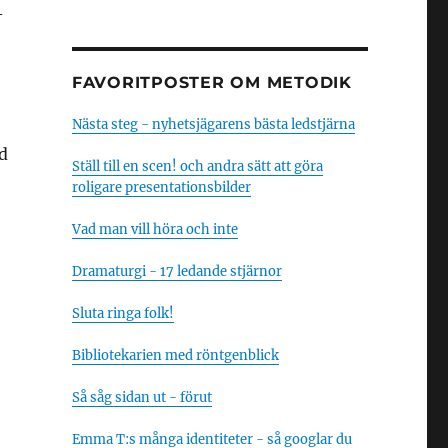
–
FAVORITPOSTER OM METODIK
Nästa steg - nyhetsjägarens bästa ledstjärna
d
Ställ till en scen! och andra sätt att göra
roligare presentationsbilder
Vad man vill höra och inte
Dramaturgi - 17 ledande stjärnor
Sluta ringa folk!
Bibliotekarien med röntgenblick
Så såg sidan ut - förut
Emma T:s många identiteter - så googlar du