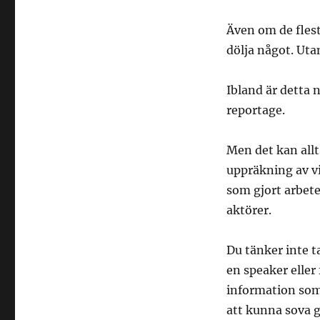
Även om de flest
dölja något. Uta
Ibland är detta 
reportage.
Men det kan allt
uppräkning av vi
som gjort arbete
aktörer.
Du tänker inte ta
en speaker eller
information som 
att kunna sova g