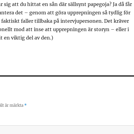
 sig att du hittat en sån där sällsynt papegoja? Ja då får
antera det – genom att göra upprepningen så tydlig för
faktiskt faller tillbaka på intervjupersonen. Det kräver
onellt mod att inse att upprepningen är storyn – eller i
vit en viktig del av den.)
ält är märkta
*