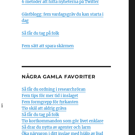
6 metoder att hitta nyheterna på Twitter
Gästblogg: fem vardagsgräv du kan starta i
dag
Så får du tag på folk
Fem sätt att spara skärmen
NÅGRA GAMLA FAVORITER
Så får du ordning i researchröran
Fem tips för mer tid i inslaget
Fem formgrepp för fyrkanten
 i
Tio skäl att aldrig gräva
Så får du tag på folk
Tio kortkommandon som gör livet enklare
Så drar du nytta av agenter och larm
Öka närvaron i ditt inslag med hjälp av ljud