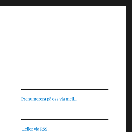
Prenumerera på oss via mejl...
...eller via RSS!