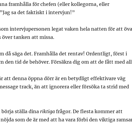
na framhålla för chefen (eller kollegorna, eller
”Jag sa det faktiskt i intervjun!”
om intervjupersonen legat vaken hela natten för att öv
s över tanken att missa.
m då säga det. Framhålla det rentav! Ordentligt, först i
m den tid de behöver. Försäkra dig om att de fått med all
r att denna öppna dörr är en betydligt effektivare väg
message track, än att ignorera eller försöka ta strid med
 börja ställa dina
riktiga
frågor. De flesta kommer att
 nöjda som de är med att ha vara förbi den viktiga ramsa