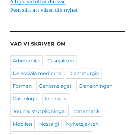
6 tips: så hittar du case
Fem sätt att vässa din nyhet
VAD VI SKRIVER OM
Arbetsmiljö
Casejakten
De sociala medierna
Dramaturgin
Formen
Genomslaget
Granskningen
Gästblogg
Intervjun
Journalistutbildningar
Matematik
Mobilen
Nostalgi
Nyhetsjakten