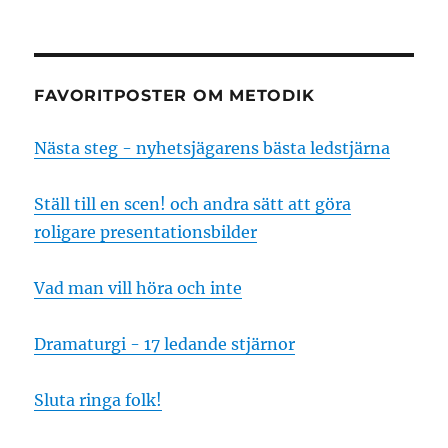
FAVORITPOSTER OM METODIK
Nästa steg - nyhetsjägarens bästa ledstjärna
Ställ till en scen! och andra sätt att göra
roligare presentationsbilder
Vad man vill höra och inte
Dramaturgi - 17 ledande stjärnor
Sluta ringa folk!