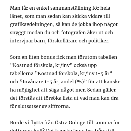
Man får en enkel sammanställning för hela
länet, som man sedan kan skicka vidare till
grafikavdelningen, så kan de jobba ihop något
snyggt medan du och fotografen åker ut och
intervjuar barn, förskollärare och politiker.
Som en liten bonus fick man förutom tabellen
”Kostnad förskola, kr/inv” också upp
tabellerna ”Kostnad förskola, kr/inv 1-5 år”
och ”Invånare 1-5 år, andel (%)” för att kanske
ha möjlighet att säga något mer. Sedan gäller
det förstås att försöka lista ut vad man kan dra
för slutsatser av siffrorna.
Borde vi flytta från Östra Göinge till Lomma för
dotterns skull? Det kanske är en bra fråga till