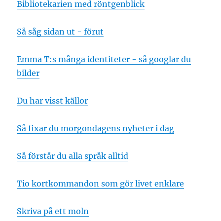
Bibliotekarien med röntgenblick
Så såg sidan ut - förut
Emma T:s många identiteter - så googlar du
bilder
Du har visst källor
Så fixar du morgondagens nyheter i dag
Så förstår du alla språk alltid
Tio kortkommandon som gör livet enklare
Skriva på ett moln