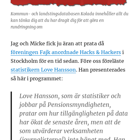
Kommun- och landstingsdatabasen Kolada innehåller allt du
kan tänka dig att du har dragit dig för att göra en
rundringning om
Jag och Micke fick ju äran att prata då
föreningen Fajk anordnade Hacks & Hackers
i
Stockholm för en tid sedan. Före oss föreläste
statistikern Love Hansson
. Han presenterades
så här i programmet:
Love Hansson
, som är statistiker och
jobbar på Pensionsmyndigheten,
pratar om hur tillgängligheten på data
har ökat de senaste åren, men att de
som utvärderar verksamheten
(journalisterna!) inte hängt med. Han