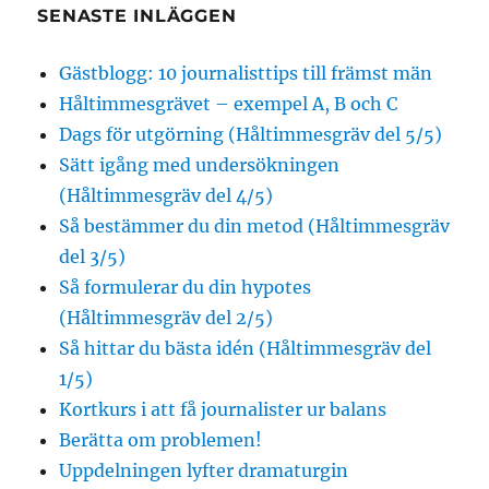
SENASTE INLÄGGEN
Gästblogg: 10 journalisttips till främst män
Håltimmesgrävet – exempel A, B och C
Dags för utgörning (Håltimmesgräv del 5/5)
Sätt igång med undersökningen
(Håltimmesgräv del 4/5)
Så bestämmer du din metod (Håltimmesgräv
del 3/5)
Så formulerar du din hypotes
(Håltimmesgräv del 2/5)
Så hittar du bästa idén (Håltimmesgräv del
1/5)
Kortkurs i att få journalister ur balans
Berätta om problemen!
Uppdelningen lyfter dramaturgin