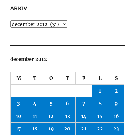
ARKIV
Arkiv
december 2012
M
T
O
T
F
L
S
1
2
3
4
5
6
7
8
9
10
11
12
13
14
15
16
17
18
19
20
21
22
23