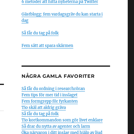
6 metoder att hitta nyheterna på Twitter
Gästblogg: fem vardagsgräv du kan starta i
dag
Så får du tag på folk
Fem sätt att spara skärmen
NÅGRA GAMLA FAVORITER
Så får du ordning i researchröran
Fem tips för mer tid i inslaget
Fem formgrepp för fyrkanten
Tio skäl att aldrig gräva
Så får du tag på folk
Tio kortkommandon som gör livet enklare
Så drar du nytta av agenter och larm
Öka närvaron i ditt inslag med hjälp av ljud