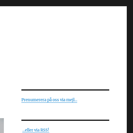
Prenumerera på oss via mejl...
...eller via RSS!