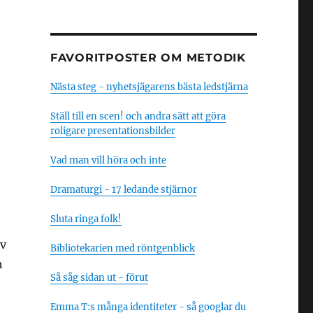
FAVORITPOSTER OM METODIK
Nästa steg - nyhetsjägarens bästa ledstjärna
Ställ till en scen! och andra sätt att göra
roligare presentationsbilder
Vad man vill höra och inte
Dramaturgi - 17 ledande stjärnor
Sluta ringa folk!
av
Bibliotekarien med röntgenblick
h
Så såg sidan ut - förut
Emma T:s många identiteter - så googlar du