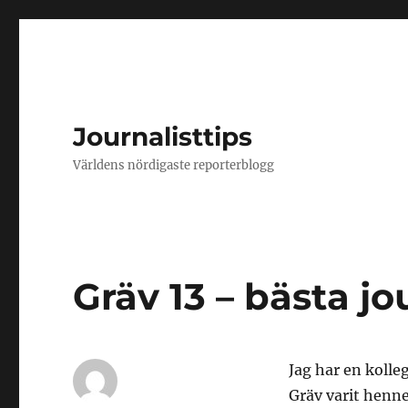
Journalisttips
Världens nördigaste reporterblogg
Gräv 13 – bästa j
Jag har en kolle
Gräv varit henne