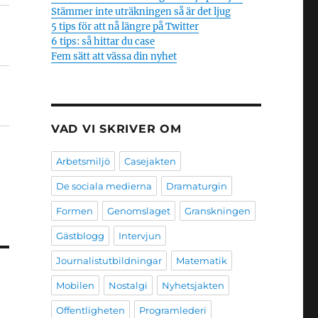
Stämmer inte uträkningen så är det ljug
5 tips för att nå längre på Twitter
6 tips: så hittar du case
Fem sätt att vässa din nyhet
VAD VI SKRIVER OM
Arbetsmiljö
Casejakten
De sociala medierna
Dramaturgin
Formen
Genomslaget
Granskningen
Gästblogg
Intervjun
Journalistutbildningar
Matematik
Mobilen
Nostalgi
Nyhetsjakten
Offentligheten
Programlederi