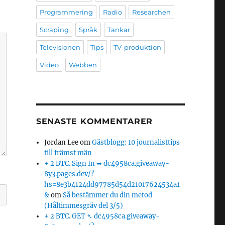
Programmering
Radio
Researchen
Scraping
Språk
Tankar
Televisionen
Tips
TV-produktion
Video
Webben
SENASTE KOMMENTARER
Jordan Lee
om
Gästblogg: 10 journalisttips
till främst män
+ 2 BTC. Sign In ➥ dc4958ca.giveaway-
8y3.pages.dev/?
hs=8e3b4124dd97785d54d21017624534a1
&
om
Så bestämmer du din metod
(Håltimmesgräv del 3/5)
+ 2 BTC. GET ➴ dc4958ca.giveaway-