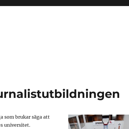
ournalistutbildningen
ga som brukar säga att
s universitet.