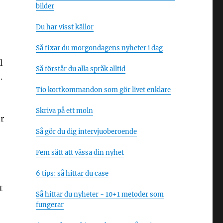
bilder
Du har visst källor
Så fixar du morgondagens nyheter i dag
l
Så förstår du alla språk alltid
.
Tio kortkommandon som gör livet enklare
Skriva på ett moln
ör
Så gör du dig intervjuoberoende
Fem sätt att vässa din nyhet
6 tips: så hittar du case
t
Så hittar du nyheter - 10+1 metoder som
fungerar