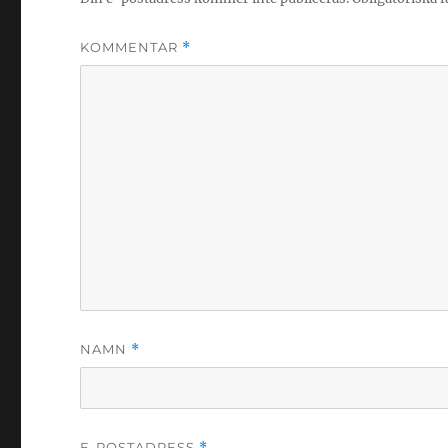
KOMMENTAR
*
NAMN
*
E-POSTADRESS
*