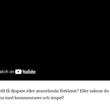
ill få djupare eller annorlunda förklarat? Eller saknar du
na med kommentarer och inspel!