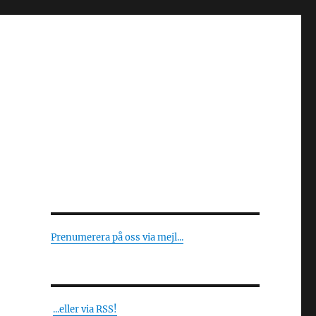
Prenumerera på oss via mejl...
...eller via RSS!