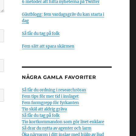
6 metoder att hitta nyheterna på Twitter
Gästblogg: fem vardagsgräv du kan starta i
dag
Så får du tag på folk
Fem sätt att spara skärmen
NÅGRA GAMLA FAVORITER
Så får du ordning i researchröran
Fem tips för mer tid i inslaget
Fem formgrepp för fyrkanten
Tio skäl att aldrig gräva
Så får du tag på folk
Tio kortkommandon som gör livet enklare
Så drar du nytta av agenter och larm
Öka närvaron i ditt inslag med hjälp av ljud