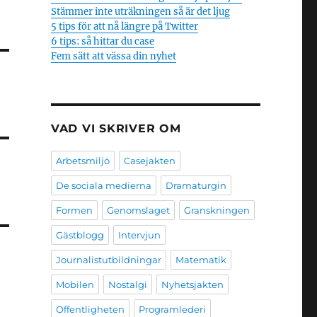
Stämmer inte uträkningen så är det ljug
5 tips för att nå längre på Twitter
6 tips: så hittar du case
Fem sätt att vässa din nyhet
VAD VI SKRIVER OM
Arbetsmiljö
Casejakten
De sociala medierna
Dramaturgin
Formen
Genomslaget
Granskningen
Gästblogg
Intervjun
Journalistutbildningar
Matematik
Mobilen
Nostalgi
Nyhetsjakten
Offentligheten
Programlederi