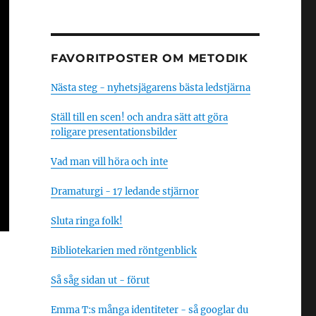
FAVORITPOSTER OM METODIK
Nästa steg - nyhetsjägarens bästa ledstjärna
Ställ till en scen! och andra sätt att göra
roligare presentationsbilder
Vad man vill höra och inte
Dramaturgi - 17 ledande stjärnor
Sluta ringa folk!
Bibliotekarien med röntgenblick
Så såg sidan ut - förut
Emma T:s många identiteter - så googlar du