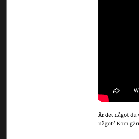
Är det något du v
något? Kom gär