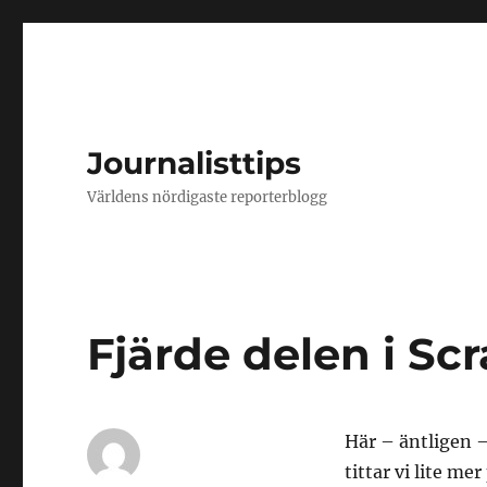
Journalisttips
Världens nördigaste reporterblogg
Fjärde delen i Sc
Här – äntligen 
tittar vi lite m