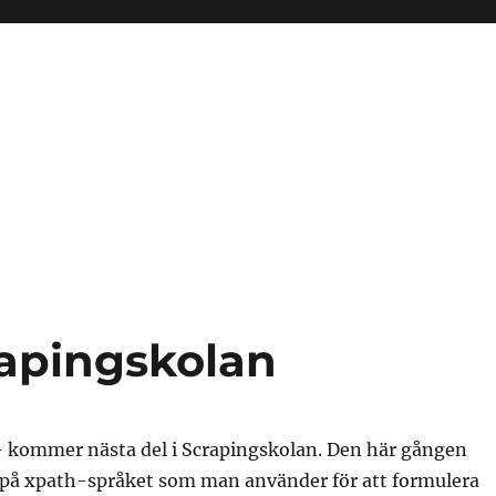
rapingskolan
– kommer nästa del i Scrapingskolan. Den här gången
er på xpath-språket som man använder för att formulera