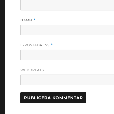
NAMN
*
E-POSTADRESS
*
WEBBPLATS