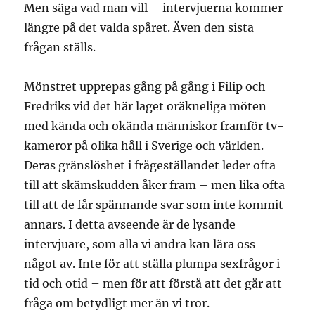
Men säga vad man vill – intervjuerna kommer
längre på det valda spåret. Även den sista
frågan ställs.
Mönstret upprepas gång på gång i Filip och
Fredriks vid det här laget oräkneliga möten
med kända och okända människor framför tv-
kameror på olika håll i Sverige och världen.
Deras gränslöshet i frågeställandet leder ofta
till att skämskudden åker fram – men lika ofta
till att de får spännande svar som inte kommit
annars. I detta avseende är de lysande
intervjuare, som alla vi andra kan lära oss
något av. Inte för att ställa plumpa sexfrågor i
tid och otid – men för att förstå att det går att
fråga om betydligt mer än vi tror.