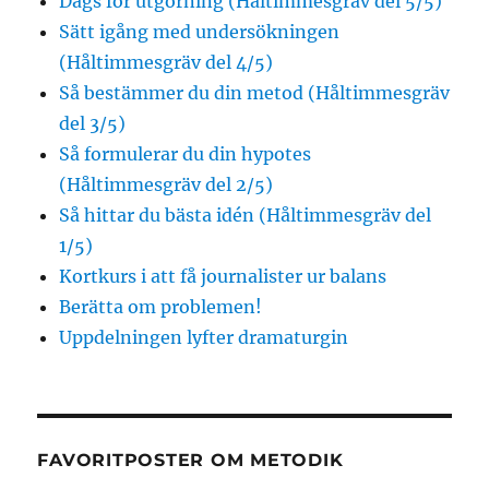
Dags för utgörning (Håltimmesgräv del 5/5)
Sätt igång med undersökningen
(Håltimmesgräv del 4/5)
Så bestämmer du din metod (Håltimmesgräv
del 3/5)
Så formulerar du din hypotes
(Håltimmesgräv del 2/5)
Så hittar du bästa idén (Håltimmesgräv del
1/5)
Kortkurs i att få journalister ur balans
Berätta om problemen!
Uppdelningen lyfter dramaturgin
FAVORITPOSTER OM METODIK