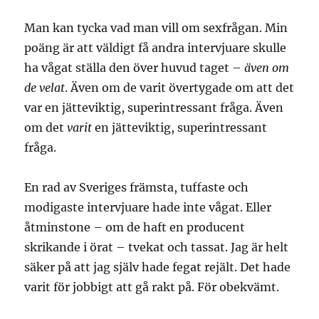
Man kan tycka vad man vill om sexfrågan. Min
poäng är att väldigt få andra intervjuare skulle
ha vågat ställa den över huvud taget –
även om
de velat
. Även om de varit övertygade om att det
var en jätteviktig, superintressant fråga. Även
om det
varit
en jätteviktig, superintressant
fråga.
En rad av Sveriges främsta, tuffaste och
modigaste intervjuare hade inte vågat. Eller
åtminstone – om de haft en producent
skrikande i örat – tvekat och tassat. Jag är helt
säker på att jag själv hade fegat rejält. Det hade
varit för jobbigt att gå rakt på. För obekvämt.