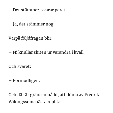
– Det stämmer, svarar paret.
– Ja, det stämmer nog.
Varpå följdfrågan blir:
– Ni knullar skiten ur varandra i kväll.
Och svaret:
– Förmodligen.
Och där är gränsen nådd, att döma av Fredrik
Wikingssons nästa replik: