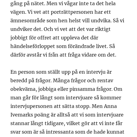
gång på nätet. Men vi vågar inte ta det hela
vägen. Vi vet att porträttpersonen har ett
ämnesområde som hen helst vill undvika. Så vi
undviker det. Och vi vet att det var riktigt
jobbigt för offret att uppleva det där
händelseförloppet som förändrade livet. Så
därför avstår vi från att fråga vidare om det.
En person som ställt upp på en intervju är
beredd på frågor. Många frågor och rentav
obekväma, jobbiga eller pinsamma frågor. Om
man går för långt som intervjuare så kommer
intervjupersonen att sätta stopp. Men Anna
Ivemarks poäng är alltså att vi som intervjuare
stannar långt tidigare, vilket gör att vi inte får
svar som är så intressanta som de hade kunnat