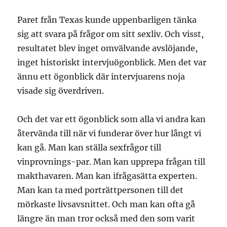
Paret från Texas kunde uppenbarligen tänka
sig att svara på frågor om sitt sexliv. Och visst,
resultatet blev inget omvälvande avslöjande,
inget historiskt intervjuögonblick. Men det var
ännu ett ögonblick där intervjuarens noja
visade sig överdriven.
Och det var ett ögonblick som alla vi andra kan
återvända till när vi funderar över hur långt vi
kan gå. Man kan ställa sexfrågor till
vinprovnings-par. Man kan upprepa frågan till
makthavaren. Man kan ifrågasätta experten.
Man kan ta med porträttpersonen till det
mörkaste livsavsnittet. Och man kan ofta gå
längre än man tror också med den som varit