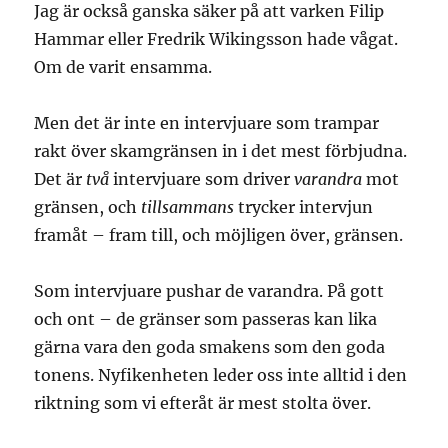
Jag är också ganska säker på att varken Filip
Hammar eller Fredrik Wikingsson hade vågat.
Om de varit ensamma.
Men det är inte en intervjuare som trampar
rakt över skamgränsen in i det mest förbjudna.
Det är
två
intervjuare som driver
varandra
mot
gränsen, och
tillsammans
trycker intervjun
framåt – fram till, och möjligen över, gränsen.
Som intervjuare pushar de varandra. På gott
och ont – de gränser som passeras kan lika
gärna vara den goda smakens som den goda
tonens. Nyfikenheten leder oss inte alltid i den
riktning som vi efteråt är mest stolta över.