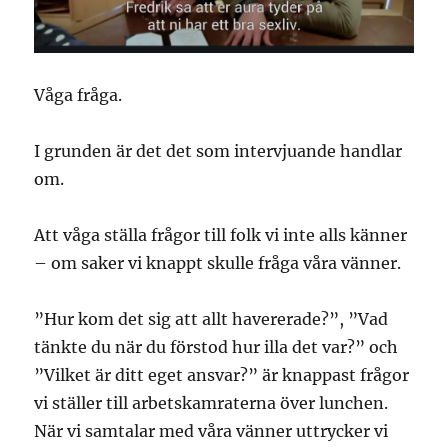
Våga fråga.
I grunden är det det som intervjuande handlar
om.
Att våga ställa frågor till folk vi inte alls känner
– om saker vi knappt skulle fråga våra vänner.
”Hur kom det sig att allt havererade?”, ”Vad
tänkte du när du förstod hur illa det var?” och
”Vilket är ditt eget ansvar?” är knappast frågor
vi ställer till arbetskamraterna över lunchen.
När vi samtalar med våra vänner uttrycker vi