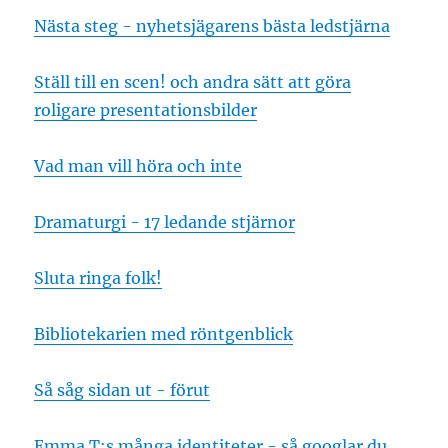
Nästa steg - nyhetsjägarens bästa ledstjärna
Ställ till en scen! och andra sätt att göra
roligare presentationsbilder
Vad man vill höra och inte
Dramaturgi - 17 ledande stjärnor
Sluta ringa folk!
Bibliotekarien med röntgenblick
Så såg sidan ut - förut
Emma T:s många identiteter - så googlar du