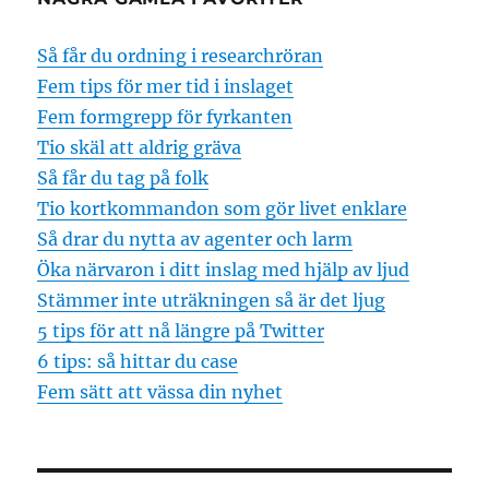
Så får du ordning i researchröran
Fem tips för mer tid i inslaget
Fem formgrepp för fyrkanten
Tio skäl att aldrig gräva
Så får du tag på folk
Tio kortkommandon som gör livet enklare
Så drar du nytta av agenter och larm
Öka närvaron i ditt inslag med hjälp av ljud
Stämmer inte uträkningen så är det ljug
5 tips för att nå längre på Twitter
6 tips: så hittar du case
Fem sätt att vässa din nyhet