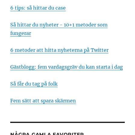
6 tips: så hittar du case
Så hittar du nyheter - 10+1 metoder som
fungerar
6 metoder att hitta nyheterna på Twitter
Gästblogg: fem vardagsgräv du kan starta i dag
Så får du tag på folk
Fem sätt att spara skärmen
NÅGRA GAMLA FAVORITER