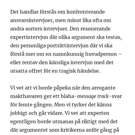
Det handlar förstås om konfronterande
ansvarsintervjuer, men minst lika ofta om
andra sorters intervjuer. Den resonerande
expertintervjun där olika argument ska testas,
den personliga porträttintervjun där vi ska
förstå mer om en namnkunnig huvudperson –
eller rentav den känsliga intervjun med det
utsatta offret för en tragisk händelse.
Vi vet att vi borde påpeka när den arrogante
makthavaren ger ett blaha-
message track
-svar
för femte gången. Men vi tycker det känns
jobbigt och går vidare. Vi vet att experten
egentligen borde utmanas på riktigt med det
där argumentet som kritikerna anför gång på