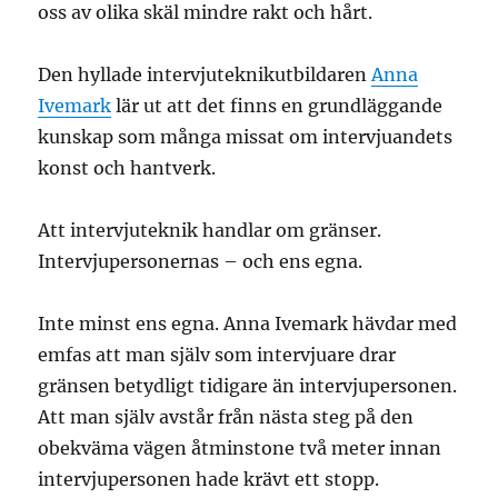
oss av olika skäl mindre rakt och hårt.
Den hyllade intervjuteknikutbildaren
Anna
Ivemark
lär ut att det finns en grundläggande
kunskap som många missat om intervjuandets
konst och hantverk.
Att intervjuteknik handlar om gränser.
Intervjupersonernas – och ens egna.
Inte minst ens egna. Anna Ivemark hävdar med
emfas att man själv som intervjuare drar
gränsen betydligt tidigare än intervjupersonen.
Att man själv avstår från nästa steg på den
obekväma vägen åtminstone två meter innan
intervjupersonen hade krävt ett stopp.