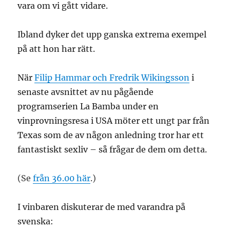
vara om vi gått vidare.
Ibland dyker det upp ganska extrema exempel
på att hon har rätt.
När
Filip Hammar och Fredrik Wikingsson
i
senaste avsnittet av nu pågående
programserien La Bamba under en
vinprovningsresa i USA möter ett ungt par från
Texas som de av någon anledning tror har ett
fantastiskt sexliv – så frågar de dem om detta.
(Se
från 36.00 här
.)
I vinbaren diskuterar de med varandra på
svenska: