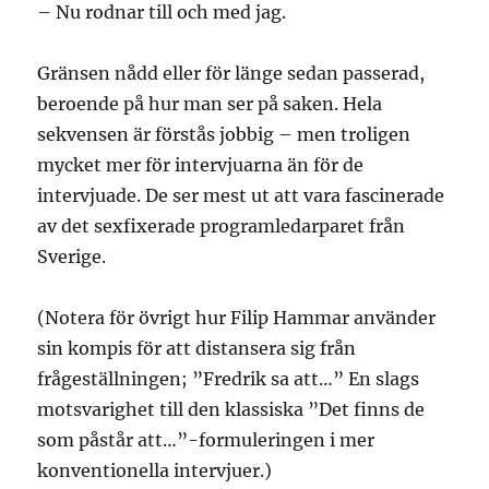
– Nu rodnar till och med jag.
Gränsen nådd eller för länge sedan passerad,
beroende på hur man ser på saken. Hela
sekvensen är förstås jobbig – men troligen
mycket mer för intervjuarna än för de
intervjuade. De ser mest ut att vara fascinerade
av det sexfixerade programledarparet från
Sverige.
(Notera för övrigt hur Filip Hammar använder
sin kompis för att distansera sig från
frågeställningen; ”Fredrik sa att…” En slags
motsvarighet till den klassiska ”Det finns de
som påstår att…”-formuleringen i mer
konventionella intervjuer.)