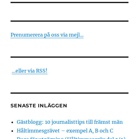
Prenumerera på oss via mejl...
...eller via RSS!
SENASTE INLÄGGEN
Gästblogg: 10 journalisttips till främst män
Håltimmesgrävet – exempel A, B och C