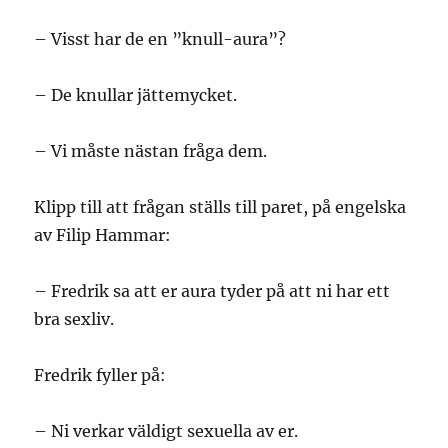
– Visst har de en ”knull-aura”?
– De knullar jättemycket.
– Vi måste nästan fråga dem.
Klipp till att frågan ställs till paret, på engelska
av Filip Hammar:
– Fredrik sa att er aura tyder på att ni har ett
bra sexliv.
Fredrik fyller på:
– Ni verkar väldigt sexuella av er.