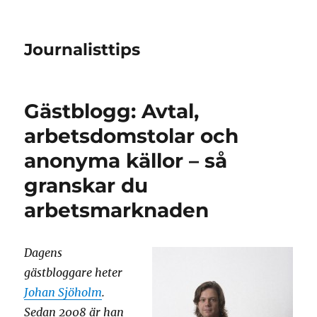
Journalisttips
Gästblogg: Avtal,
arbetsdomstolar och
anonyma källor – så
granskar du
arbetsmarknaden
Dagens
gästbloggare heter
Johan Sjöholm
.
Sedan 2008 är han