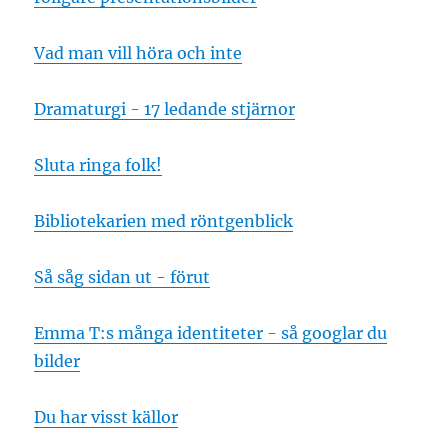
Vad man vill höra och inte
Dramaturgi - 17 ledande stjärnor
Sluta ringa folk!
Bibliotekarien med röntgenblick
Så såg sidan ut - förut
Emma T:s många identiteter - så googlar du
bilder
Du har visst källor