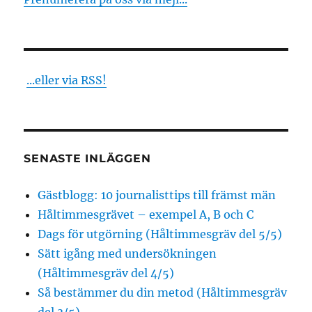
...eller via RSS!
SENASTE INLÄGGEN
Gästblogg: 10 journalisttips till främst män
Håltimmesgrävet – exempel A, B och C
Dags för utgörning (Håltimmesgräv del 5/5)
Sätt igång med undersökningen
(Håltimmesgräv del 4/5)
Så bestämmer du din metod (Håltimmesgräv