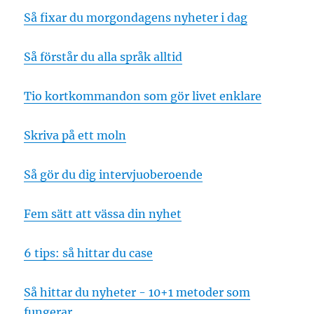
Så fixar du morgondagens nyheter i dag
Så förstår du alla språk alltid
Tio kortkommandon som gör livet enklare
Skriva på ett moln
Så gör du dig intervjuoberoende
Fem sätt att vässa din nyhet
6 tips: så hittar du case
Så hittar du nyheter - 10+1 metoder som
fungerar