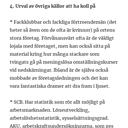
4. Urval av övriga källor att ha koll på
* Fackklubbar och fackliga förtroendemän (det
heter så även om de ofta är kvinnor) på ortens
stora företag. Förvånansvärt ofta är de väldigt
lojala med företaget, men kan också sitta på
material kring hur många stackare som
tvingats gå på meningslösa omställningskurser
vid nedskärningar. Ibland är de själva också
mobbade av företagsledningen och det kan
vara fantastiska dramer att dra fram i ljuset.
* SCB. Har statistik som rör allt möjligt på
arbetsmarknaden. Löneutveckling,
arbetslöshetsstatistik, sysselsättningsgrad.
AKU, arbetskraftsundersökningarna, som ges