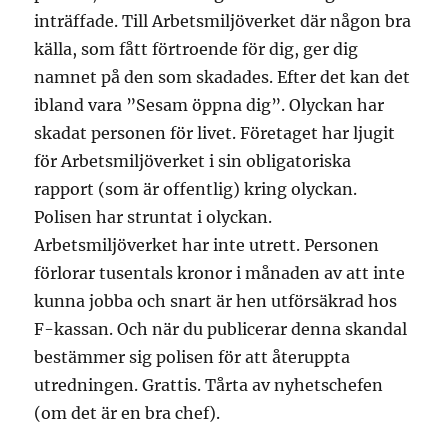
inträffade. Till Arbetsmiljöverket där någon bra
källa, som fått förtroende för dig, ger dig
namnet på den som skadades. Efter det kan det
ibland vara ”Sesam öppna dig”. Olyckan har
skadat personen för livet. Företaget har ljugit
för Arbetsmiljöverket i sin obligatoriska
rapport (som är offentlig) kring olyckan.
Polisen har struntat i olyckan.
Arbetsmiljöverket har inte utrett. Personen
förlorar tusentals kronor i månaden av att inte
kunna jobba och snart är hen utförsäkrad hos
F-kassan. Och när du publicerar denna skandal
bestämmer sig polisen för att återuppta
utredningen. Grattis. Tårta av nyhetschefen
(om det är en bra chef).