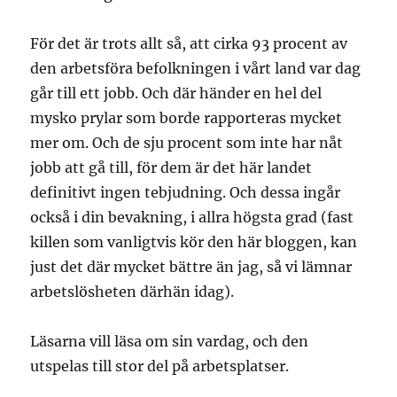
För det är trots allt så, att cirka 93 procent av
den arbetsföra befolkningen i vårt land var dag
går till ett jobb. Och där händer en hel del
mysko prylar som borde rapporteras mycket
mer om. Och de sju procent som inte har nåt
jobb att gå till, för dem är det här landet
definitivt ingen tebjudning. Och dessa ingår
också i din bevakning, i allra högsta grad (fast
killen som vanligtvis kör den här bloggen, kan
just det där mycket bättre än jag, så vi lämnar
arbetslösheten därhän idag).
Läsarna vill läsa om sin vardag, och den
utspelas till stor del på arbetsplatser.