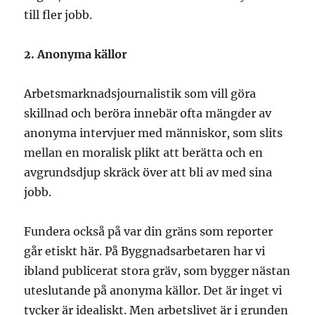
till fler jobb.
2. Anonyma källor
Arbetsmarknadsjournalistik som vill göra
skillnad och beröra innebär ofta mängder av
anonyma intervjuer med människor, som slits
mellan en moralisk plikt att berätta och en
avgrundsdjup skräck över att bli av med sina
jobb.
Fundera också på var din gräns som reporter
går etiskt här. På Byggnadsarbetaren har vi
ibland publicerat stora gräv, som bygger nästan
uteslutande på anonyma källor. Det är inget vi
tycker är idealiskt. Men arbetslivet är i grunden