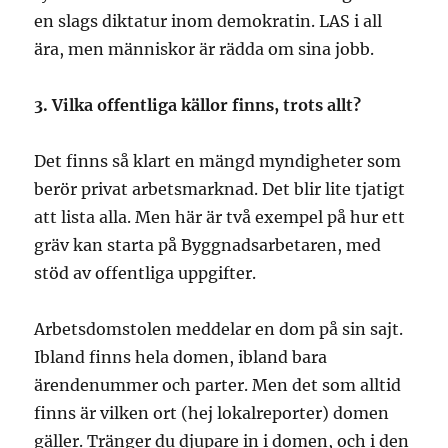
en slags diktatur inom demokratin. LAS i all
ära, men människor är rädda om sina jobb.
3. Vilka offentliga källor finns, trots allt?
Det finns så klart en mängd myndigheter som
berör privat arbetsmarknad. Det blir lite tjatigt
att lista alla. Men här är två exempel på hur ett
gräv kan starta på Byggnadsarbetaren, med
stöd av offentliga uppgifter.
Arbetsdomstolen meddelar en dom på sin sajt.
Ibland finns hela domen, ibland bara
ärendenummer och parter. Men det som alltid
finns är vilken ort (hej lokalreporter) domen
gäller. Tränger du djupare in i domen, och i den