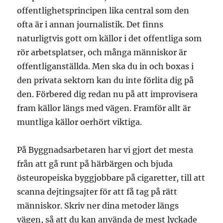
offentlighetsprincipen lika central som den
ofta är i annan journalistik. Det finns
naturligtvis gott om källor i det offentliga som
rör arbetsplatser, och många människor är
offentliganställda. Men ska du in och boxas i
den privata sektorn kan du inte förlita dig på
den. Förbered dig redan nu på att improvisera
fram källor längs med vägen. Framför allt är
muntliga källor oerhört viktiga.
På Byggnadsarbetaren har vi gjort det mesta
från att gå runt på härbärgen och bjuda
östeuropeiska byggjobbare på cigaretter, till att
scanna dejtingsajter för att få tag på rätt
människor. Skriv ner dina metoder längs
vägen, så att du kan använda de mest lyckade