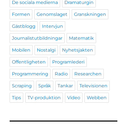
De sociala medierna
Dramaturgin
Formen
Genomslaget
Granskningen
Gästblogg
Intervjun
Journalistutbildningar
Matematik
Mobilen
Nostalgi
Nyhetsjakten
Offentligheten
Programlederi
Programmering
Radio
Researchen
Scraping
Språk
Tankar
Televisionen
Tips
TV-produktion
Video
Webben