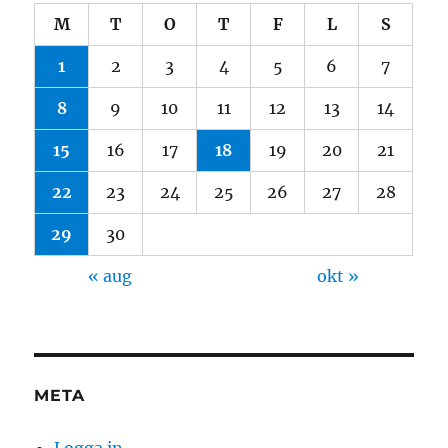
M
T
O
T
F
L
S
1
2
3
4
5
6
7
8
9
10
11
12
13
14
15
16
17
18
19
20
21
22
23
24
25
26
27
28
29
30
« aug
okt »
META