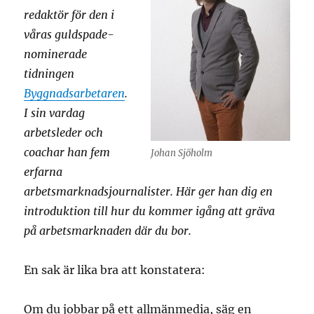
redaktör för den i
våras guldspade-
nominerade
tidningen
Byggnadsarbetaren
.
I sin vardag
arbetsleder och
coachar han fem
Johan Sjöholm
erfarna
arbetsmarknadsjournalister. Här ger han dig en
introduktion till hur du kommer igång att gräva
på arbetsmarknaden där du bor.
En sak är lika bra att konstatera:
Om du jobbar på ett allmänmedia, säg en