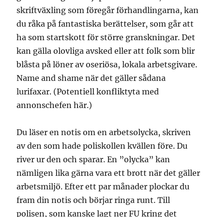
skriftväxling som föregår förhandlingarna, kan
du råka på fantastiska berättelser, som går att
ha som startskott för större granskningar. Det
kan gälla olovliga avsked eller att folk som blir
blåsta på löner av oseriösa, lokala arbetsgivare.
Name and shame när det gäller sådana
lurifaxar. (Potentiell konfliktyta med
annonschefen här.)
Du läser en notis om en arbetsolycka, skriven
av den som hade poliskollen kvällen före. Du
river ur den och sparar. En ”olycka” kan
nämligen lika gärna vara ett brott när det gäller
arbetsmiljö. Efter ett par månader plockar du
fram din notis och börjar ringa runt. Till
polisen, som kanske lagt ner FU kring det