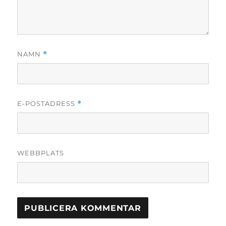
NAMN
*
E-POSTADRESS
*
WEBBPLATS