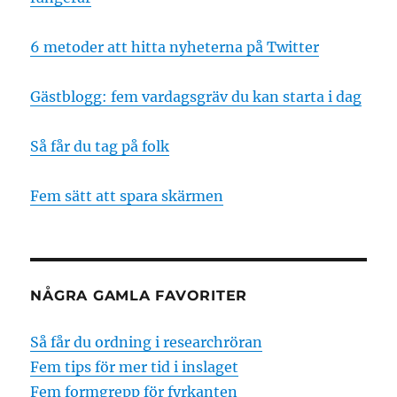
6 metoder att hitta nyheterna på Twitter
Gästblogg: fem vardagsgräv du kan starta i dag
Så får du tag på folk
Fem sätt att spara skärmen
NÅGRA GAMLA FAVORITER
Så får du ordning i researchröran
Fem tips för mer tid i inslaget
Fem formgrepp för fyrkanten