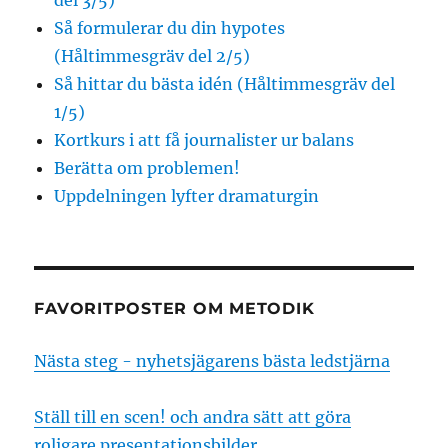
del 3/5)
Så formulerar du din hypotes
(Håltimmesgräv del 2/5)
Så hittar du bästa idén (Håltimmesgräv del
1/5)
Kortkurs i att få journalister ur balans
Berätta om problemen!
Uppdelningen lyfter dramaturgin
FAVORITPOSTER OM METODIK
Nästa steg - nyhetsjägarens bästa ledstjärna
Ställ till en scen! och andra sätt att göra
roligare presentationsbilder