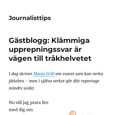
Journalisttips
Gästblogg: Klämmiga
upprepningssvar är
vägen till tråkhelvetet
I dag skriver
Marja Grill
om svaret som kan verka
jättebra – men i själva verket gör ditt reportage
mindre unikt.
Nu vill jag prata lite
med dig om