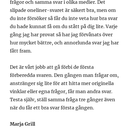
frågor och samma svar i olika medier. Det
slipade oneliner-svaret är säkert bra, men om
du inte försöker så får du inte veta hur bra svar
du hade kunnat få om du stått på dig lite. Varje
gång jag har provat så har jag förvånats över
hur mycket bättre, och annorlunda svar jag har
fått fram.
Det är vårt jobb att gå förbi de första
förberedda svaren. Den gången man frågar om,
anstränger sig lite för att hitta mer originella
vinklar eller egna frågor, får man andra svar.
Testa själv, ställ samma fråga tre gånger även
när du får ett bra svar första gången.
Marja Grill