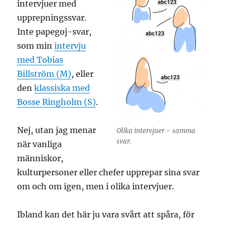
intervjuer med
upprepningssvar.
Inte papegoj-svar,
som min
intervju
med Tobias
Billström (M)
, eller
den
klassiska med
Bosse Ringholm (S)
.
Nej, utan jag menar
Olika intervjuer – samma
svar.
när vanliga
människor,
kulturpersoner eller chefer upprepar sina svar
om och om igen, men i olika intervjuer.
Ibland kan det här ju vara svårt att spåra, för