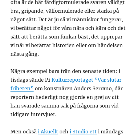
ofta är de här färdigformulerade svaren väldigt
bra, gripande, välformulerade eller starka på
något sätt. Det är ju så vi människor fungerar,
vi berättar något för våra nära och kära och det
sätt att berätta som funkar bäst, det upprepar
vi när vi berättar historien eller om händelsen
nästa gång.
Några exempel bara från den senaste tiden: i
tisdags sände P1
Kulturreportaget ”Var slutar
friheten”
om konstnären Anders Serrano, där
reportern hederligt nog gjorde en grej av att
han svarade samma sak på frågorna som vid
tidigare intervjuer.
Men också
i Akuellt
och
i Studio ett
i måndags