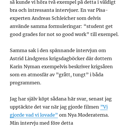
så kunde vi höra två exempel på detta i väldigt
bra och intressanta intervjuer. En var Pisa-
experten Andreas Schleicher som delvis
använde samma formuleringar: “student get
good grades for not so good work” till exempel.
Samma sak i den spännande intervjun om
Astrid Lindgrens krigsdagböcker där dottern
Karin Nyman exempelvis beskriver krigsåren
som en atmosfär av ”grått, tungt” i båda
programmen.
Jag har själv köpt sådana här svar, senast jag
upptäckte det var när jag gjorde filmen
”Vi
gjorde vad vi lovade”
om Nya Moderaterna.
Min intervju med före detta