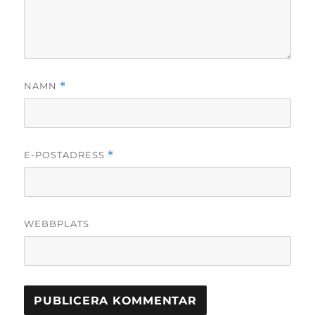
NAMN
*
E-POSTADRESS
*
WEBBPLATS