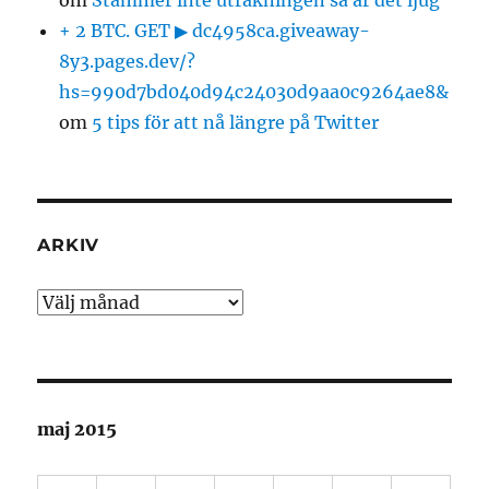
om
Stämmer inte uträkningen så är det ljug
+ 2 BTC. GET ▶ dc4958ca.giveaway-
8y3.pages.dev/?
hs=990d7bd040d94c24030d9aa0c9264ae8&
om
5 tips för att nå längre på Twitter
ARKIV
Arkiv
maj 2015