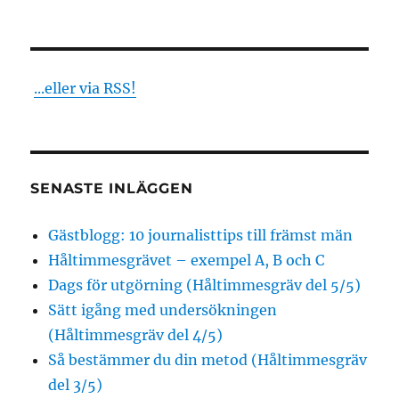
...eller via RSS!
SENASTE INLÄGGEN
Gästblogg: 10 journalisttips till främst män
Håltimmesgrävet – exempel A, B och C
Dags för utgörning (Håltimmesgräv del 5/5)
Sätt igång med undersökningen
(Håltimmesgräv del 4/5)
Så bestämmer du din metod (Håltimmesgräv
del 3/5)