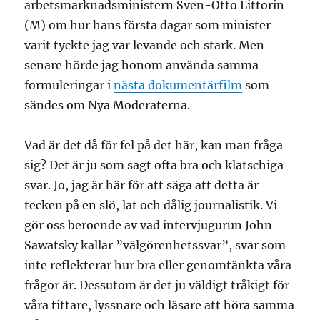
arbetsmarknadsministern Sven-Otto Littorin
(M) om hur hans första dagar som minister
varit tyckte jag var levande och stark. Men
senare hörde jag honom använda samma
formuleringar i
nästa dokumentärfilm
som
sändes om Nya Moderaterna.
Vad är det då för fel på det här, kan man fråga
sig? Det är ju som sagt ofta bra och klatschiga
svar. Jo, jag är här för att säga att detta är
tecken på en slö, lat och dålig journalistik. Vi
gör oss beroende av vad intervjugurun John
Sawatsky kallar ”välgörenhetssvar”, svar som
inte reflekterar hur bra eller genomtänkta våra
frågor är. Dessutom är det ju väldigt tråkigt för
våra tittare, lyssnare och läsare att höra samma