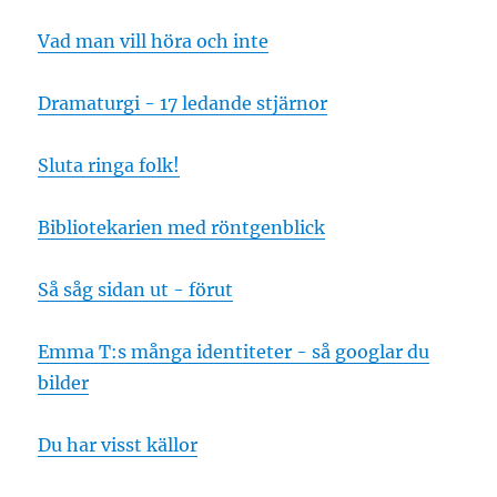
Vad man vill höra och inte
Dramaturgi - 17 ledande stjärnor
Sluta ringa folk!
Bibliotekarien med röntgenblick
Så såg sidan ut - förut
Emma T:s många identiteter - så googlar du
bilder
Du har visst källor