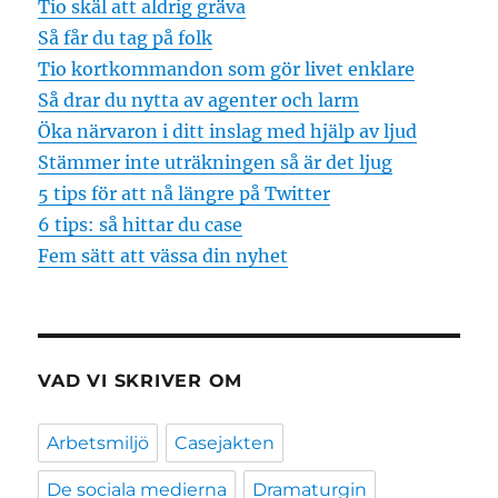
Tio skäl att aldrig gräva
Så får du tag på folk
Tio kortkommandon som gör livet enklare
Så drar du nytta av agenter och larm
Öka närvaron i ditt inslag med hjälp av ljud
Stämmer inte uträkningen så är det ljug
5 tips för att nå längre på Twitter
6 tips: så hittar du case
Fem sätt att vässa din nyhet
VAD VI SKRIVER OM
Arbetsmiljö
Casejakten
De sociala medierna
Dramaturgin