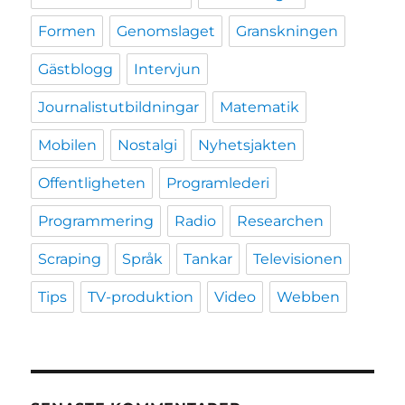
Formen
Genomslaget
Granskningen
Gästblogg
Intervjun
Journalistutbildningar
Matematik
Mobilen
Nostalgi
Nyhetsjakten
Offentligheten
Programlederi
Programmering
Radio
Researchen
Scraping
Språk
Tankar
Televisionen
Tips
TV-produktion
Video
Webben