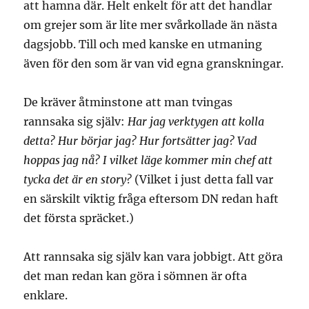
att hamna där. Helt enkelt för att det handlar
om grejer som är lite mer svårkollade än nästa
dagsjobb. Till och med kanske en utmaning
även för den som är van vid egna granskningar.
De kräver åtminstone att man tvingas
rannsaka sig själv:
Har jag verktygen att kolla
detta? Hur börjar jag? Hur fortsätter jag? Vad
hoppas jag nå? I vilket läge kommer min chef att
tycka det är en story?
(Vilket i just detta fall var
en särskilt viktig fråga eftersom DN redan haft
det första spräcket.)
Att rannsaka sig själv kan vara jobbigt. Att göra
det man redan kan göra i sömnen är ofta
enklare.