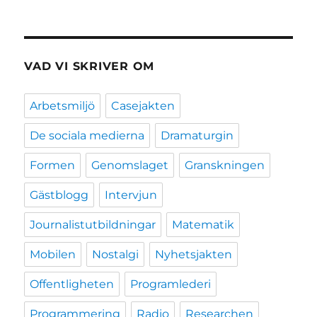
VAD VI SKRIVER OM
Arbetsmiljö
Casejakten
De sociala medierna
Dramaturgin
Formen
Genomslaget
Granskningen
Gästblogg
Intervjun
Journalistutbildningar
Matematik
Mobilen
Nostalgi
Nyhetsjakten
Offentligheten
Programlederi
Programmering
Radio
Researchen