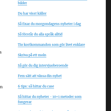
bilder
Du har visst källor
Så fixar du morgondagens nyheter i dag
Så förstår du alla språk alltid
Tio kortkommandon som gör livet enklare
a
Skriva på ett moln
Så gör du dig intervjuoberoende
Fem sätt att vässa din nyhet
en
6 tips: så hittar du case
Så hittar du nyheter - 10+1 metoder som
fungerar