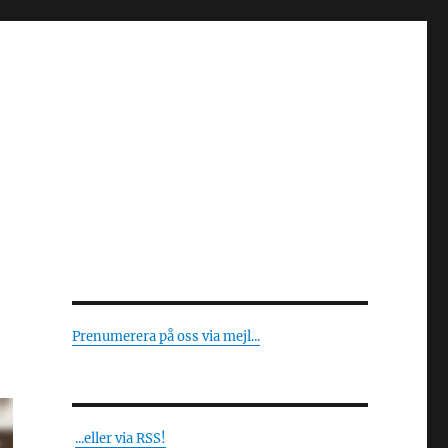
Prenumerera på oss via mejl...
...eller via RSS!