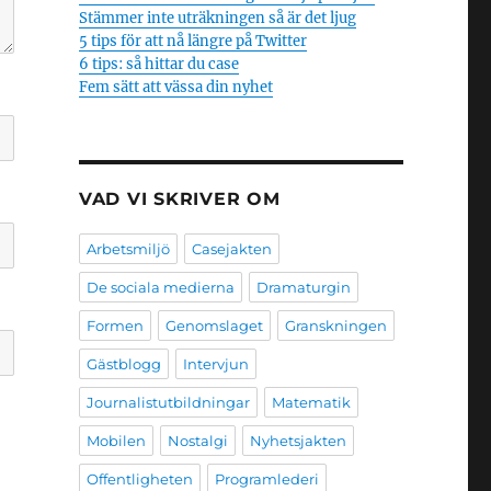
Stämmer inte uträkningen så är det ljug
5 tips för att nå längre på Twitter
6 tips: så hittar du case
Fem sätt att vässa din nyhet
VAD VI SKRIVER OM
Arbetsmiljö
Casejakten
De sociala medierna
Dramaturgin
Formen
Genomslaget
Granskningen
Gästblogg
Intervjun
Journalistutbildningar
Matematik
Mobilen
Nostalgi
Nyhetsjakten
Offentligheten
Programlederi