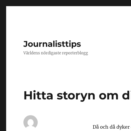
Journalisttips
Världens nördigaste reporterblogg
Hitta storyn om d
Då och då dyker