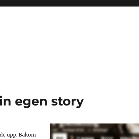
in egen story
 de upp. Bakom-