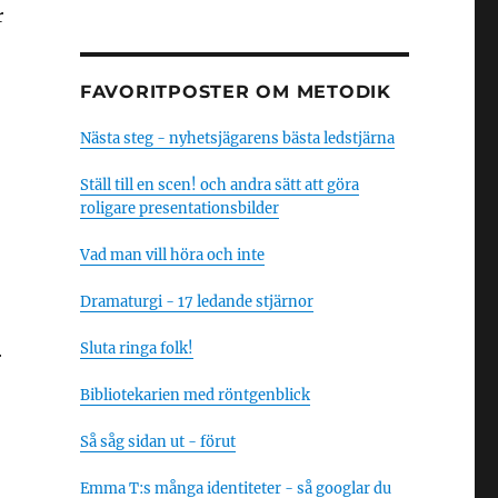
r
FAVORITPOSTER OM METODIK
Nästa steg - nyhetsjägarens bästa ledstjärna
Ställ till en scen! och andra sätt att göra
roligare presentationsbilder
Vad man vill höra och inte
Dramaturgi - 17 ledande stjärnor
Sluta ringa folk!
r
Bibliotekarien med röntgenblick
Så såg sidan ut - förut
Emma T:s många identiteter - så googlar du