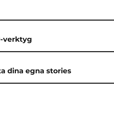
r-verktyg
ta dina egna stories