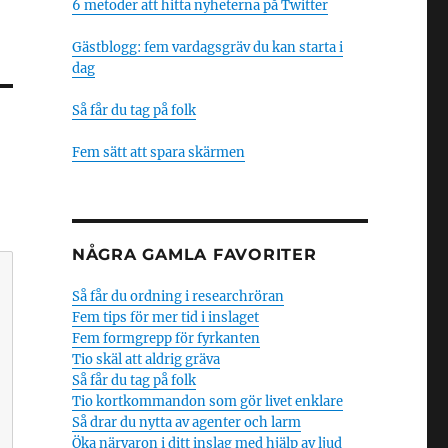
6 metoder att hitta nyheterna på Twitter
Gästblogg: fem vardagsgräv du kan starta i
dag
Så får du tag på folk
Fem sätt att spara skärmen
NÅGRA GAMLA FAVORITER
Så får du ordning i researchröran
Fem tips för mer tid i inslaget
Fem formgrepp för fyrkanten
Tio skäl att aldrig gräva
Så får du tag på folk
Tio kortkommandon som gör livet enklare
Så drar du nytta av agenter och larm
Öka närvaron i ditt inslag med hjälp av ljud