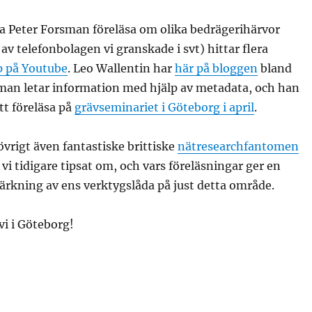
ra Peter Forsman föreläsa om olika bedrägerihärvor
av telefonbolagen vi granskade i svt) hittar flera
p på Youtube
. Leo Wallentin har
här på bloggen
bland
 man letar information med hjälp av metadata, och han
t föreläsa på
grävseminariet i Göteborg i april
.
vrigt även fantastiske brittiske
nätresearchfantomen
 vi tidigare tipsat om, och vars föreläsningar ger en
ärkning av ens verktygslåda på just detta område.
vi i Göteborg!