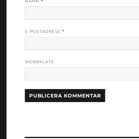
NAMN
*
E-POSTADRESS
*
WEBBPLATS