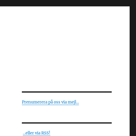
Prenumerera på oss via mejl...
...eller via RSS!