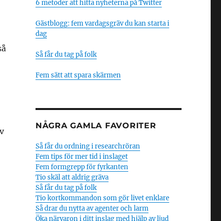
6 metoder att hitta nyheterna på Twitter
Gästblogg: fem vardagsgräv du kan starta i
dag
så
Så får du tag på folk
Fem sätt att spara skärmen
NÅGRA GAMLA FAVORITER
v
Så får du ordning i researchröran
Fem tips för mer tid i inslaget
Fem formgrepp för fyrkanten
Tio skäl att aldrig gräva
Så får du tag på folk
Tio kortkommandon som gör livet enklare
Så drar du nytta av agenter och larm
Öka närvaron i ditt inslag med hjälp av ljud