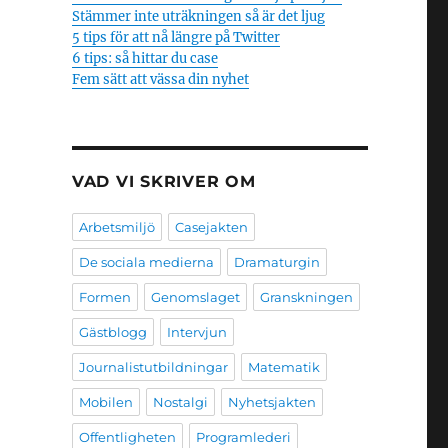
Stämmer inte uträkningen så är det ljug
5 tips för att nå längre på Twitter
6 tips: så hittar du case
Fem sätt att vässa din nyhet
VAD VI SKRIVER OM
Arbetsmiljö
Casejakten
De sociala medierna
Dramaturgin
Formen
Genomslaget
Granskningen
Gästblogg
Intervjun
Journalistutbildningar
Matematik
Mobilen
Nostalgi
Nyhetsjakten
Offentligheten
Programlederi