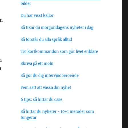
bilder
Du har visst källor
an
Så fixar du morgondagens nyheter i dag
Så förstår du alla språk alltid
Tio kortkommandon som gör livet enklare
a
Skriva på ett moln
a
Så gör du dig intervjuoberoende
Fem sätt att vässa din nyhet
6 tips: så hittar du case
Så hittar du nyheter - 10+1 metoder som
fungerar