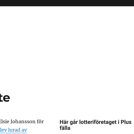
te
Elsie Johansson för
lev lurad av