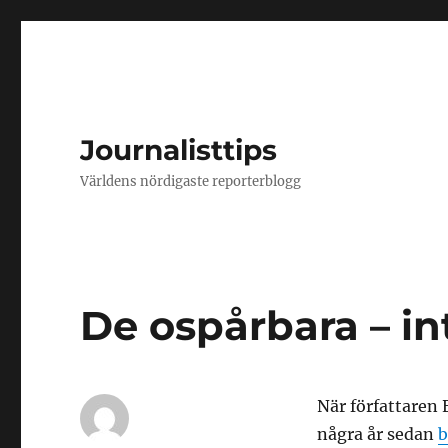
Journalisttips
Världens nördigaste reporterblogg
De ospårbara – in
När författaren 
några år sedan
b