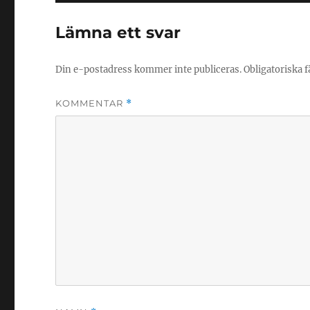
Lämna ett svar
Din e-postadress kommer inte publiceras.
Obligatoriska f
KOMMENTAR
*