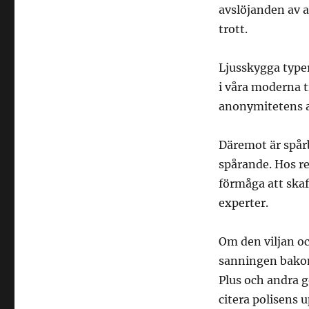
avslöjanden av 
trott.
Ljusskygga typer 
i våra moderna t
anonymitetens 
Däremot är spår
spårande. Hos re
förmåga att skaf
experter.
Om den viljan oc
sanningen bakom 
Plus och andra g
citera polisens