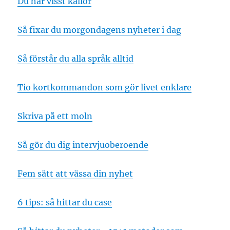
Du har visst källor
Så fixar du morgondagens nyheter i dag
Så förstår du alla språk alltid
Tio kortkommandon som gör livet enklare
Skriva på ett moln
Så gör du dig intervjuoberoende
Fem sätt att vässa din nyhet
6 tips: så hittar du case