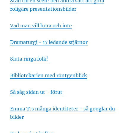
Ställ till en scen! och andra sätt att göra
roligare presentationsbilder
Vad man vill höra och inte
Dramaturgi - 17 ledande stjärnor
Sluta ringa folk!
Bibliotekarien med röntgenblick
Så såg sidan ut - förut
Emma T:s många identiteter - så googlar du
bilder