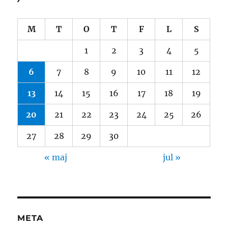
M
T
O
T
F
L
S
1
2
3
4
5
6
7
8
9
10
11
12
13
14
15
16
17
18
19
20
21
22
23
24
25
26
27
28
29
30
« maj
jul »
META