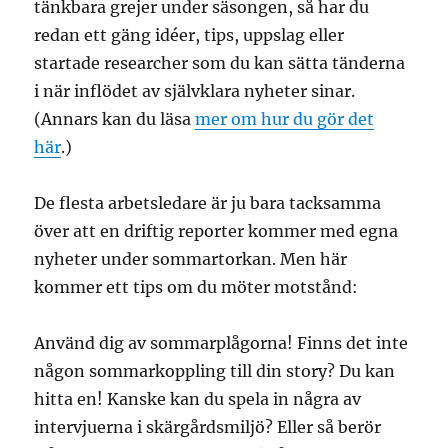
tänkbara grejer under säsongen, så har du
redan ett gäng idéer, tips, uppslag eller
startade researcher som du kan sätta tänderna
i när inflödet av självklara nyheter sinar.
(Annars kan du läsa
mer om hur du gör det
här
.)
De flesta arbetsledare är ju bara tacksamma
över att en driftig reporter kommer med egna
nyheter under sommartorkan. Men här
kommer ett tips om du möter motstånd:
Använd dig av sommarplågorna! Finns det inte
någon sommarkoppling till din story? Du kan
hitta en! Kanske kan du spela in några av
intervjuerna i skärgårdsmiljö? Eller så berör