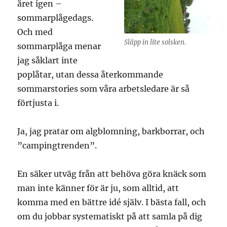
året igen –
sommarplågedags.
Och med
Släpp in lite solsken.
sommarplåga menar
jag såklart inte
poplåtar, utan dessa återkommande
sommarstories som våra arbetsledare är så
förtjusta i.
Ja, jag pratar om algblomning, barkborrar, och
”campingtrenden”.
En säker utväg från att behöva göra knäck som
man inte känner för är ju, som alltid, att
komma med en bättre idé själv. I bästa fall, och
om du jobbar systematiskt på att samla på dig