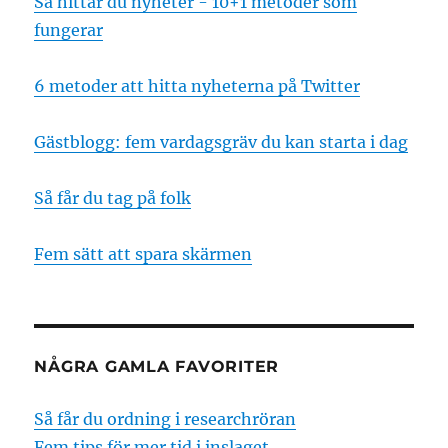
Så hittar du nyheter - 10+1 metoder som
fungerar
6 metoder att hitta nyheterna på Twitter
Gästblogg: fem vardagsgräv du kan starta i dag
Så får du tag på folk
Fem sätt att spara skärmen
NÅGRA GAMLA FAVORITER
Så får du ordning i researchröran
Fem tips för mer tid i inslaget