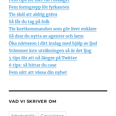
Fem formgrepp för fyrkanten
Tio skäl att aldrig gräva
Så får du tag på folk
Tio kortkommandon som gör livet enklare
Så drar du nytta av agenter och larm
Öka närvaron i ditt inslag med hjälp av ljud
Stämmer inte uträkningen så är det ljug
5 tips för att nå längre på Twitter
6 tips: så hittar du case
Fem sätt att vässa din nyhet
VAD VI SKRIVER OM
Arbetsmiljö
Casejakten