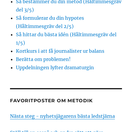
Så bestämmer du din metod (Håltimmesgräv
del 3/5)
Så formulerar du din hypotes
(Håltimmesgräv del 2/5)
Så hittar du bästa idén (Håltimmesgräv del
1/5)
Kortkurs i att få journalister ur balans
Berätta om problemen!
Uppdelningen lyfter dramaturgin
FAVORITPOSTER OM METODIK
Nästa steg - nyhetsjägarens bästa ledstjärna