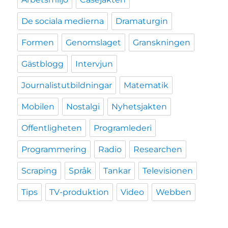
De sociala medierna
Dramaturgin
Formen
Genomslaget
Granskningen
Gästblogg
Intervjun
Journalistutbildningar
Matematik
Mobilen
Nostalgi
Nyhetsjakten
Offentligheten
Programlederi
Programmering
Radio
Researchen
Scraping
Språk
Tankar
Televisionen
Tips
TV-produktion
Video
Webben