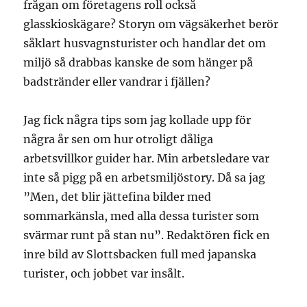
frågan om företagens roll också
glasskioskägare? Storyn om vägsäkerhet berör
såklart husvagnsturister och handlar det om
miljö så drabbas kanske de som hänger på
badstränder eller vandrar i fjällen?
Jag fick några tips som jag kollade upp för
några år sen om hur otroligt dåliga
arbetsvillkor guider har. Min arbetsledare var
inte så pigg på en arbetsmiljöstory. Då sa jag
”Men, det blir jättefina bilder med
sommarkänsla, med alla dessa turister som
svärmar runt på stan nu”. Redaktören fick en
inre bild av Slottsbacken full med japanska
turister, och jobbet var insålt.