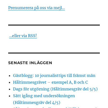
Prenumerera på oss via mejl...
...eller via RSS!
SENASTE INLÄGGEN
Gästblogg: 10 journalisttips till främst män
Håltimmesgrävet – exempel A, B och C
Dags för utgörning (Håltimmesgräv del 5/5)
Sätt igång med undersökningen
(Håltimmesgräv del 4/5)