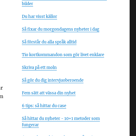
bilder
Du har visst källor
Så fixar du morgondagens nyheter i dag
Så förstår du alla språk alltid
Tio kortkommandon som gör livet enklare
Skriva på ett moln
Så gör du dig intervjuoberoende
år
Fem sätt att vässa din nyhet
em
6 tips: så hittar du case
Så hittar du nyheter - 10+1 metoder som
fungerar