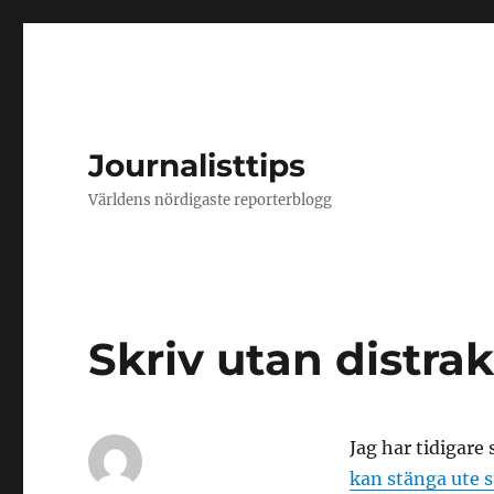
Journalisttips
Världens nördigaste reporterblogg
Skriv utan distra
Jag har tidigar
kan stänga ute 