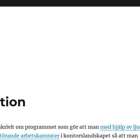
ktion
e skrivit om programmet som gör att man
med hjälp av lju
störande arbetskamrater
i kontorslandskapet så att man