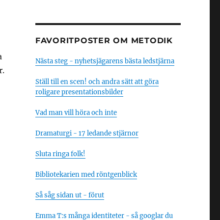
–
FAVORITPOSTER OM METODIK
a
Nästa steg - nyhetsjägarens bästa ledstjärna
r.
Ställ till en scen! och andra sätt att göra
roligare presentationsbilder
Vad man vill höra och inte
Dramaturgi - 17 ledande stjärnor
Sluta ringa folk!
Bibliotekarien med röntgenblick
Så såg sidan ut - förut
Emma T:s många identiteter - så googlar du