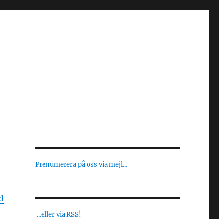
Prenumerera på oss via mejl...
d
...eller via RSS!