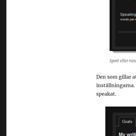
Sport eller ru
Den som gillar at
inställningarna.
speakat.