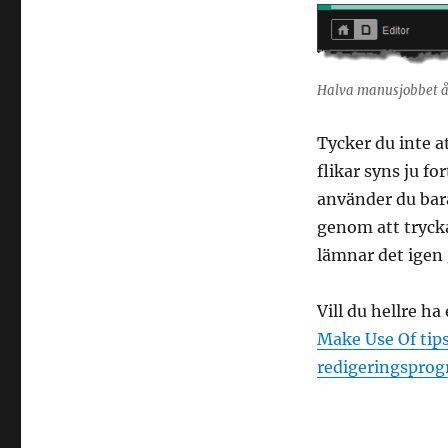
Halva manusjobbet åte
Tycker du inte at
flikar syns ju f
använder du bar
genom att tryck
lämnar det igen 
Vill du hellre h
Make Use Of tips
redigeringsprog