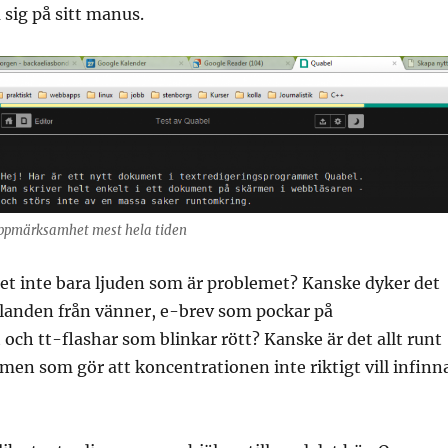
sig på sitt manus.
uppmärksamhet mest hela tiden
et inte bara ljuden som är problemet? Kanske dyker det
anden från vänner, e-brev som pockar på
h tt-flashar som blinkar rött? Kanske är det allt runt
en som gör att koncentrationen inte riktigt vill infinn