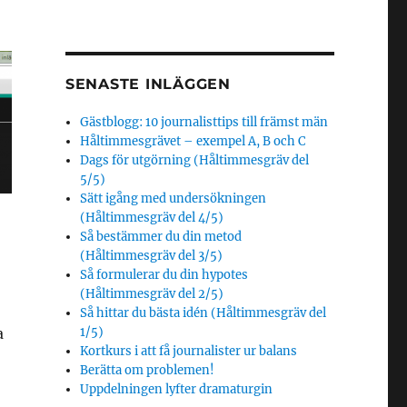
SENASTE INLÄGGEN
Gästblogg: 10 journalisttips till främst män
Håltimmesgrävet – exempel A, B och C
Dags för utgörning (Håltimmesgräv del
5/5)
Sätt igång med undersökningen
(Håltimmesgräv del 4/5)
Så bestämmer du din metod
(Håltimmesgräv del 3/5)
Så formulerar du din hypotes
(Håltimmesgräv del 2/5)
Så hittar du bästa idén (Håltimmesgräv del
a
1/5)
Kortkurs i att få journalister ur balans
Berätta om problemen!
Uppdelningen lyfter dramaturgin