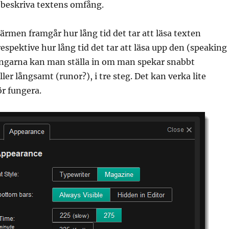
tt beskriva textens omfång.
ärmen framgår hur lång tid det tar att läsa texten
respektive hur lång tid det tar att läsa upp den (speaking
ningarna kan man ställa in om man spekar snabbt
ller långsamt (runor?), i tre steg. Det kan verka lite
r fungera.