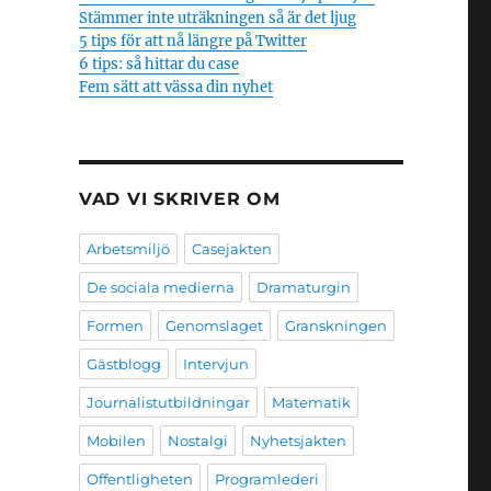
Stämmer inte uträkningen så är det ljug
5 tips för att nå längre på Twitter
6 tips: så hittar du case
Fem sätt att vässa din nyhet
VAD VI SKRIVER OM
Arbetsmiljö
Casejakten
De sociala medierna
Dramaturgin
Formen
Genomslaget
Granskningen
Gästblogg
Intervjun
Journalistutbildningar
Matematik
Mobilen
Nostalgi
Nyhetsjakten
Offentligheten
Programlederi