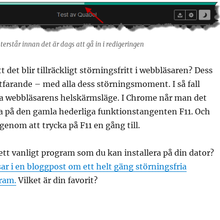
rstår innan det är dags att gå in i redigeringen
t det blir tillräckligt störningsfritt i webbläsaren? Dess
ortfarande – med alla dess störningsmoment. I så fall
a webbläsarens helskärmsläge. I Chrome når man det
a på den gamla hederliga funktionstangenten F11. Och
genom att trycka på F11 en gång till.
a ett vanligt program som du kan installera på din dator?
ar i en bloggpost om ett helt gäng störningsfria
ram.
Vilket är din favorit?