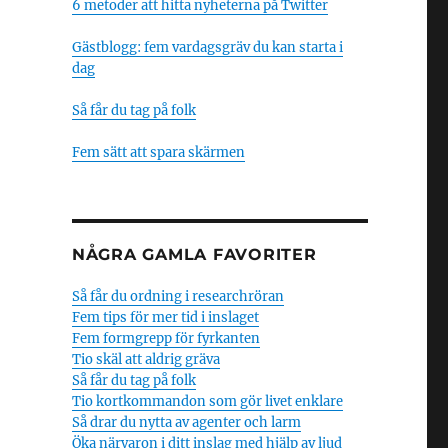
6 metoder att hitta nyheterna på Twitter
Gästblogg: fem vardagsgräv du kan starta i
dag
Så får du tag på folk
Fem sätt att spara skärmen
NÅGRA GAMLA FAVORITER
Så får du ordning i researchröran
Fem tips för mer tid i inslaget
Fem formgrepp för fyrkanten
Tio skäl att aldrig gräva
Så får du tag på folk
Tio kortkommandon som gör livet enklare
Så drar du nytta av agenter och larm
Öka närvaron i ditt inslag med hjälp av ljud