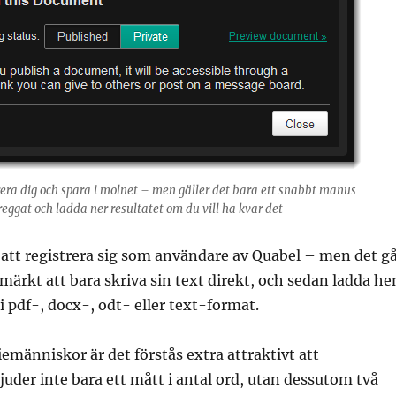
rera dig och spara i molnet – men gäller det bara ett snabbt manus
eggat och ladda ner resultatet om du vill ha kvar det
att registrera sig som användare av Quabel – men det g
tmärkt att bara skriva sin text direkt, och sedan ladda h
i pdf-, docx-, odt- eller text-format.
emänniskor är det förstås extra attraktivt att
der inte bara ett mått i antal ord, utan dessutom två