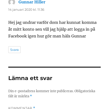
Gunnar Hiller
skriver:
14 januari 2020 kl. 11:36
Hej jag undrar varför dom har kunnat komma
åt mitt konto sen vill jag hjälp att logga in på
Facebook igen hur gör man häls Gunnar
Svara
Lämna ett svar
Din e-postadress kommer inte publiceras.
Obligatoriska
fält är märkta
*
KOMMENTAR
*