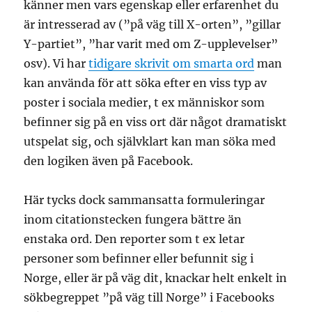
känner men vars egenskap eller erfarenhet du
är intresserad av (”på väg till X-orten”, ”gillar
Y-partiet”, ”har varit med om Z-upplevelser”
osv). Vi har
tidigare skrivit om smarta ord
man
kan använda för att söka efter en viss typ av
poster i sociala medier, t ex människor som
befinner sig på en viss ort där något dramatiskt
utspelat sig, och självklart kan man söka med
den logiken även på Facebook.
Här tycks dock sammansatta formuleringar
inom citationstecken fungera bättre än
enstaka ord. Den reporter som t ex letar
personer som befinner eller befunnit sig i
Norge, eller är på väg dit, knackar helt enkelt in
sökbegreppet ”på väg till Norge” i Facebooks