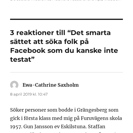
3 reaktioner till “Det smarta
sättet att söka folk på
Facebook som du kanske inte
testat”
Ewa-Cathrine Saxholm
skriver:
8 april 2019 kl. 10:47
Söker personer som bodde i Grängesberg som
gick i första klass med mig på Furuvägens skola
1957. Gun Jansson ev Eskilstuna. Staffan