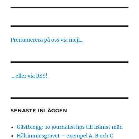
inlägg:
Prenumerera på oss via mejl...
...eller via RSS!
SENASTE INLÄGGEN
Gästblogg: 10 journalisttips till främst män
Håltimmesgrävet – exempel A, B och C