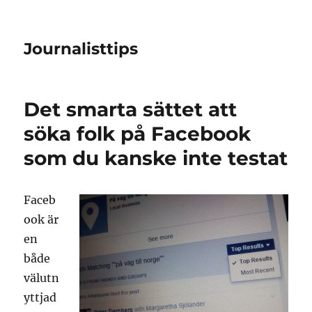
Journalisttips
Det smarta sättet att
söka folk på Facebook
som du kanske inte testat
Faceb
ook är
en
både
välutn
yttjad