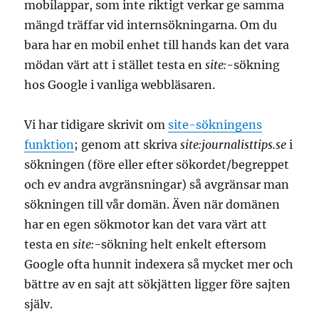
mobilappar, som inte riktigt verkar ge samma
mängd träffar vid internsökningarna. Om du
bara har en mobil enhet till hands kan det vara
mödan värt att i stället testa en
site:
-sökning
hos Google i vanliga webbläsaren.
Vi har tidigare skrivit om
site-sökningens
funktion
; genom att skriva
site:journalisttips.se
i
sökningen (före eller efter sökordet/begreppet
och ev andra avgränsningar) så avgränsar man
sökningen till vår domän. Även när domänen
har en egen sökmotor kan det vara värt att
testa en
site:
-sökning helt enkelt eftersom
Google ofta hunnit indexera så mycket mer och
bättre av en sajt att sökjätten ligger före sajten
själv.