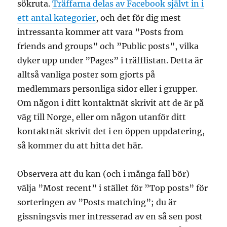
sökruta.
Träffarna delas av Facebook självt in i
ett antal kategorier
, och det för dig mest
intressanta kommer att vara ”Posts from
friends and groups” och ”Public posts”, vilka
dyker upp under ”Pages” i träfflistan. Detta är
alltså vanliga poster som gjorts på
medlemmars personliga sidor eller i grupper.
Om någon i ditt kontaktnät skrivit att de är på
väg till Norge, eller om någon utanför ditt
kontaktnät skrivit det i en öppen uppdatering,
så kommer du att hitta det här.
Observera att du kan (och i många fall bör)
välja ”Most recent” i stället för ”Top posts” för
sorteringen av ”Posts matching”; du är
gissningsvis mer intresserad av en så sen post