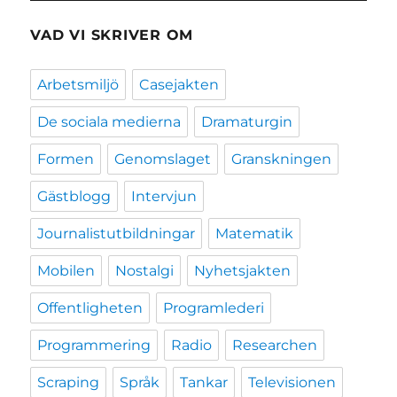
VAD VI SKRIVER OM
Arbetsmiljö
Casejakten
De sociala medierna
Dramaturgin
Formen
Genomslaget
Granskningen
Gästblogg
Intervjun
Journalistutbildningar
Matematik
Mobilen
Nostalgi
Nyhetsjakten
Offentligheten
Programlederi
Programmering
Radio
Researchen
Scraping
Språk
Tankar
Televisionen