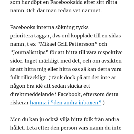
som har döpt en Facebooksida efter sitt rätta
namn. Och där man redan vet namnet.
Facebooks interna sökning tycks
prioritera taggar, dvs ord kopplade till en sidas
namn, t ex ”Mikael Grill Pettersson” och
”Journalisttips” för att hitta till våra respektive
sidor. Inget märkligt med det, och om avsikten
är att hitta mig eller hitta oss så kan detta vara
fullt tillräckligt. (Tänk dock på att det inte är
någon bra idé att sedan skicka ett
direktmeddelande i Facebook, eftersom detta
riskerar
hamna i ”den andra inboxen”
.)
Men du kan ju också vilja hitta folk från andra
hållet. Leta efter den person vars namn du inte