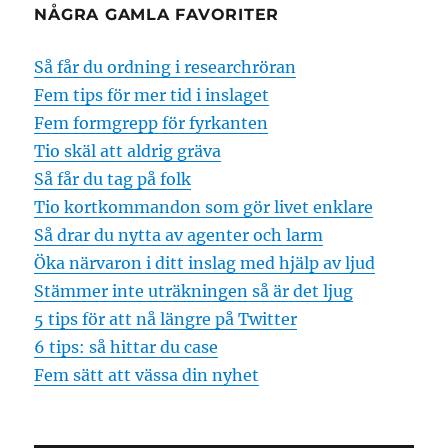
NÅGRA GAMLA FAVORITER
Så får du ordning i researchröran
Fem tips för mer tid i inslaget
Fem formgrepp för fyrkanten
Tio skäl att aldrig gräva
Så får du tag på folk
Tio kortkommandon som gör livet enklare
Så drar du nytta av agenter och larm
Öka närvaron i ditt inslag med hjälp av ljud
Stämmer inte uträkningen så är det ljug
5 tips för att nå längre på Twitter
6 tips: så hittar du case
Fem sätt att vässa din nyhet