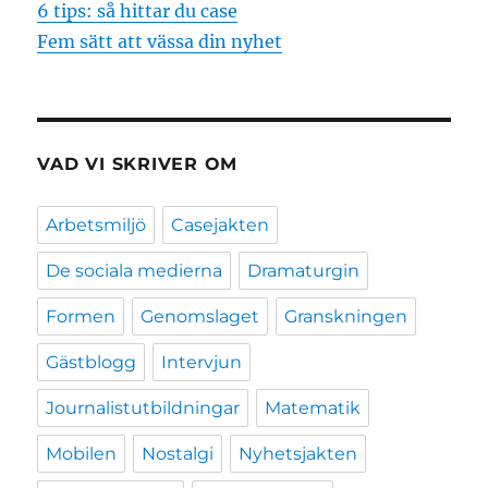
6 tips: så hittar du case
Fem sätt att vässa din nyhet
VAD VI SKRIVER OM
Arbetsmiljö
Casejakten
De sociala medierna
Dramaturgin
Formen
Genomslaget
Granskningen
Gästblogg
Intervjun
Journalistutbildningar
Matematik
Mobilen
Nostalgi
Nyhetsjakten