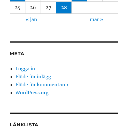
25
26
27
28
« jan
mar »
META
Logga in
Flöde för inlägg
Flöde för kommentarer
WordPress.org
LÄNKLISTA