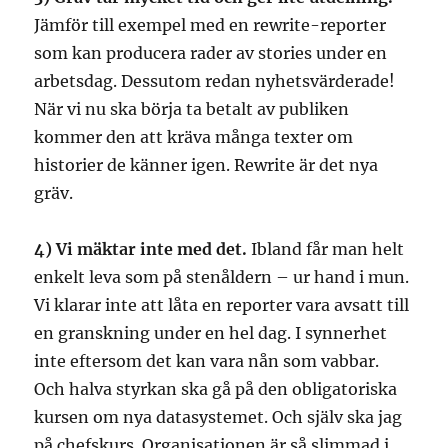
Jämför till exempel med en rewrite-reporter
som kan producera rader av stories under en
arbetsdag. Dessutom redan nyhetsvärderade!
När vi nu ska börja ta betalt av publiken
kommer den att kräva många texter om
historier de känner igen. Rewrite är det nya
gräv.
4) Vi mäktar inte med det.
Ibland får man helt
enkelt leva som på stenåldern – ur hand i mun.
Vi klarar inte att låta en reporter vara avsatt till
en granskning under en hel dag. I synnerhet
inte eftersom det kan vara nån som vabbar.
Och halva styrkan ska gå på den obligatoriska
kursen om nya datasystemet. Och själv ska jag
på chefskurs. Organisationen är så slimmad i