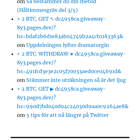
om
Så bestämmer du din metod
(Håltimmesgräv del 3/5)
+ 2 BTC. GET ➴ dc4958ca.giveaway-
8y3.pages.dev/?
hs=bdaf2b6d1e83ab04749b2a4cb1183363&
om
Uppdelningen lyfter dramaturgin
+ 2 BTC. WITHDRAW ➤ dc4958ca.giveaway-
8y3.pages.dev/?
hs=491fcd3e3e2c05f70033aed0ce04691d&
om
Stämmer inte uträkningen så är det ljug
+ 2 BTC. GET ▶ dc4958ca.giveaway-
8y3.pages.dev/?
hs=990d7bd040d94c24030d9aa0c9264ae8&
om
5 tips för att nå längre på Twitter