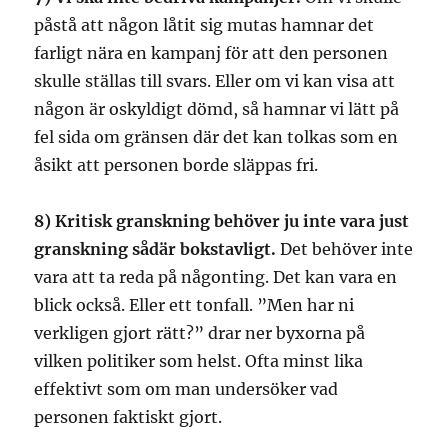
påstå att någon låtit sig mutas hamnar det
farligt nära en kampanj för att den personen
skulle ställas till svars. Eller om vi kan visa att
någon är oskyldigt dömd, så hamnar vi lätt på
fel sida om gränsen där det kan tolkas som en
åsikt att personen borde släppas fri.
8) Kritisk granskning behöver ju inte vara just
granskning sådär bokstavligt.
Det behöver inte
vara att ta reda på någonting. Det kan vara en
blick också. Eller ett tonfall. ”Men har ni
verkligen gjort rätt?” drar ner byxorna på
vilken politiker som helst. Ofta minst lika
effektivt som om man undersöker vad
personen faktiskt gjort.