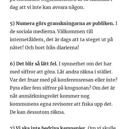
dag att vi inte kan avvara någon.
5) Numera görs granskningarna av publiken.
I
de sociala medierna. Välkommen till
internetåldern, det är dags att ta steget ut på
nätet! Och bort från diarierna!
6) Det blir så lätt fel.
I synnerhet om det har
med siffror att göra. Låt andra räkna i stället.
Var det fruar med på konferensresan eller inte?
Fyra eller fem siffror på krognotan? Om det är
nåt anmärkningsvärt kommer nog
kommunens egna revisorer att fiska upp det.
De kan dessutom räkna.
7) Vi ska inte bedriva kampanjer.
Om vi skulle