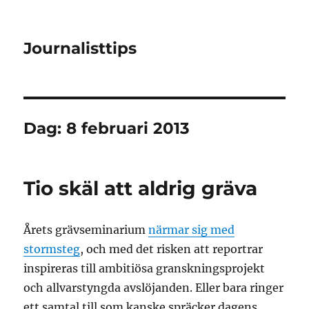
Journalisttips
Dag:
8 februari 2013
Tio skäl att aldrig gräva
Årets grävseminarium
närmar sig med
stormsteg
, och med det risken att reportrar
inspireras till ambitiösa granskningsprojekt
och allvarstyngda avslöjanden. Eller bara ringer
ett samtal till som kanske spräcker dagens