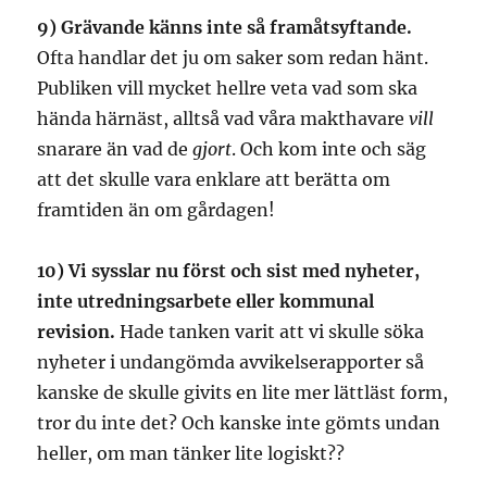
9) Grävande känns inte så framåtsyftande.
Ofta handlar det ju om saker som redan hänt.
Publiken vill mycket hellre veta vad som ska
hända härnäst, alltså vad våra makthavare
vill
snarare än vad de
gjort
. Och kom inte och säg
att det skulle vara enklare att berätta om
framtiden än om gårdagen!
10) Vi sysslar nu först och sist med nyheter,
inte utredningsarbete eller kommunal
revision.
Hade tanken varit att vi skulle söka
nyheter i undangömda avvikelserapporter så
kanske de skulle givits en lite mer lättläst form,
tror du inte det? Och kanske inte gömts undan
heller, om man tänker lite logiskt??