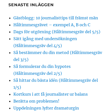
SENASTE INLÄGGEN
Gästblogg: 10 journalisttips till främst män
Håltimmesgrävet – exempel A, B och C
Dags för utgörning (Håltimmesgräv del 5/5)
Sätt igång med undersökningen
(Håltimmesgräv del 4/5)
Så bestämmer du din metod (Håltimmesgräv
del 3/5)
Så formulerar du din hypotes
(Håltimmesgräv del 2/5)
Så hittar du bästa idén (Håltimmesgräv del
1/5)
Kortkurs i att få journalister ur balans
Berätta om problemen!
Uppdelningen lyfter dramaturgin