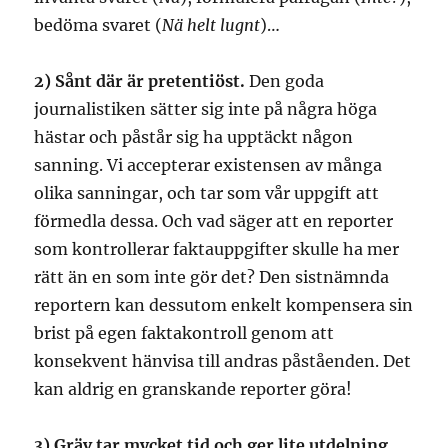
bedöma svaret (
Nä helt lugnt
)…
2) Sånt där är pretentiöst.
Den goda
journalistiken sätter sig inte på några höga
hästar och påstår sig ha upptäckt någon
sanning. Vi accepterar existensen av många
olika sanningar, och tar som vår uppgift att
förmedla dessa. Och vad säger att en reporter
som kontrollerar faktauppgifter skulle ha mer
rätt än en som inte gör det? Den sistnämnda
reportern kan dessutom enkelt kompensera sin
brist på egen faktakontroll genom att
konsekvent hänvisa till andras påståenden. Det
kan aldrig en granskande reporter göra!
3) Gräv tar mycket tid och ger lite utdelning.