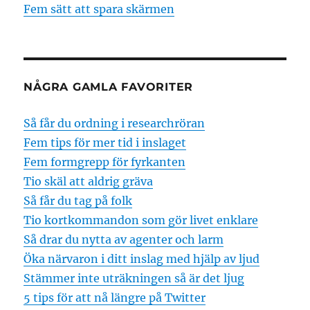
Fem sätt att spara skärmen
NÅGRA GAMLA FAVORITER
Så får du ordning i researchröran
Fem tips för mer tid i inslaget
Fem formgrepp för fyrkanten
Tio skäl att aldrig gräva
Så får du tag på folk
Tio kortkommandon som gör livet enklare
Så drar du nytta av agenter och larm
Öka närvaron i ditt inslag med hjälp av ljud
Stämmer inte uträkningen så är det ljug
5 tips för att nå längre på Twitter