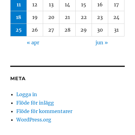
11
12
13
14
15
16
17
18
19
20
21
22
23
24
25
26
27
28
29
30
31
« apr
jun »
META
Logga in
Flöde för inlägg
Flöde för kommentarer
WordPress.org