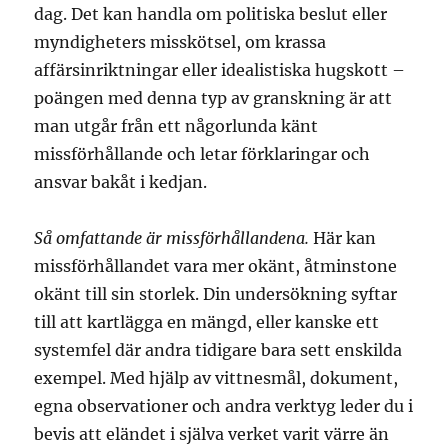
dag. Det kan handla om politiska beslut eller
myndigheters misskötsel, om krassa
affärsinriktningar eller idealistiska hugskott –
poängen med denna typ av granskning är att
man utgår från ett någorlunda känt
missförhållande och letar förklaringar och
ansvar bakåt i kedjan.
Så omfattande är missförhållandena.
Här kan
missförhållandet vara mer okänt, åtminstone
okänt till sin storlek. Din undersökning syftar
till att kartlägga en mängd, eller kanske ett
systemfel där andra tidigare bara sett enskilda
exempel. Med hjälp av vittnesmål, dokument,
egna observationer och andra verktyg leder du i
bevis att eländet i själva verket varit värre än