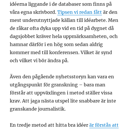
idéerna liggande i de databaser som finns på
våra egna skrivbord.
Tipsen vi redan fått
är den
mest underutnyttjade källan till idéarbete. Men
de råkar ofta dyka upp vid en tid på dygnet då
dagsjobbet kräver hela uppmärksamheten, och
hamnar därför i en hög som sedan aldrig
kommer med till konferensen. Vilket är synd
och vilket vi bör ändra på.
Även den pågående nyhetsstoryn kan vara en
utgångspunkt för granskning – bara man
förstår att uppväxlingen i metod ställer vissa
krav. Att jaga nästa utspel lite snabbare är inte
granskande journalistik.
En tredje metod att hitta bra idéer
är förstås att