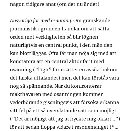
någon tidigare anat (om det nu är det).
Ansvariga for med osanning.
Om granskande
journalistik i grunden handlar om att sätta
orden mot verkligheten så blir lögnen
naturligtvis en central punkt, i den mån den
kan blottläggas. Ofta får man nöja sig med att
konstatera att en central aktör farit med
osanning (”lögn” förutsätter en avsikt bakom
det falska uttalandet) men det kan förstås vara
nog så spännande. När du konfronterar
makthavaren med osanningen kommer
vederbörande gissningsvis att försöka erkänna
sitt fel på ett så överslätande sätt som möjligt
(”Det är möjligt att jag uttryckte mig oklart…”)
för att sedan hoppa vidare i resonemanget (”…