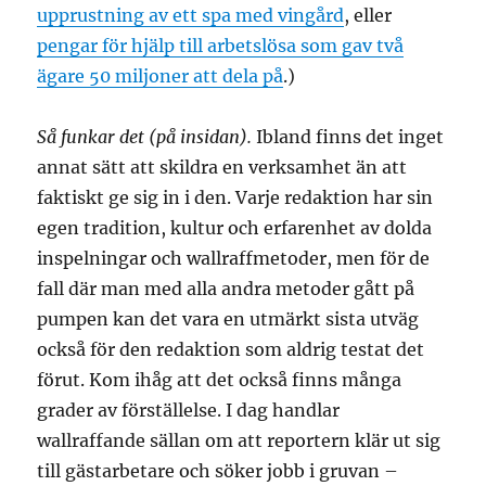
upprustning av ett spa med vingård
, eller
pengar för hjälp till arbetslösa som gav två
ägare 50 miljoner att dela på
.)
Så funkar det (på insidan).
Ibland finns det inget
annat sätt att skildra en verksamhet än att
faktiskt ge sig in i den. Varje redaktion har sin
egen tradition, kultur och erfarenhet av dolda
inspelningar och wallraffmetoder, men för de
fall där man med alla andra metoder gått på
pumpen kan det vara en utmärkt sista utväg
också för den redaktion som aldrig testat det
förut. Kom ihåg att det också finns många
grader av förställelse. I dag handlar
wallraffande sällan om att reportern klär ut sig
till gästarbetare och söker jobb i gruvan –