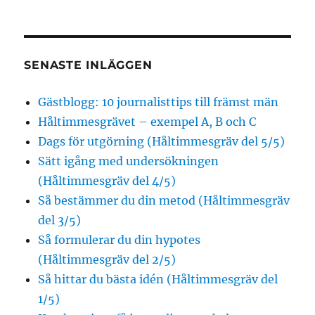
SENASTE INLÄGGEN
Gästblogg: 10 journalisttips till främst män
Håltimmesgrävet – exempel A, B och C
Dags för utgörning (Håltimmesgräv del 5/5)
Sätt igång med undersökningen
(Håltimmesgräv del 4/5)
Så bestämmer du din metod (Håltimmesgräv
del 3/5)
Så formulerar du din hypotes
(Håltimmesgräv del 2/5)
Så hittar du bästa idén (Håltimmesgräv del
1/5)