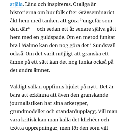
stjäla
. Låna och inspireras. Otaliga är
historierna om hur folk efter Grävseminariet
åkt hem med tanken att göra ”ungefär som
den där” – och sedan ett år senare själva gått
hem med en guldspade. Om en metod funkat
bra i Malmö kan den nog göra det i Sundsvall
också. Om det varit möjligt att granska ett
ämne på ett sätt kan det nog funka också på
det andra ämnet.
Väldigt sällan uppfinns hjulet på nytt. Det är
bara att erkänna att även den granskande
journalistiken har sina arketyper,
grundmodeller och standardupplägg. Vill man
vara kritisk kan man kalla det klichéer och
trötta upprepningar, men för den som vill