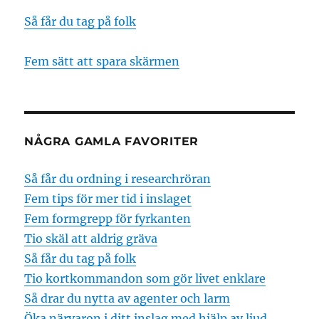
Så får du tag på folk
Fem sätt att spara skärmen
NÅGRA GAMLA FAVORITER
Så får du ordning i researchröran
Fem tips för mer tid i inslaget
Fem formgrepp för fyrkanten
Tio skäl att aldrig gräva
Så får du tag på folk
Tio kortkommandon som gör livet enklare
Så drar du nytta av agenter och larm
Öka närvaron i ditt inslag med hjälp av ljud