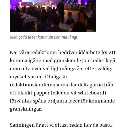
Med goda idéer kan man komma långt
När våra redaktioner bedriver idéarbete för att
komma igång med granskande journalistik går
man ofta över väldigt många åar efter väldigt
mycket vatten. Otaliga är
redaktionskonferenserna där deltagarna från
ett blankt papper (eller en vit whiteboard)
förväntas spåna briljanta idéer för kommande
granskningar.
Sanningen är att vi oftast redan har de bästa