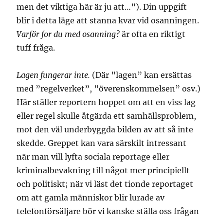
men det viktiga här är ju att…”). Din uppgift
blir i detta läge att stanna kvar vid osanningen.
Varför for du med osanning?
är ofta en riktigt
tuff fråga.
Lagen fungerar inte.
(Där ”lagen” kan ersättas
med ”regelverket”, ”överenskommelsen” osv.)
Här ställer reportern hoppet om att en viss lag
eller regel skulle åtgärda ett samhällsproblem,
mot den väl underbyggda bilden av att så inte
skedde. Greppet kan vara särskilt intressant
när man vill lyfta sociala reportage eller
kriminalbevakning till något mer principiellt
och politiskt; när vi läst det tionde reportaget
om att gamla människor blir lurade av
telefonförsäljare bör vi kanske ställa oss frågan