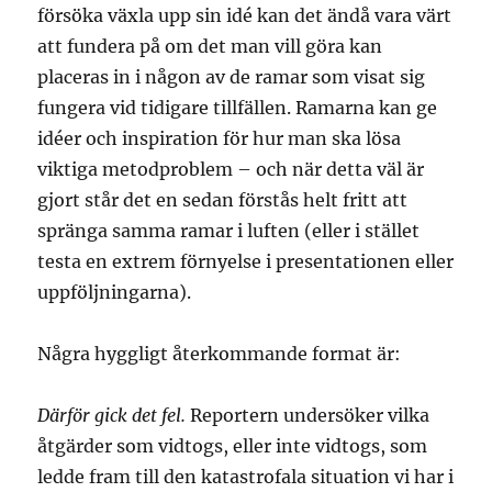
försöka växla upp sin idé kan det ändå vara värt
att fundera på om det man vill göra kan
placeras in i någon av de ramar som visat sig
fungera vid tidigare tillfällen. Ramarna kan ge
idéer och inspiration för hur man ska lösa
viktiga metodproblem – och när detta väl är
gjort står det en sedan förstås helt fritt att
spränga samma ramar i luften (eller i stället
testa en extrem förnyelse i presentationen eller
uppföljningarna).
Några hyggligt återkommande format är:
Därför gick det fel.
Reportern undersöker vilka
åtgärder som vidtogs, eller inte vidtogs, som
ledde fram till den katastrofala situation vi har i