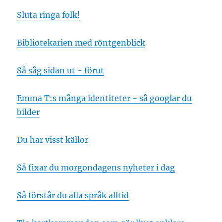
Sluta ringa folk!
Bibliotekarien med röntgenblick
Så såg sidan ut - förut
Emma T:s många identiteter - så googlar du
bilder
Du har visst källor
Så fixar du morgondagens nyheter i dag
Så förstår du alla språk alltid