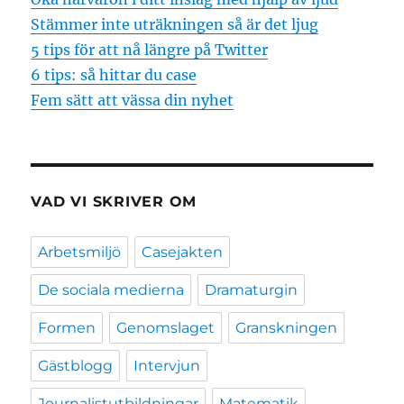
Stämmer inte uträkningen så är det ljug
5 tips för att nå längre på Twitter
6 tips: så hittar du case
Fem sätt att vässa din nyhet
VAD VI SKRIVER OM
Arbetsmiljö
Casejakten
De sociala medierna
Dramaturgin
Formen
Genomslaget
Granskningen
Gästblogg
Intervjun
Journalistutbildningar
Matematik