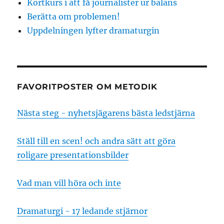
Kortkurs i att få journalister ur balans
Berätta om problemen!
Uppdelningen lyfter dramaturgin
FAVORITPOSTER OM METODIK
Nästa steg - nyhetsjägarens bästa ledstjärna
Ställ till en scen! och andra sätt att göra
roligare presentationsbilder
Vad man vill höra och inte
Dramaturgi - 17 ledande stjärnor