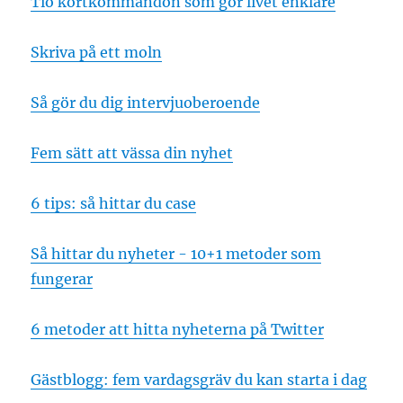
Tio kortkommandon som gör livet enklare
Skriva på ett moln
Så gör du dig intervjuoberoende
Fem sätt att vässa din nyhet
6 tips: så hittar du case
Så hittar du nyheter - 10+1 metoder som
fungerar
6 metoder att hitta nyheterna på Twitter
Gästblogg: fem vardagsgräv du kan starta i dag