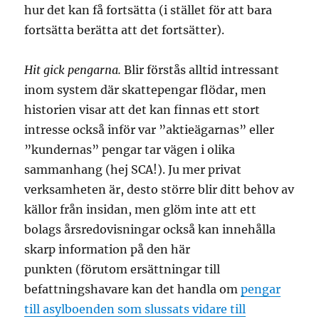
hur det kan få fortsätta (i stället för att bara
fortsätta berätta att det fortsätter).
Hit gick pengarna.
Blir förstås alltid intressant
inom system där skattepengar flödar, men
historien visar att det kan finnas ett stort
intresse också inför var ”aktieägarnas” eller
”kundernas” pengar tar vägen i olika
sammanhang (hej SCA!). Ju mer privat
verksamheten är, desto större blir ditt behov av
källor från insidan, men glöm inte att ett
bolags årsredovisningar också kan innehålla
skarp information på den här
punkten (förutom ersättningar till
befattningshavare kan det handla om
pengar
till asylboenden som slussats vidare till