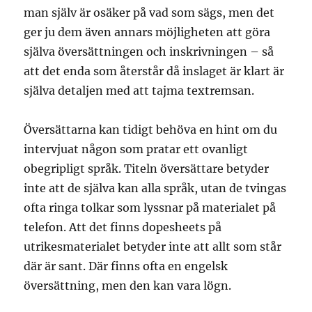
man själv är osäker på vad som sägs, men det
ger ju dem även annars möjligheten att göra
själva översättningen och inskrivningen – så
att det enda som återstår då inslaget är klart är
själva detaljen med att tajma textremsan.
Översättarna kan tidigt behöva en hint om du
intervjuat någon som pratar ett ovanligt
obegripligt språk. Titeln översättare betyder
inte att de själva kan alla språk, utan de tvingas
ofta ringa tolkar som lyssnar på materialet på
telefon. Att det finns dopesheets på
utrikesmaterialet betyder inte att allt som står
där är sant. Där finns ofta en engelsk
översättning, men den kan vara lögn.