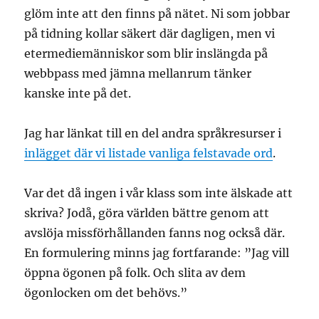
glöm inte att den finns på nätet. Ni som jobbar
på tidning kollar säkert där dagligen, men vi
etermediemänniskor som blir inslängda på
webbpass med jämna mellanrum tänker
kanske inte på det.
Jag har länkat till en del andra språkresurser i
inlägget där vi listade vanliga felstavade ord
.
Var det då ingen i vår klass som inte älskade att
skriva? Jodå, göra världen bättre genom att
avslöja missförhållanden fanns nog också där.
En formulering minns jag fortfarande: ”Jag vill
öppna ögonen på folk. Och slita av dem
ögonlocken om det behövs.”