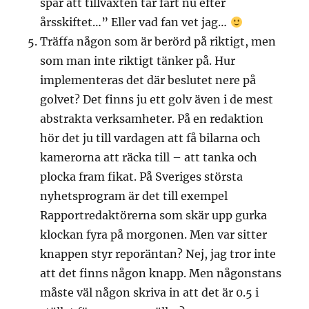
spår att tillväxten tar fart nu efter
årsskiftet…” Eller vad fan vet jag…
Träffa någon som är berörd på riktigt, men
som man inte riktigt tänker på. Hur
implementeras det där beslutet nere på
golvet? Det finns ju ett golv även i de mest
abstrakta verksamheter. På en redaktion
hör det ju till vardagen att få bilarna och
kamerorna att räcka till – att tanka och
plocka fram fikat. På Sveriges största
nyhetsprogram är det till exempel
Rapportredaktörerna som skär upp gurka
klockan fyra på morgonen. Men var sitter
knappen styr reporäntan? Nej, jag tror inte
att det finns någon knapp. Men någonstans
måste väl någon skriva in att det är 0.5 i