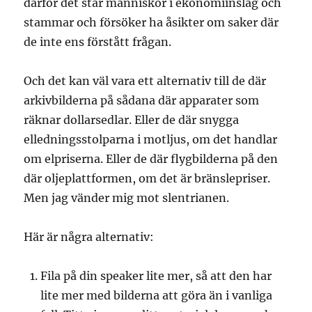
därför det står människor i ekonomiinslag och
stammar och försöker ha åsikter om saker där
de inte ens förstått frågan.
Och det kan väl vara ett alternativ till de där
arkivbilderna på sådana där apparater som
räknar dollarsedlar. Eller de där snygga
elledningsstolparna i motljus, om det handlar
om elpriserna. Eller de där flygbilderna på den
där oljeplattformen, om det är bränslepriser.
Men jag vänder mig mot slentrianen.
Här är några alternativ:
Fila på din speaker lite mer, så att den har
lite mer med bilderna att göra än i vanliga