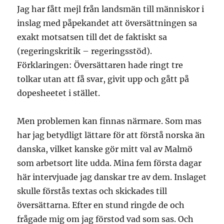
Jag har fått mejl från landsmän till människor i
inslag med påpekandet att översättningen sa
exakt motsatsen till det de faktiskt sa
(regeringskritik – regeringsstöd).
Förklaringen: Översättaren hade ringt tre
tolkar utan att få svar, givit upp och gått på
dopesheetet i stället.
Men problemen kan finnas närmare. Som mas
har jag betydligt lättare för att förstå norska än
danska, vilket kanske gör mitt val av Malmö
som arbetsort lite udda. Mina fem första dagar
här intervjuade jag danskar tre av dem. Inslaget
skulle förstås textas och skickades till
översättarna. Efter en stund ringde de och
frågade mig om jag förstod vad som sas. Och