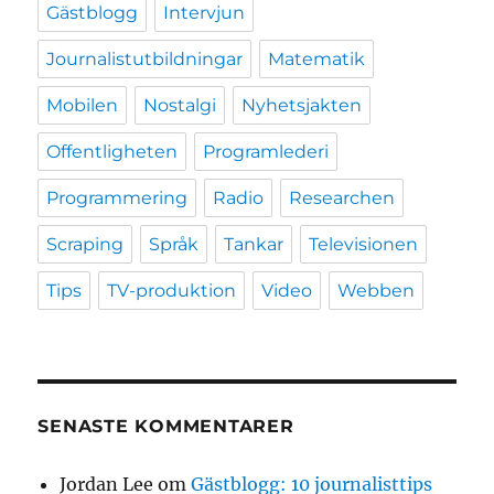
Gästblogg
Intervjun
Journalistutbildningar
Matematik
Mobilen
Nostalgi
Nyhetsjakten
Offentligheten
Programlederi
Programmering
Radio
Researchen
Scraping
Språk
Tankar
Televisionen
Tips
TV-produktion
Video
Webben
SENASTE KOMMENTARER
Jordan Lee
om
Gästblogg: 10 journalisttips