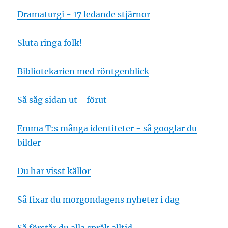
Dramaturgi - 17 ledande stjärnor
Sluta ringa folk!
Bibliotekarien med röntgenblick
Så såg sidan ut - förut
Emma T:s många identiteter - så googlar du
bilder
Du har visst källor
Så fixar du morgondagens nyheter i dag