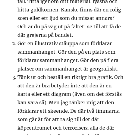
fall. Titta igenom ditt material, lyssna och
hitta guldkornen. Kanske finns där en rolig
scen eller ett ljud som du missat annars?
Och är du på väg ut på fältet: se till att få de
där grejerna på bandet.
Gör en illustrativ ståuppa som förklarar
sammanhanget. Gör den på en plats som
förklarar sammanhanget. Gör den på flera
platser om sammanhanget är geografiskt.
Tänk ut och beställ en riktigt bra grafik. Och
att den är bra betyder inte att den är en
karta eller ett diagram (även om det förstås
kan vara så). Men jag tänker mig att den
förklarar ett skeende. De där två timmarna
som går åt för att ta sig till det där
köpcentrumet och terrorisera alla de där