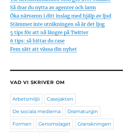
Så drar du nytta av agenter och larm
Öka närvaron i ditt inslag med hjälp av ljud
Stämmer inte uträkningen så är det ljug
5 tips för att nå längre på Twitter
6 tips: så hittar du case
Fem sätt att vässa din nyhet
VAD VI SKRIVER OM
Arbetsmiljö
Casejakten
De sociala medierna
Dramaturgin
Formen
Genomslaget
Granskningen