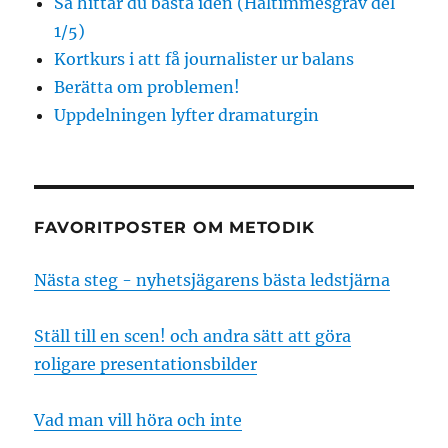
Så hittar du bästa idén (Håltimmesgräv del
1/5)
Kortkurs i att få journalister ur balans
Berätta om problemen!
Uppdelningen lyfter dramaturgin
FAVORITPOSTER OM METODIK
Nästa steg - nyhetsjägarens bästa ledstjärna
Ställ till en scen! och andra sätt att göra
roligare presentationsbilder
Vad man vill höra och inte