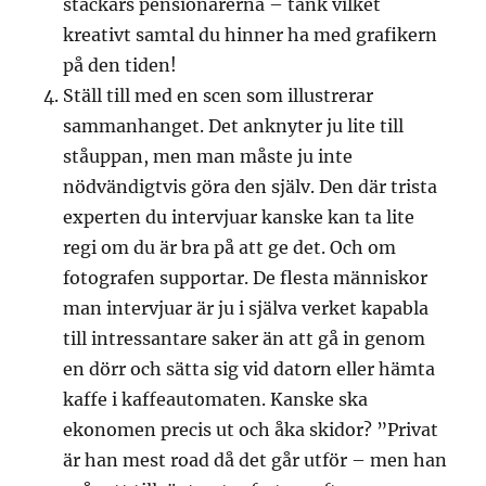
stackars pensionärerna – tänk vilket
kreativt samtal du hinner ha med grafikern
på den tiden!
Ställ till med en scen som illustrerar
sammanhanget. Det anknyter ju lite till
ståuppan, men man måste ju inte
nödvändigtvis göra den själv. Den där trista
experten du intervjuar kanske kan ta lite
regi om du är bra på att ge det. Och om
fotografen supportar. De flesta människor
man intervjuar är ju i själva verket kapabla
till intressantare saker än att gå in genom
en dörr och sätta sig vid datorn eller hämta
kaffe i kaffeautomaten. Kanske ska
ekonomen precis ut och åka skidor? ”Privat
är han mest road då det går utför – men han