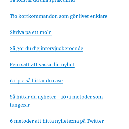
Så förstår du alla språk alltid
Tio kortkommandon som gör livet enklare
Skriva på ett moln
Så gör du dig intervjuoberoende
Fem sätt att vässa din nyhet
6 tips: så hittar du case
Så hittar du nyheter - 10+1 metoder som
fungerar
6 metoder att hitta nyheterna på Twitter