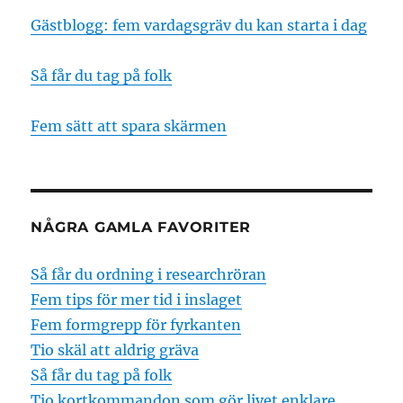
Gästblogg: fem vardagsgräv du kan starta i dag
Så får du tag på folk
Fem sätt att spara skärmen
NÅGRA GAMLA FAVORITER
Så får du ordning i researchröran
Fem tips för mer tid i inslaget
Fem formgrepp för fyrkanten
Tio skäl att aldrig gräva
Så får du tag på folk
Tio kortkommandon som gör livet enklare