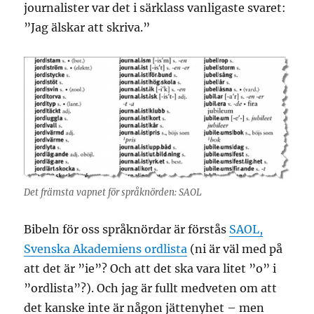
journalister var det i särklass vanligaste svaret:
”Jag älskar att skriva.”
Det främsta vapnet för språknörden: SAOL
Bibeln för oss språknördar är förstås
SAOL,
Svenska Akademiens ordlista
(ni är väl med på
att det är ”ie”? Och att det ska vara litet ”o” i
”ordlista”?). Och jag är fullt medveten om att
det kanske inte är någon jättenyhet – men