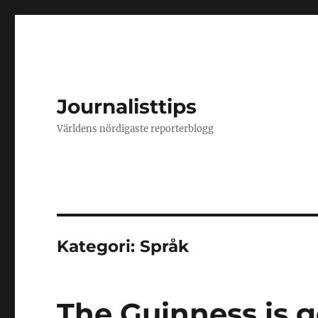
Journalisttips
Världens nördigaste reporterblogg
Kategori:
Språk
The Guinness is 