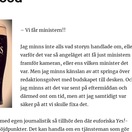
– Vi får ministern!!
Jag minns inte alls vad storyn handlade om, ell
varför det var så angeläget att få just ministern
framför kameran, eller ens vilken minister det
var. Men jag minns känslan av att springa över
redaktionsgolvet med budskapet till desken. O
jag minns att det var sent på eftermiddan och
därmed ont om tid, men att jag samtidigt var
säker på att vi skulle fixa det.
ed egen journalistik så tillhör den där euforiska
Yes
!
-
höjdpunkter. Det kan handla om en tjänsteman som gör