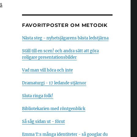
å
FAVORITPOSTER OM METODIK
Nästa steg - nyhetsjägarens bästa ledstjärna
Ställ till en scen! och andra sätt att göra
roligare presentationsbilder
Vad man vill höra och inte
Dramaturgi - 17 ledande stjärnor
Sluta ringa folk!
Bibliotekarien med röntgenblick
Så såg sidan ut - förut
Emma T:s många identiteter - så googlar du