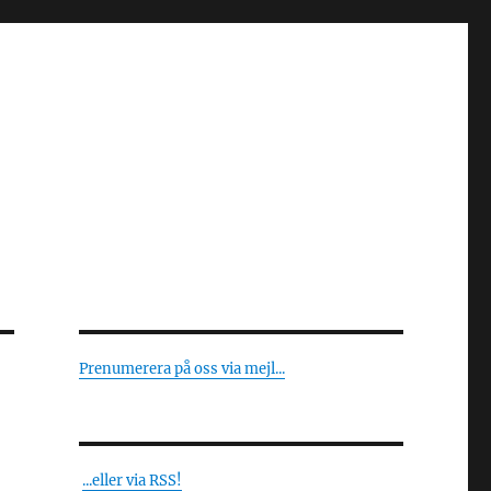
Prenumerera på oss via mejl...
...eller via RSS!