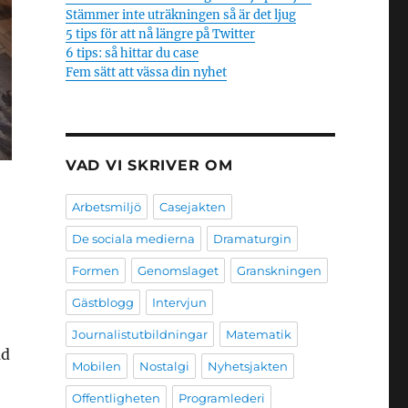
Stämmer inte uträkningen så är det ljug
5 tips för att nå längre på Twitter
6 tips: så hittar du case
Fem sätt att vässa din nyhet
VAD VI SKRIVER OM
Arbetsmiljö
Casejakten
De sociala medierna
Dramaturgin
Formen
Genomslaget
Granskningen
Gästblogg
Intervjun
Journalistutbildningar
Matematik
ad
Mobilen
Nostalgi
Nyhetsjakten
Offentligheten
Programlederi