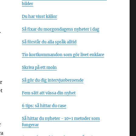
bilder
Du har visst källor
Så fixar du morgondagens nyheter i dag
.
Så förstår du alla språk alltid
Tio kortkommandon som gör livet enklare
Skriva på ett moln
Så gör du dig intervjuoberoende
r
et
Fem sätt att vässa din nyhet
6 tips: så hittar du case
Så hittar du nyheter - 10+1 metoder som
r
fungerar
ra