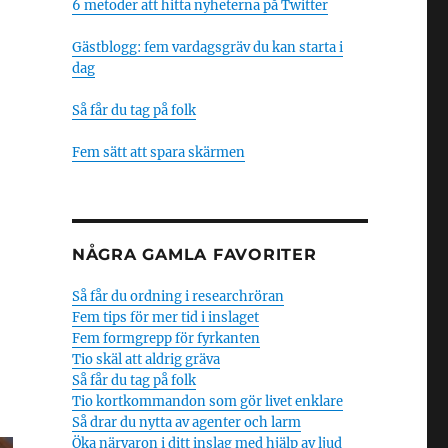
6 metoder att hitta nyheterna på Twitter
Gästblogg: fem vardagsgräv du kan starta i
dag
Så får du tag på folk
Fem sätt att spara skärmen
NÅGRA GAMLA FAVORITER
Så får du ordning i researchröran
Fem tips för mer tid i inslaget
Fem formgrepp för fyrkanten
Tio skäl att aldrig gräva
Så får du tag på folk
Tio kortkommandon som gör livet enklare
Så drar du nytta av agenter och larm
Öka närvaron i ditt inslag med hjälp av ljud