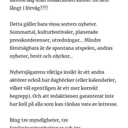
samma dag
utan redaktionen
känner till dem
långt i förväg??!!
Detta gäller bara vissa sorters nyheter.
Sommartal, kulturfestivaler, planerade
presskonferenser, utredningar… Mindre
förutsägbara är de spontana utspelen, andras
nyheter, brott och olyckor…
Nyhetsjägarens viktiga insikt är att andra
aktörer också har dagböcker (eller kalendarier,
vilket väl egentligen är ett mer korrekt
begrepp). Och att redaktionen garanterat inte
har koll på alla som kan tänkas vara av intresse.
Ring tre myndigheter, tre