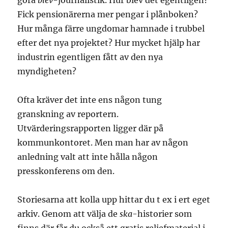
göra
blev
-journalistik. Hur blev det egentligen?
Fick pensionärerna mer pengar i plånboken?
Hur många färre ungdomar hamnade i trubbel
efter det nya projektet? Hur mycket hjälp har
industrin egentligen fått av den nya
myndigheten?
Ofta kräver det inte ens någon tung
granskning av reportern.
Utvärderingsrapporten ligger där på
kommunkontoret. Men man har av någon
anledning valt att inte hålla någon
presskonferens om den.
Storiesarna att kolla upp hittar du t ex i ert eget
arkiv. Genom att välja de
ska
-historier som