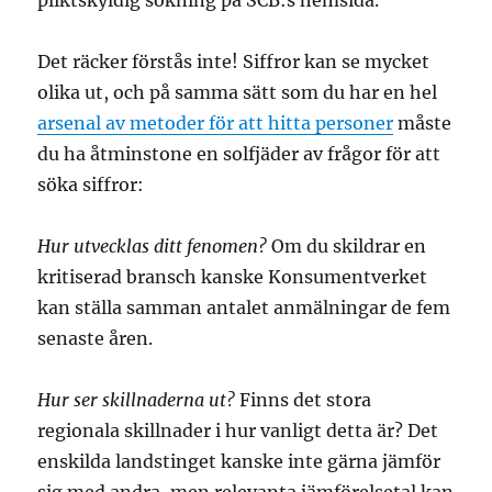
pliktskyldig sökning på SCB:s hemsida.
Det räcker förstås inte! Siffror kan se mycket
olika ut, och på samma sätt som du har en hel
arsenal av metoder för att hitta personer
måste
du ha åtminstone en solfjäder av frågor för att
söka siffror:
Hur utvecklas ditt fenomen?
Om du skildrar en
kritiserad bransch kanske Konsumentverket
kan ställa samman antalet anmälningar de fem
senaste åren.
Hur ser skillnaderna ut?
Finns det stora
regionala skillnader i hur vanligt detta är? Det
enskilda landstinget kanske inte gärna jämför