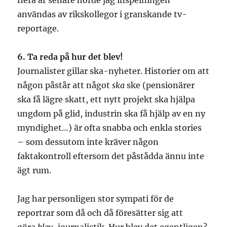
flera år senare hörde jag inspelningen
användas av rikskollegor i granskande tv-
reportage.
6. Ta reda på hur det blev!
Journalister gillar ska-nyheter. Historier om att
någon påstår att något
ska
ske (pensionärer
ska få lägre skatt, ett nytt projekt ska hjälpa
ungdom på glid, industrin ska få hjälp av en ny
myndighet…) är ofta snabba och enkla stories
– som dessutom inte kräver någon
faktakontroll eftersom det påstådda ännu inte
ägt rum.
Jag har personligen stor sympati för de
reportrar som då och då föresätter sig att