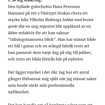
1. Se dig omkring!
Den hyllade grävchefen Hans Peterson
Hammer på svt:s Västnytt brukar citera ett
stycke från Vilhelm Mobergs
Soldat med brutet
gevär
där en ung reporter blir uppläxad av en
äldre redaktör för att han saknar
”tidningsmannens blick”. Han har missat både
ett hål i gatan och en stängd fabrik trots att
han passerat dem varje dag på väg till jobbet,
och trots att båda förstås bär på nyheter.
Det ligger mycket i det där. Jag har ett antal
gånger förbannat mig själv när jag missat saker
som borde väckt min professionella
nyfikenhet.