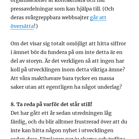
organisationer är kontaktbara och har
pressavdelningar som kan hjälpa till. (Och
deras svårgreppbara webbsajter
går att
översätta
!)
Om det visar sig totalt omöjligt att hitta siffror
i ämnet bör du fundera på om inte detta är en
del av storyn. Är det verkligen så att ingen har
koll på utvecklingen inom detta viktiga ämne?
Att våra makthavare bara tycker en massa
saker utan att egentligen ha något underlag?
8. Ta reda på varför det står still!
Det har gått ett år sedan utredningen låg
färdig, och du blir alltmer frustrerad över att du
inte kan hitta någon nyhet i utvecklingen