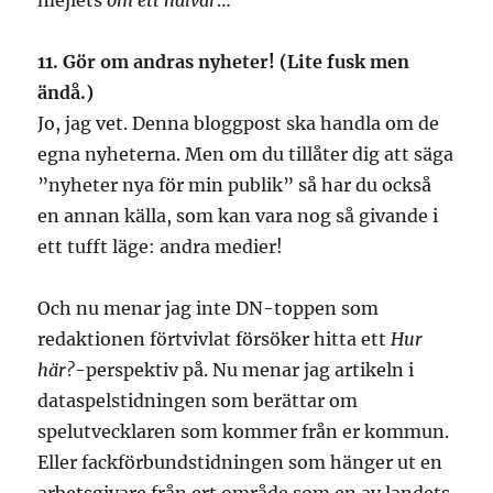
mejlets
om ett halvår
…
11. Gör om andras nyheter! (Lite fusk men
ändå.)
Jo, jag vet. Denna bloggpost ska handla om de
egna nyheterna. Men om du tillåter dig att säga
”nyheter nya för min publik” så har du också
en annan källa, som kan vara nog så givande i
ett tufft läge: andra medier!
Och nu menar jag inte DN-toppen som
redaktionen förtvivlat försöker hitta ett
Hur
här?
-perspektiv på. Nu menar jag artikeln i
dataspelstidningen som berättar om
spelutvecklaren som kommer från er kommun.
Eller fackförbundstidningen som hänger ut en