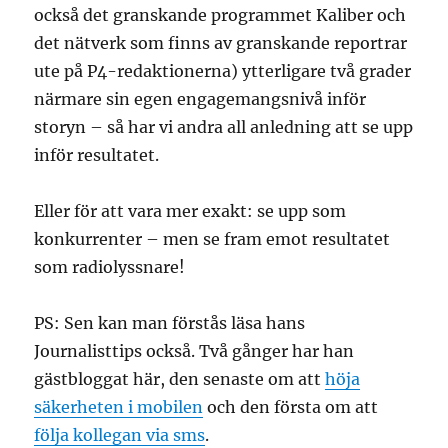
också det granskande programmet Kaliber och
det nätverk som finns av granskande reportrar
ute på P4-redaktionerna) ytterligare två grader
närmare sin egen engagemangsnivå inför
storyn – så har vi andra all anledning att se upp
inför resultatet.
Eller för att vara mer exakt: se upp som
konkurrenter – men se fram emot resultatet
som radiolyssnare!
PS: Sen kan man förstås läsa hans
Journalisttips också. Två gånger har han
gästbloggat här, den senaste om att
höja
säkerheten i mobilen
och den första om att
följa kollegan via sms
.