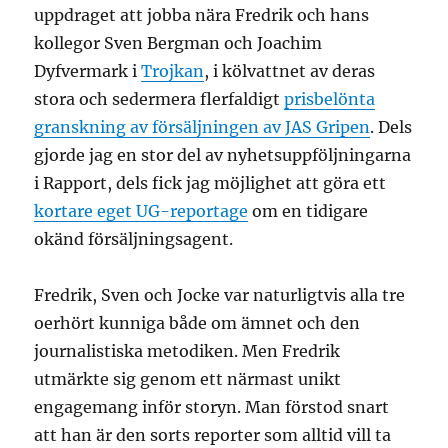
uppdraget att jobba nära Fredrik och hans
kollegor Sven Bergman och Joachim
Dyfvermark i
Trojkan
, i kölvattnet av deras
stora och sedermera flerfaldigt
prisbelönta
granskning av försäljningen av JAS Gripen
. Dels
gjorde jag en stor del av nyhetsuppföljningarna
i Rapport, dels fick jag möjlighet att göra ett
kortare eget UG-reportage
om en tidigare
okänd försäljningsagent.
Fredrik, Sven och Jocke var naturligtvis alla tre
oerhört kunniga både om ämnet och den
journalistiska metodiken. Men Fredrik
utmärkte sig genom ett närmast unikt
engagemang inför storyn. Man förstod snart
att han är den sorts reporter som alltid vill ta