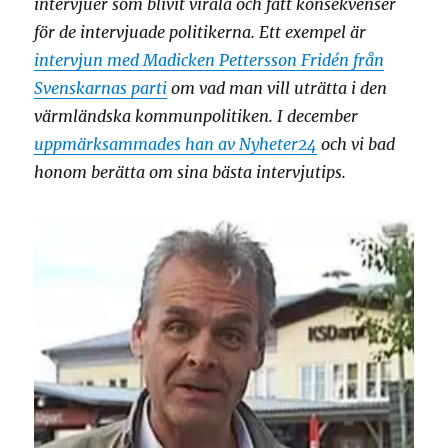
intervjuer som blivit virala och fått konsekvenser
för de intervjuade politikerna. Ett exempel är
intervjun med Madicken Pettersson Fridén från
Svenskarnas parti
om vad man vill uträtta i den
värmländska kommunpolitiken. I december
uppmärksammades han av Nyheter24
och vi bad
honom berätta om sina bästa intervjutips.