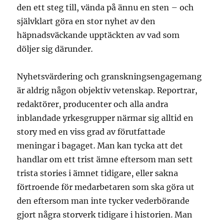
den ett steg till, vända på ännu en sten – och
självklart göra en stor nyhet av den
häpnadsväckande upptäckten av vad som
döljer sig därunder.
Nyhetsvärdering och granskningsengagemang
är aldrig någon objektiv vetenskap. Reportrar,
redaktörer, producenter och alla andra
inblandade yrkesgrupper närmar sig alltid en
story med en viss grad av förutfattade
meningar i bagaget. Man kan tycka att det
handlar om ett trist ämne eftersom man sett
trista stories i ämnet tidigare, eller sakna
förtroende för medarbetaren som ska göra ut
den eftersom man inte tycker vederbörande
gjort några storverk tidigare i historien. Man