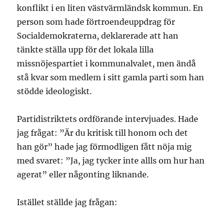
konflikt i en liten västvärmländsk kommun. En
person som hade förtroendeuppdrag för
Socialdemokraterna, deklarerade att han
tänkte ställa upp för det lokala lilla
missnöjespartiet i kommunalvalet, men ändå
stå kvar som medlem i sitt gamla parti som han
stödde ideologiskt.
Partidistriktets ordförande intervjuades. Hade
jag frågat: ”Är du kritisk till honom och det
han gör” hade jag förmodligen fått nöja mig
med svaret: ”Ja, jag tycker inte allls om hur han
agerat” eller någonting liknande.
Istället ställde jag frågan: