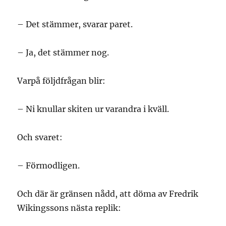
– Det stämmer, svarar paret.
– Ja, det stämmer nog.
Varpå följdfrågan blir:
– Ni knullar skiten ur varandra i kväll.
Och svaret:
– Förmodligen.
Och där är gränsen nådd, att döma av Fredrik
Wikingssons nästa replik: