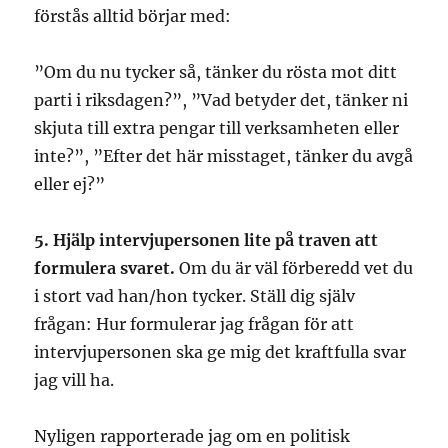
förstås alltid börjar med:
”Om du nu tycker så, tänker du rösta mot ditt
parti i riksdagen?”, ”Vad betyder det, tänker ni
skjuta till extra pengar till verksamheten eller
inte?”, ”Efter det här misstaget, tänker du avgå
eller ej?”
5. Hjälp intervjupersonen lite på traven att
formulera svaret.
Om du är väl förberedd vet du
i stort vad han/hon tycker. Ställ dig själv
frågan: Hur formulerar jag frågan för att
intervjupersonen ska ge mig det kraftfulla svar
jag vill ha.
Nyligen rapporterade jag om en politisk