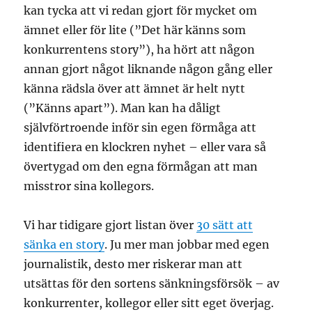
kan tycka att vi redan gjort för mycket om
ämnet eller för lite (”Det här känns som
konkurrentens story”), ha hört att någon
annan gjort något liknande någon gång eller
känna rädsla över att ämnet är helt nytt
(”Känns apart”). Man kan ha dåligt
självförtroende inför sin egen förmåga att
identifiera en klockren nyhet – eller vara så
övertygad om den egna förmågan att man
misstror sina kollegors.
Vi har tidigare gjort listan över
30 sätt att
sänka en story
. Ju mer man jobbar med egen
journalistik, desto mer riskerar man att
utsättas för den sortens sänkningsförsök – av
konkurrenter, kollegor eller sitt eget överjag.