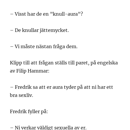
– Visst har de en ”knull-aura”?
– De knullar jättemycket.
– Vi måste nästan fråga dem.
Klipp till att frågan ställs till paret, på engelska
av Filip Hammar:
– Fredrik sa att er aura tyder på att ni har ett
bra sexliv.
Fredrik fyller på:
– Ni verkar väldigt sexuella av er.