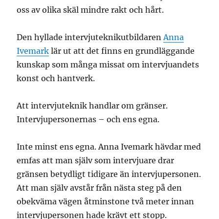
oss av olika skäl mindre rakt och hårt.
Den hyllade intervjuteknikutbildaren
Anna
Ivemark
lär ut att det finns en grundläggande
kunskap som många missat om intervjuandets
konst och hantverk.
Att intervjuteknik handlar om gränser.
Intervjupersonernas – och ens egna.
Inte minst ens egna. Anna Ivemark hävdar med
emfas att man själv som intervjuare drar
gränsen betydligt tidigare än intervjupersonen.
Att man själv avstår från nästa steg på den
obekväma vägen åtminstone två meter innan
intervjupersonen hade krävt ett stopp.