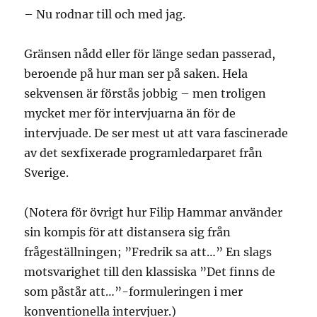
– Nu rodnar till och med jag.
Gränsen nådd eller för länge sedan passerad,
beroende på hur man ser på saken. Hela
sekvensen är förstås jobbig – men troligen
mycket mer för intervjuarna än för de
intervjuade. De ser mest ut att vara fascinerade
av det sexfixerade programledarparet från
Sverige.
(Notera för övrigt hur Filip Hammar använder
sin kompis för att distansera sig från
frågeställningen; ”Fredrik sa att…” En slags
motsvarighet till den klassiska ”Det finns de
som påstår att…”-formuleringen i mer
konventionella intervjuer.)