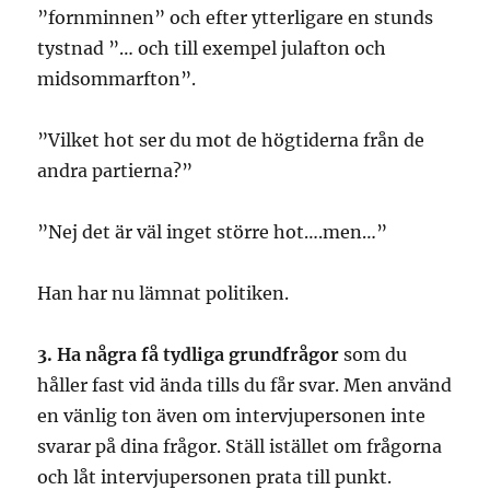
”fornminnen” och efter ytterligare en stunds
tystnad ”… och till exempel julafton och
midsommarfton”.
”Vilket hot ser du mot de högtiderna från de
andra partierna?”
”Nej det är väl inget större hot….men…”
Han har nu lämnat politiken.
3. Ha några få tydliga grundfrågor
som du
håller fast vid ända tills du får svar. Men använd
en vänlig ton även om intervjupersonen inte
svarar på dina frågor. Ställ istället om frågorna
och låt intervjupersonen prata till punkt.