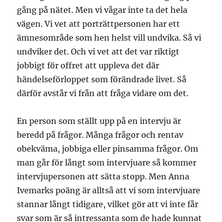
gång på nätet. Men vi vågar inte ta det hela
vägen. Vi vet att porträttpersonen har ett
ämnesområde som hen helst vill undvika. Så vi
undviker det. Och vi vet att det var riktigt
jobbigt för offret att uppleva det där
händelseförloppet som förändrade livet. Så
därför avstår vi från att fråga vidare om det.
En person som ställt upp på en intervju är
beredd på frågor. Många frågor och rentav
obekväma, jobbiga eller pinsamma frågor. Om
man går för långt som intervjuare så kommer
intervjupersonen att sätta stopp. Men Anna
Ivemarks poäng är alltså att vi som intervjuare
stannar långt tidigare, vilket gör att vi inte får
svar som är så intressanta som de hade kunnat