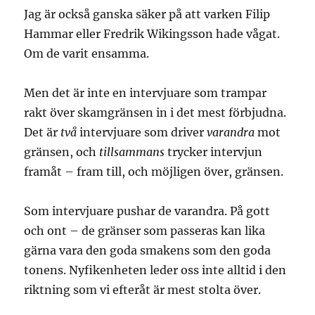
Jag är också ganska säker på att varken Filip
Hammar eller Fredrik Wikingsson hade vågat.
Om de varit ensamma.
Men det är inte en intervjuare som trampar
rakt över skamgränsen in i det mest förbjudna.
Det är
två
intervjuare som driver
varandra
mot
gränsen, och
tillsammans
trycker intervjun
framåt – fram till, och möjligen över, gränsen.
Som intervjuare pushar de varandra. På gott
och ont – de gränser som passeras kan lika
gärna vara den goda smakens som den goda
tonens. Nyfikenheten leder oss inte alltid i den
riktning som vi efteråt är mest stolta över.