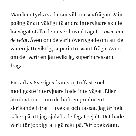
Man kan tycka vad man vill om sexfrågan. Min
poäng är att väldigt få andra intervjuare skulle
ha vågat ställa den över huvud taget –
även om
de velat
. Även om de varit övertygade om att det
var en jätteviktig, superintressant fråga. Även
om det
varit
en jätteviktig, superintressant
fråga.
En rad av Sveriges främsta, tuffaste och
modigaste intervjuare hade inte vågat. Eller
åtminstone – om de haft en producent
skrikande i örat – tvekat och tassat. Jag är helt
säker på att jag själv hade fegat rejält. Det hade
varit för jobbigt att gå rakt på. För obekvämt.