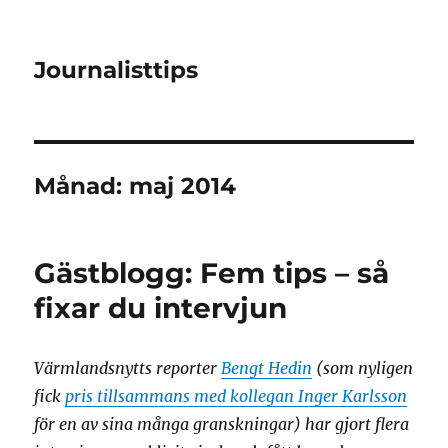
Journalisttips
Månad:
maj 2014
Gästblogg: Fem tips – så
fixar du intervjun
Värmlandsnytts reporter
Bengt Hedin
(som nyligen
fick
pris tillsammans med kollegan Inger Karlsson
för en av sina många granskningar) har gjort flera