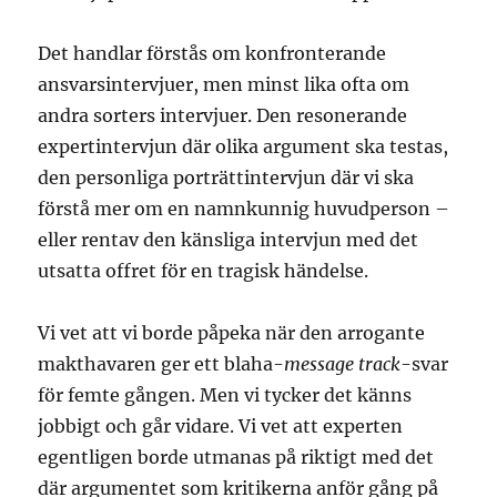
Det handlar förstås om konfronterande
ansvarsintervjuer, men minst lika ofta om
andra sorters intervjuer. Den resonerande
expertintervjun där olika argument ska testas,
den personliga porträttintervjun där vi ska
förstå mer om en namnkunnig huvudperson –
eller rentav den känsliga intervjun med det
utsatta offret för en tragisk händelse.
Vi vet att vi borde påpeka när den arrogante
makthavaren ger ett blaha-
message track
-svar
för femte gången. Men vi tycker det känns
jobbigt och går vidare. Vi vet att experten
egentligen borde utmanas på riktigt med det
där argumentet som kritikerna anför gång på