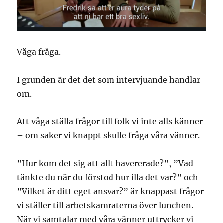
Våga fråga.
I grunden är det det som intervjuande handlar
om.
Att våga ställa frågor till folk vi inte alls känner
– om saker vi knappt skulle fråga våra vänner.
”Hur kom det sig att allt havererade?”, ”Vad
tänkte du när du förstod hur illa det var?” och
”Vilket är ditt eget ansvar?” är knappast frågor
vi ställer till arbetskamraterna över lunchen.
När vi samtalar med våra vänner uttrycker vi