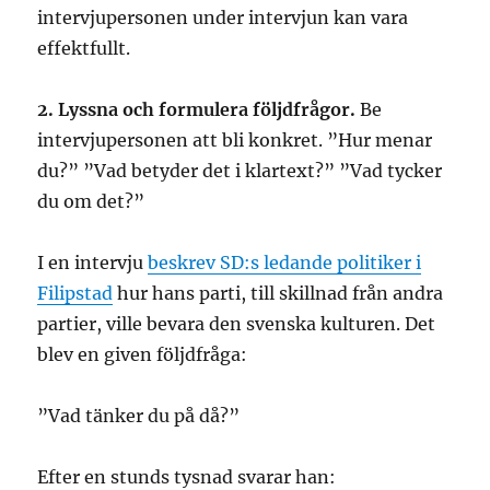
intervjupersonen under intervjun kan vara
effektfullt.
2. Lyssna och formulera följdfrågor.
Be
intervjupersonen att bli konkret. ”Hur menar
du?” ”Vad betyder det i klartext?” ”Vad tycker
du om det?”
I en intervju
beskrev SD:s ledande politiker i
Filipstad
hur hans parti, till skillnad från andra
partier, ville bevara den svenska kulturen. Det
blev en given följdfråga:
”Vad tänker du på då?”
Efter en stunds tysnad svarar han: