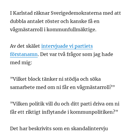
I Karlstad räknar Sverigedemokraterna med att
dubbla antalet röster och kanske få en
vågmästarroll i kommunfullmäktige.
Av det skälet
intervjuade vi partiets
förstanamn
. Det var två frågor som jag hade
med mig:
”Vilket block tänker ni stödja och söka
samarbete med om ni får en vågmästarroll?”
”Vilken politik vill du och ditt parti driva om ni
får ett riktigt inflytande i kommunpolitiken?”
Det har beskrivits som en skandalintervju