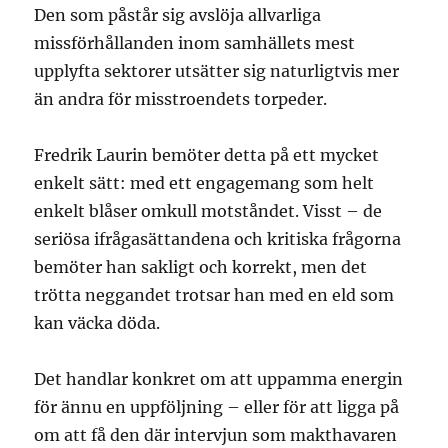
Den som påstår sig avslöja allvarliga
missförhållanden inom samhällets mest
upplyfta sektorer utsätter sig naturligtvis mer
än andra för misstroendets torpeder.
Fredrik Laurin bemöter detta på ett mycket
enkelt sätt: med ett engagemang som helt
enkelt blåser omkull motståndet. Visst – de
seriösa ifrågasättandena och kritiska frågorna
bemöter han sakligt och korrekt, men det
trötta neggandet trotsar han med en eld som
kan väcka döda.
Det handlar konkret om att uppamma energin
för ännu en uppföljning – eller för att ligga på
om att få den där intervjun som makthavaren