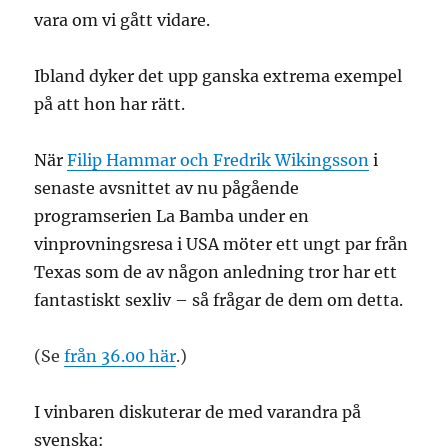
vara om vi gått vidare.
Ibland dyker det upp ganska extrema exempel
på att hon har rätt.
När
Filip Hammar och Fredrik Wikingsson
i
senaste avsnittet av nu pågående
programserien La Bamba under en
vinprovningsresa i USA möter ett ungt par från
Texas som de av någon anledning tror har ett
fantastiskt sexliv – så frågar de dem om detta.
(Se
från 36.00 här
.)
I vinbaren diskuterar de med varandra på
svenska: