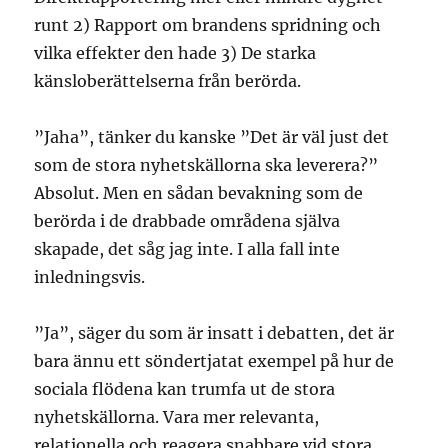
runt 2) Rapport om brandens spridning och
vilka effekter den hade 3) De starka
känsloberättelserna från berörda.
”Jaha”, tänker du kanske ”Det är väl just det
som de stora nyhetskällorna ska leverera?”
Absolut. Men en sådan bevakning som de
berörda i de drabbade områdena själva
skapade, det såg jag inte. I alla fall inte
inledningsvis.
”Ja”, säger du som är insatt i debatten, det är
bara ännu ett söndertjatat exempel på hur de
sociala flödena kan trumfa ut de stora
nyhetskällorna. Vara mer relevanta,
relationella och reagera snabbare vid stora