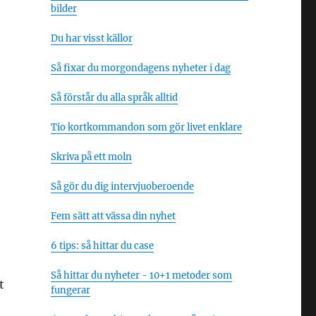
bilder
Du har visst källor
Så fixar du morgondagens nyheter i dag
Så förstår du alla språk alltid
Tio kortkommandon som gör livet enklare
Skriva på ett moln
Så gör du dig intervjuoberoende
Fem sätt att vässa din nyhet
6 tips: så hittar du case
Så hittar du nyheter - 10+1 metoder som
t
fungerar