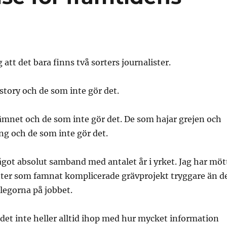
 att det bara finns två sorters journalister.
story och de som inte gör det.
mnet och de som inte gör det. De som hajar grejen och
 och de som inte gör det.
ågot absolut samband med antalet år i yrket. Jag har möt
nter som famnat komplicerade grävprojekt tryggare än d
legorna på jobbet.
det inte heller alltid ihop med hur mycket information