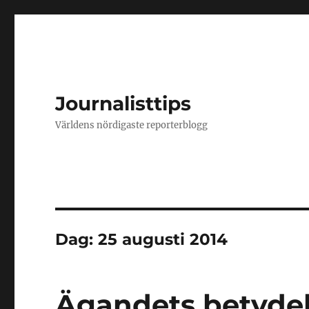
Journalisttips
Världens nördigaste reporterblogg
Dag:
25 augusti 2014
Ägandets betydel