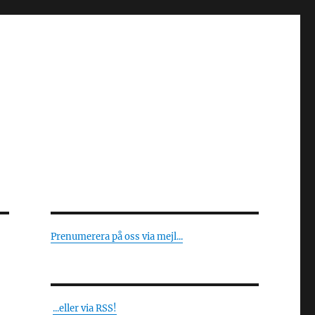
Prenumerera på oss via mejl...
...eller via RSS!