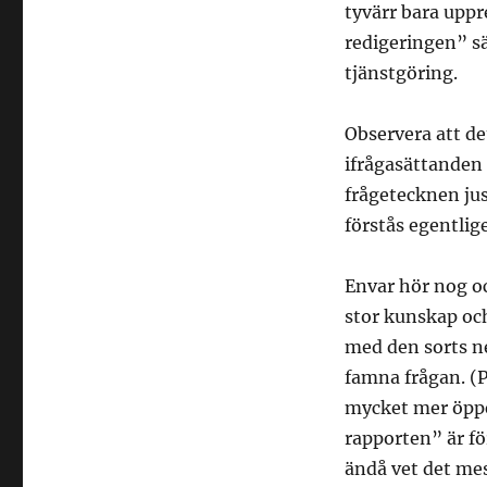
tyvärr bara uppr
redigeringen” sä
tjänstgöring.
Observera att de
ifrågasättanden
frågetecknen jus
förstås egentlige
Envar hör nog oc
stor kunskap oc
med den sorts ne
famna frågan. (
mycket mer öppen
rapporten” är för
ändå vet det mes