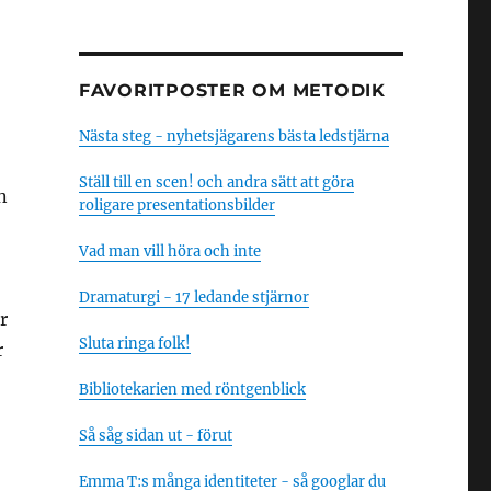
FAVORITPOSTER OM METODIK
Nästa steg - nyhetsjägarens bästa ledstjärna
Ställ till en scen! och andra sätt att göra
n
roligare presentationsbilder
Vad man vill höra och inte
Dramaturgi - 17 ledande stjärnor
r
Sluta ringa folk!
r
Bibliotekarien med röntgenblick
Så såg sidan ut - förut
Emma T:s många identiteter - så googlar du