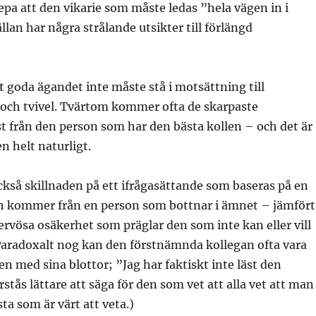
epa att den vikarie som måste ledas ”hela vägen in i
llan har några strålande utsikter till förlängd
t goda ägandet inte måste stå i motsättning till
 och tvivel. Tvärtom kommer ofta de skarpaste
t från den person som har den bästa kollen – och det är
n helt naturligt.
kså skillnaden på ett ifrågasättande som baseras på en
h kommer från en person som bottnar i ämnet – jämfört
rvösa osäkerhet som präglar den som inte kan eller vill
Paradoxalt nog kan den förstnämnda kollegan ofta vara
 med sina blottor; ”Jag har faktiskt inte läst den
stås lättare att säga för den som vet att alla vet att man
ta som är värt att veta.)