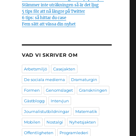
Stämmer inte uträkningen så är det ljug
5 tips för att nå längre på Twitter
6 tips: så hittar du case
Fem sätt att vässa din nyhet
VAD VI SKRIVER OM
Arbetsmiljö
Casejakten
De sociala medierna
Dramaturgin
Formen
Genomslaget
Granskningen
Gästblogg
Intervjun
Journalistutbildningar
Matematik
Mobilen
Nostalgi
Nyhetsjakten
Offentligheten
Programlederi