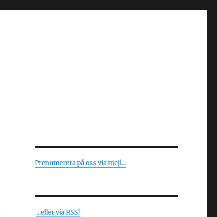
Prenumerera på oss via mejl...
...eller via RSS!