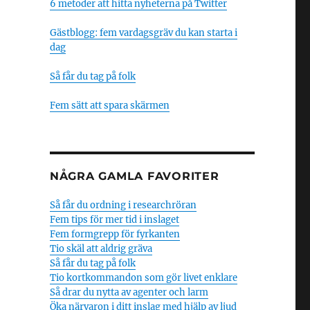
6 metoder att hitta nyheterna på Twitter
Gästblogg: fem vardagsgräv du kan starta i
dag
Så får du tag på folk
Fem sätt att spara skärmen
NÅGRA GAMLA FAVORITER
Så får du ordning i researchröran
Fem tips för mer tid i inslaget
Fem formgrepp för fyrkanten
Tio skäl att aldrig gräva
Så får du tag på folk
Tio kortkommandon som gör livet enklare
Så drar du nytta av agenter och larm
Öka närvaron i ditt inslag med hjälp av ljud