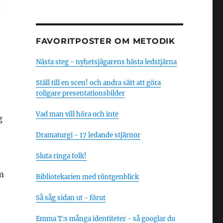
FAVORITPOSTER OM METODIK
Nästa steg - nyhetsjägarens bästa ledstjärna
Ställ till en scen! och andra sätt att göra
roligare presentationsbilder
Vad man vill höra och inte
g
Dramaturgi - 17 ledande stjärnor
Sluta ringa folk!
m
Bibliotekarien med röntgenblick
Så såg sidan ut - förut
Emma T:s många identiteter - så googlar du