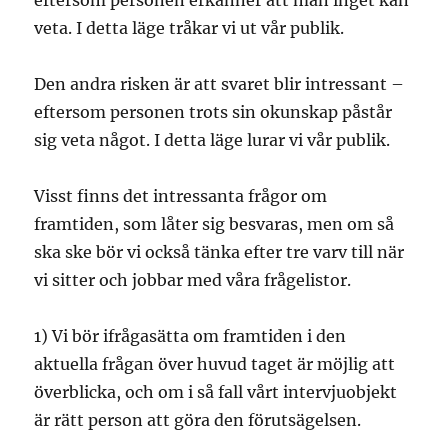
eftersom personen erkänner att man inget kan
veta. I detta läge tråkar vi ut vår publik.
Den andra risken är att svaret blir intressant –
eftersom personen trots sin okunskap påstår
sig veta något. I detta läge lurar vi vår publik.
Visst finns det intressanta frågor om
framtiden, som låter sig besvaras, men om så
ska ske bör vi också tänka efter tre varv till när
vi sitter och jobbar med våra frågelistor.
1) Vi bör ifrågasätta om framtiden i den
aktuella frågan över huvud taget är möjlig att
överblicka, och om i så fall vårt intervjuobjekt
är rätt person att göra den förutsägelsen.