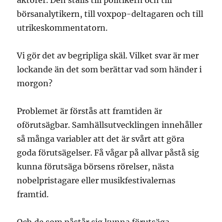
aktörer. Den ställs till politikern och till
börsanalytikern, till voxpop-deltagaren och till
utrikeskommentatorn.
Vi gör det av begripliga skäl. Vilket svar är mer
lockande än det som berättar vad som händer i
morgon?
Problemet är förstås att framtiden är
oförutsägbar. Samhällsutvecklingen innehåller
så många variabler att det är svårt att göra
goda förutsägelser. Få vågar på allvar påstå sig
kunna förutsäga börsens rörelser, nästa
nobelpristagare eller musikfestivalernas
framtid.