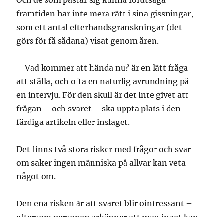
Och de som påstår sig kunna förutsäga
framtiden har inte mera rätt i sina gissningar,
som ett antal efterhandsgranskningar (det
görs för få sådana) visat genom åren.
– Vad kommer att hända nu? är en lätt fråga
att ställa, och ofta en naturlig avrundning på
en intervju. För den skull är det inte givet att
frågan – och svaret – ska uppta plats i den
färdiga artikeln eller inslaget.
Det finns två stora risker med frågor och svar
om saker ingen människa på allvar kan veta
något om.
Den ena risken är att svaret blir ointressant –