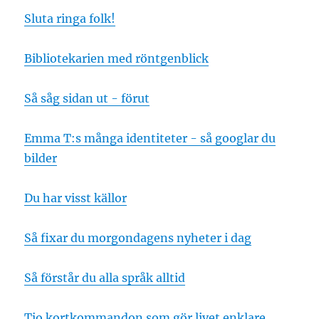
Sluta ringa folk!
Bibliotekarien med röntgenblick
Så såg sidan ut - förut
Emma T:s många identiteter - så googlar du
bilder
Du har visst källor
Så fixar du morgondagens nyheter i dag
Så förstår du alla språk alltid
Tio kortkommandon som gör livet enklare