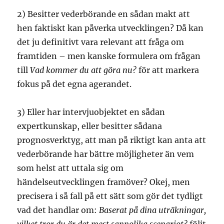
2) Besitter vederbörande en sådan makt att
hen faktiskt kan påverka utvecklingen? Då kan
det ju definitivt vara relevant att fråga om
framtiden – men kanske formulera om frågan
till
Vad kommer du att göra nu?
för att markera
fokus på det egna agerandet.
3) Eller har intervjuobjektet en sådan
expertkunskap, eller besitter sådana
prognosverktyg, att man på riktigt kan anta att
vederbörande har bättre möjligheter än vem
som helst att uttala sig om
händelseutvecklingen framöver? Okej, men
precisera i så fall på ett sätt som gör det tydligt
vad det handlar om:
Baserat på dina uträkningar,