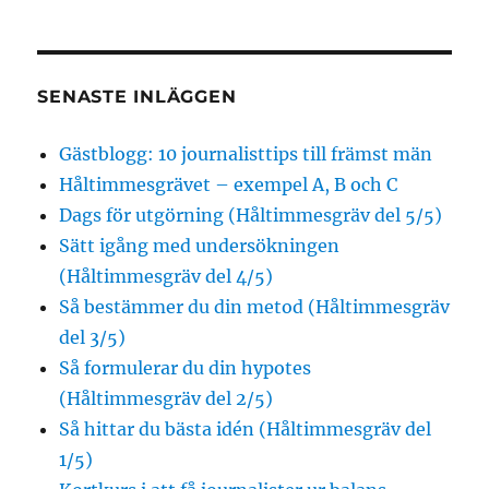
SENASTE INLÄGGEN
Gästblogg: 10 journalisttips till främst män
Håltimmesgrävet – exempel A, B och C
Dags för utgörning (Håltimmesgräv del 5/5)
Sätt igång med undersökningen
(Håltimmesgräv del 4/5)
Så bestämmer du din metod (Håltimmesgräv
del 3/5)
Så formulerar du din hypotes
(Håltimmesgräv del 2/5)
Så hittar du bästa idén (Håltimmesgräv del
1/5)