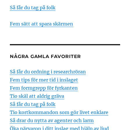
Så får du tag på folk
Fem sätt att spara skärmen
NÅGRA GAMLA FAVORITER
Så får du ordning i researchröran
Fem tips för mer tid i inslaget
Fem formgrepp för fyrkanten
Tio skäl att aldrig gräva
Så får du tag på folk
Tio kortkommandon som gör livet enklare
Så drar du nytta av agenter och larm
Öka närvaron i ditt inslag med hjälp av ljud