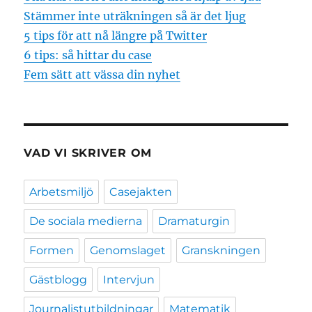
Stämmer inte uträkningen så är det ljug
5 tips för att nå längre på Twitter
6 tips: så hittar du case
Fem sätt att vässa din nyhet
VAD VI SKRIVER OM
Arbetsmiljö
Casejakten
De sociala medierna
Dramaturgin
Formen
Genomslaget
Granskningen
Gästblogg
Intervjun
Journalistutbildningar
Matematik