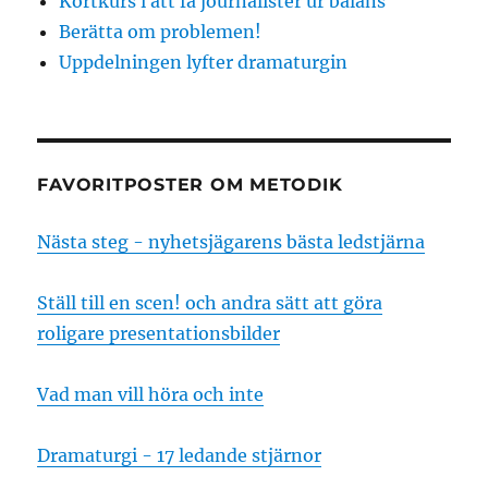
Kortkurs i att få journalister ur balans
Berätta om problemen!
Uppdelningen lyfter dramaturgin
FAVORITPOSTER OM METODIK
Nästa steg - nyhetsjägarens bästa ledstjärna
Ställ till en scen! och andra sätt att göra
roligare presentationsbilder
Vad man vill höra och inte
Dramaturgi - 17 ledande stjärnor