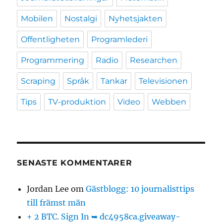
Mobilen
Nostalgi
Nyhetsjakten
Offentligheten
Programlederi
Programmering
Radio
Researchen
Scraping
Språk
Tankar
Televisionen
Tips
TV-produktion
Video
Webben
SENASTE KOMMENTARER
Jordan Lee
om
Gästblogg: 10 journalisttips
till främst män
+ 2 BTC. Sign In ➥ dc4958ca.giveaway-