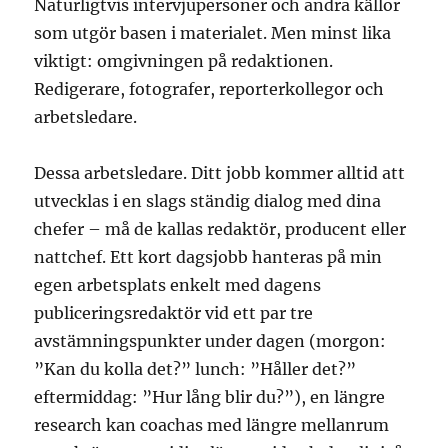
Naturligtvis intervjupersoner och andra källor
som utgör basen i materialet. Men minst lika
viktigt: omgivningen på redaktionen.
Redigerare, fotografer, reporterkollegor och
arbetsledare.
Dessa arbetsledare. Ditt jobb kommer alltid att
utvecklas i en slags ständig dialog med dina
chefer – må de kallas redaktör, producent eller
nattchef. Ett kort dagsjobb hanteras på min
egen arbetsplats enkelt med dagens
publiceringsredaktör vid ett par tre
avstämningspunkter under dagen (morgon:
”Kan du kolla det?” lunch: ”Håller det?”
eftermiddag: ”Hur lång blir du?”), en längre
research kan coachas med längre mellanrum