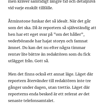
men kräver samtidigt längre tid och detaljnivå
vid varje enskilt tillfälle.
Åtminstone funkar det så idealt. När det går
som det ska. Då är reportern så självständig att
hen har ett eget svar på ”om det håller”,
vederbörande har hajat storyn och famnat
ämnet. Du kan det nu efter några timmar
rentav lite bättre än redaktören som du fick
utlägget från. Gott så.
Men det finns också ett annat läge. Läget där
reportern återvänder till redaktören inte tre
gånger under dagen, utan trettio. Läget där
reporterns enda besked är ett referat av det
senaste telefonsamtalet.