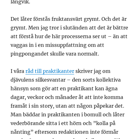
långvik.
Det låter förstås fruktansvärt grymt. Och det är
grymt. Men jag tror i slutänden att det är bättre
att förstå hur de här processerna ser ut – än att
vaggas in i en missuppfattning om att
pingpongandet skulle vara normalt.
I våra
råd till praktikanter
skriver jag om
djävulens silkesvantar – den sorts kollektiva
hänsyn som gör att en praktikant kan ägna
dagar, veckor och månader åt att inte komma
framåt i sin story, utan att någon påpekar det.
Man bäddar in praktikanten i bomull och låter
vederbörande sitta i ett hörn och ”kolla på
nånting” eftersom redaktionen inte förmår