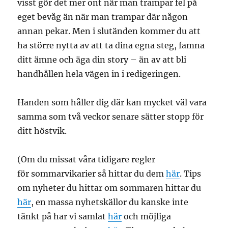
visst gör det mer ont när man trampar fel på
eget bevåg än när man trampar där någon
annan pekar. Men i slutänden kommer du att
ha större nytta av att ta dina egna steg, famna
ditt ämne och äga din story – än av att bli
handhållen hela vägen in i redigeringen.
Handen som håller dig där kan mycket väl vara
samma som två veckor senare sätter stopp för
ditt höstvik.
(Om du missat våra tidigare regler
för sommarvikarier så hittar du dem
här
. Tips
om nyheter du hittar om sommaren hittar du
här
, en massa nyhetskällor du kanske inte
tänkt på har vi samlat
här
och möjliga