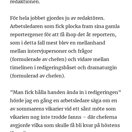
redaktionen.
För hela jobbet gjordes ju av redaktören.
Arbetsledaren som fick plocka fram sina gamla
reportergener för att få ihop det åt reportern,
som i detta fall mest blev en mellanhand
mellan intervjupersoner och frågor
(formulerade av chefen) och vidare mellan
timelinen i redigeringsbåset och dramaturgin
(formulerad av chefen).
”Man fick hålla handen ända in i redigeringen”
hörde jag en gång en arbetsledare säga om en
av sommarens vikarier vid ett sånt möte som
vikarien nog inte trodde fanns – där cheferna
avgjorde vilka som skulle få bli kvar på höstens