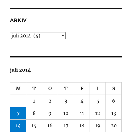
ARKIV
Arkiv
juli 2014
M
T
O
T
F
L
S
1
2
3
4
5
6
7
8
9
10
11
12
13
14
15
16
17
18
19
20