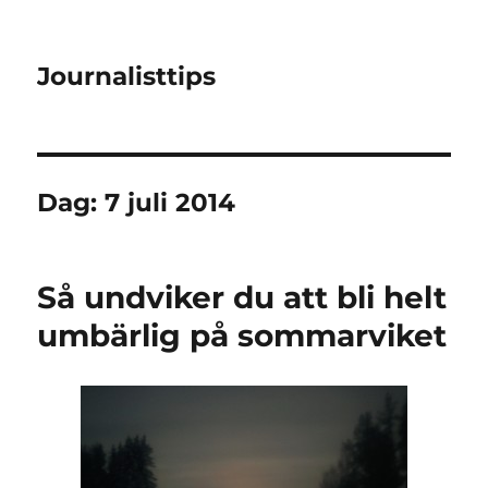
Journalisttips
Dag:
7 juli 2014
Så undviker du att bli helt
umbärlig på sommarviket