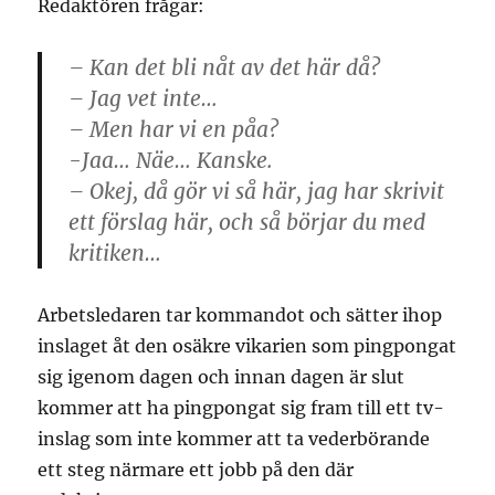
Redaktören frågar:
– Kan det bli nåt av det här då?
– Jag vet inte…
– Men har vi en påa?
-Jaa… Näe… Kanske.
– Okej, då gör vi så här, jag har skrivit
ett förslag här, och så börjar du med
kritiken…
Arbetsledaren tar kommandot och sätter ihop
inslaget åt den osäkre vikarien som pingpongat
sig igenom dagen och innan dagen är slut
kommer att ha pingpongat sig fram till ett tv-
inslag som inte kommer att ta vederbörande
ett steg närmare ett jobb på den där