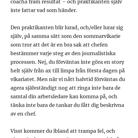
coacha fram resultat – och praktikanten själv
inte fattar vad som händer.
Den praktikanten blir lurad, och/eller lurar sig
själv, på samma sätt som den sommarvikarie
som tror att det är en bra sak att chefen
bestämmer varje steg av den journalistiska
processen. Nej, du förväntas inte göra en story
helt själv från ax till limpa från första dagen på
vikariatet. Men när vi nått halvtid förväntas du
agera självständigt nog att ringa inte bara de
samtal din arbetsledare kan komma på, och
tänka inte bara de tankar du fått dig beskrivna
av en chef.
Visst kommer du ibland att trampa fel, och