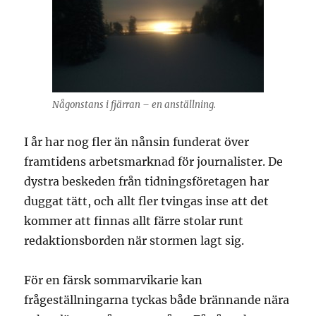
Någonstans i fjärran – en anställning.
I år har nog fler än nånsin funderat över
framtidens arbetsmarknad för journalister. De
dystra beskeden från tidningsföretagen har
duggat tätt, och allt fler tvingas inse att det
kommer att finnas allt färre stolar runt
redaktionsborden när stormen lagt sig.
För en färsk sommarvikarie kan
frågeställningarna tyckas både brännande nära