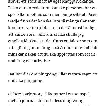
kräver ett stort mått av eget knapptryckande.
På en annan redaktion kanske personen har en
specialkompetens som man länge saknat. På en
tredje finns det kanske inte så många fler som
konkurrerar om jobbet, och det är omständligt
att annonsera… Allt annat lika skulle jag
emellertid påstå att det finns en faktor som om
inte gör dig oumbärlig – så åtminstone radikalt
minskar risken att du ska uppfattas som totalt
umbärlig och utbytbar.
Det handlar om pingpong. Eller rättare sagt: att
undvika pingpong.
Så här: Varje story tillkommer i ett samspel
mellan journalisten och dess omgivning.