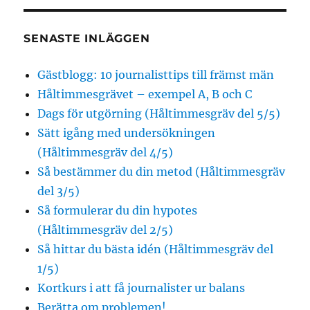
SENASTE INLÄGGEN
Gästblogg: 10 journalisttips till främst män
Håltimmesgrävet – exempel A, B och C
Dags för utgörning (Håltimmesgräv del 5/5)
Sätt igång med undersökningen
(Håltimmesgräv del 4/5)
Så bestämmer du din metod (Håltimmesgräv
del 3/5)
Så formulerar du din hypotes
(Håltimmesgräv del 2/5)
Så hittar du bästa idén (Håltimmesgräv del
1/5)
Kortkurs i att få journalister ur balans
Berätta om problemen!