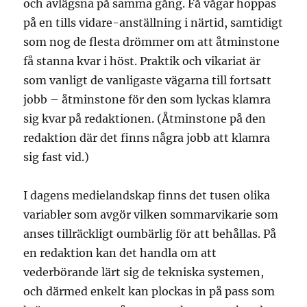
och avlägsna på samma gång. Få vågar hoppas
på en tills vidare-anställning i närtid, samtidigt
som nog de flesta drömmer om att åtminstone
få stanna kvar i höst. Praktik och vikariat är
som vanligt de vanligaste vägarna till fortsatt
jobb – åtminstone för den som lyckas klamra
sig kvar på redaktionen. (Åtminstone på den
redaktion där det finns några jobb att klamra
sig fast vid.)
I dagens medielandskap finns det tusen olika
variabler som avgör vilken sommarvikarie som
anses tillräckligt oumbärlig för att behållas. På
en redaktion kan det handla om att
vederbörande lärt sig de tekniska systemen,
och därmed enkelt kan plockas in på pass som