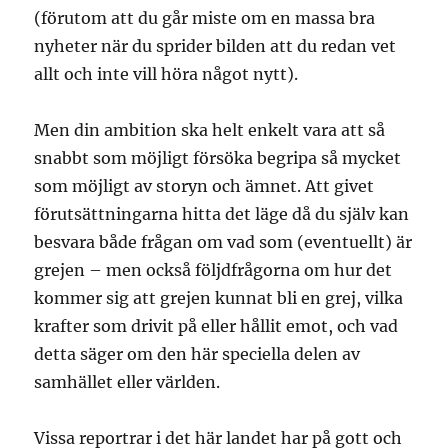
(förutom att du går miste om en massa bra
nyheter när du sprider bilden att du redan vet
allt och inte vill höra något nytt).
Men din ambition ska helt enkelt vara att så
snabbt som möjligt försöka begripa så mycket
som möjligt av storyn och ämnet. Att givet
förutsättningarna hitta det läge då du själv kan
besvara både frågan om vad som (eventuellt) är
grejen – men också följdfrågorna om hur det
kommer sig att grejen kunnat bli en grej, vilka
krafter som drivit på eller hållit emot, och vad
detta säger om den här speciella delen av
samhället eller världen.
Vissa reportrar i det här landet har på gott och