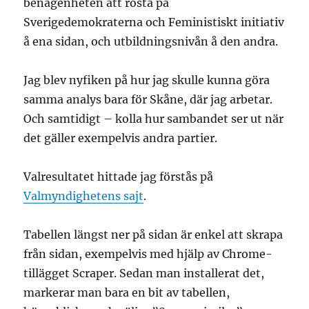
benägenheten att rösta på
Sverigedemokraterna och Feministiskt initiativ
å ena sidan, och utbildningsnivån å den andra.
Jag blev nyfiken på hur jag skulle kunna göra
samma analys bara för Skåne, där jag arbetar.
Och samtidigt – kolla hur sambandet ser ut när
det gäller exempelvis andra partier.
Valresultatet hittade jag förstås på
Valmyndighetens sajt
.
Tabellen längst ner på sidan är enkel att skrapa
från sidan, exempelvis med hjälp av Chrome-
tillägget Scraper. Sedan man installerat det,
markerar man bara en bit av tabellen,