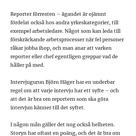
Reporter förresten – ägandet är ojämnt
fördelat också hos andra yrkeskategorier, till
exempel arbetsledare. Något som kan leda till
förskräckande arbetsprocesser när fel personer
råkar jobba ihop, och man anar att varken
reporter eller chef egentligen greppar vad de
håller på med.
Intervjugurun Björn Häger har en underbar
regel om att varje intervju har ett syfte – och
att det är bra om reportern som ska göra
intervjun känner till det syftet.
I någon mån gäller det nog också helheten.
Storyn har oftast en poäng, och det är bra om