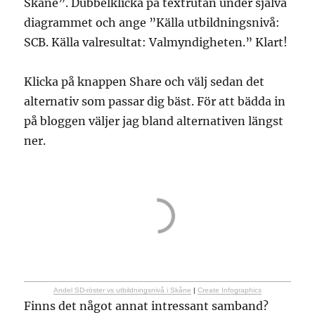
Skåne”. Dubbelklicka på textrutan under själva
diagrammet och ange ”Källa utbildningsnivå:
SCB. Källa valresultat: Valmyndigheten.” Klart!
Klicka på knappen Share och välj sedan det
alternativ som passar dig bäst. För att bädda in
på bloggen väljer jag bland alternativen längst
ner.
Andel SD-röster vs utbildningsnivå i Skåne
|
Create Infographics
Finns det något annat intressant samband?