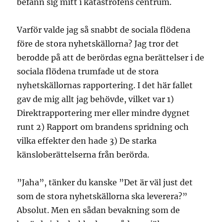
befann sig mitt i katastrofens centrum.
Varför valde jag så snabbt de sociala flödena
före de stora nyhetskällorna? Jag tror det
berodde på att de berördas egna berättelser i de
sociala flödena trumfade ut de stora
nyhetskällornas rapportering. I det här fallet
gav de mig allt jag behövde, vilket var 1)
Direktrapportering mer eller mindre dygnet
runt 2) Rapport om brandens spridning och
vilka effekter den hade 3) De starka
känsloberättelserna från berörda.
”Jaha”, tänker du kanske ”Det är väl just det
som de stora nyhetskällorna ska leverera?”
Absolut. Men en sådan bevakning som de