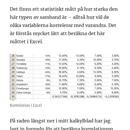
Det finns ett statistiskt mått på hur starka den
här typen av samband är – alltså hur väl de
olika variablerna korrelerar med varandra. Det
är förstås mycket lätt att beräkna det här
måttet i Excel.
Korrelation i Excel
På raden längst ner i mitt kalkylblad har jag
lagt in formeln för att beräkna korrelationen