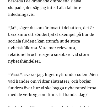
berörda i de drabbade områdena själva
skapade, det såg jag inte. I alla fall inte
inledningsvis.
”Ja”, säger du som är insatt i debatten, det är
bara ännu ett söndertjatat exempel på hur de
sociala flödena kan trumfa ut de stora
nyhetskällorna. Vara mer relevanta,
relationella och reagera snabbare vid stora
nyhetshändelser.
”Visst”, svarar jag. Inget nytt under solen. Men
vad händer om vi drar slutsatser, och börjar
fundera över hur vi ska bygga nyhetsmedierna
med de verktyg som finns till hands idag?