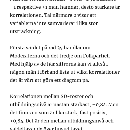
–1 respektive +1 man hamnar, desto starkare är
korrelationen. Tal närmare 0 visar att
variablerna inte samvarierar i lika stor
utsträckning.
Första värdet på rad 35 handlar om
Moderaterna och det tredje om Folkpartiet.
Med hjälp av de här siffrorna kan vi alltså i
någon mån i förband lista ut vilka korrelationer
det är värt att göra ett diagram på.
Korrelationen mellan SD-röster och
utbildningsnivå är nästan starkast, –0,84. Men
det finns en som är lika stark, fast positiv,
+0,84. Det är den mellan utbildningsnivå och
valdeltagande över huvud taget.