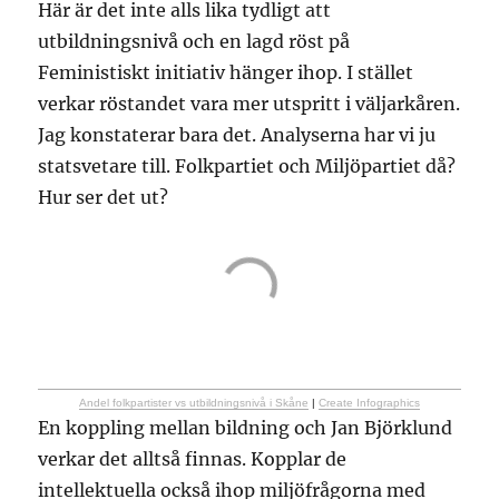
Här är det inte alls lika tydligt att
utbildningsnivå och en lagd röst på
Feministiskt initiativ hänger ihop. I stället
verkar röstandet vara mer utspritt i väljarkåren.
Jag konstaterar bara det. Analyserna har vi ju
statsvetare till. Folkpartiet och Miljöpartiet då?
Hur ser det ut?
Andel folkpartister vs utbildningsnivå i Skåne
|
Create Infographics
En koppling mellan bildning och Jan Björklund
verkar det alltså finnas. Kopplar de
intellektuella också ihop miljöfrågorna med