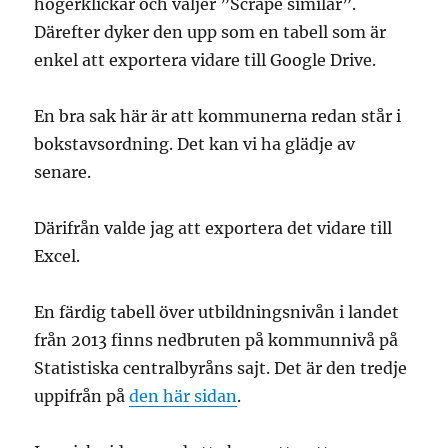
högerklickar och väljer ”Scrape similar”.
Därefter dyker den upp som en tabell som är
enkel att exportera vidare till Google Drive.
En bra sak här är att kommunerna redan står i
bokstavsordning. Det kan vi ha glädje av
senare.
Därifrån valde jag att exportera det vidare till
Excel.
En färdig tabell över utbildningsnivån i landet
från 2013 finns nedbruten på kommunnivå på
Statistiska centralbyråns sajt. Det är den tredje
uppifrån på
den här sidan
.