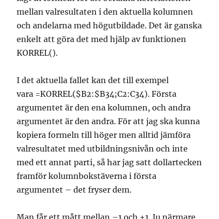
mellan valresultaten i den aktuella kolumnen
och andelarna med högutbildade. Det är ganska
enkelt att göra det med hjälp av funktionen
KORREL().
I det aktuella fallet kan det till exempel
vara =KORREL($B2:$B34;C2:C34). Första
argumentet är den ena kolumnen, och andra
argumentet är den andra. För att jag ska kunna
kopiera formeln till höger men alltid jämföra
valresultatet med utbildningsnivån och inte
med ett annat parti, så har jag satt dollartecken
framför kolumnbokstäverna i första
argumentet – det fryser dem.
Man får ett mått mellan –1 och +1. Ju närmare