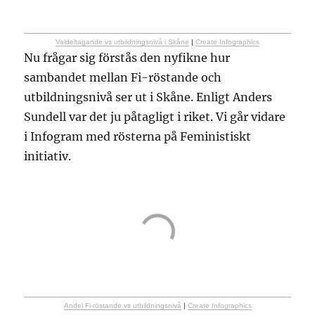
Valdeltagande vs utbildningsnivå i Skåne
|
Create Infographics
Nu frågar sig förstås den nyfikne hur
sambandet mellan Fi-röstande och
utbildningsnivå ser ut i Skåne. Enligt Anders
Sundell var det ju påtagligt i riket. Vi går vidare
i Infogram med rösterna på Feministiskt
initiativ.
Andel Fi-röstande vs utbildningsnivå
|
Create Infographics