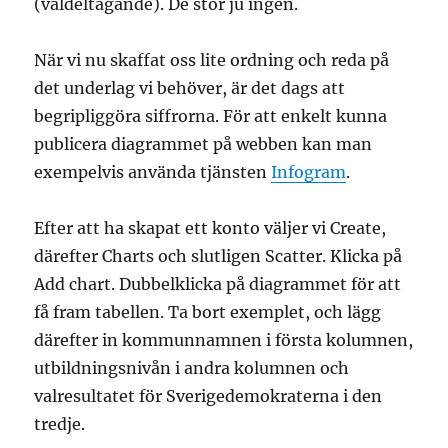
(valdeltagande). De stör ju ingen.
När vi nu skaffat oss lite ordning och reda på
det underlag vi behöver, är det dags att
begripliggöra siffrorna. För att enkelt kunna
publicera diagrammet på webben kan man
exempelvis använda tjänsten
Infogram
.
Efter att ha skapat ett konto väljer vi Create,
därefter Charts och slutligen Scatter. Klicka på
Add chart. Dubbelklicka på diagrammet för att
få fram tabellen. Ta bort exemplet, och lägg
därefter in kommunnamnen i första kolumnen,
utbildningsnivån i andra kolumnen och
valresultatet för Sverigedemokraterna i den
tredje.