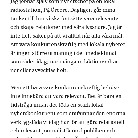
Jag jobbar själv som nyhetschef på en lokal
radiostation, P4 Örebro. Dagligen går mina
tankar till hur vi ska fortsätta vara relevanta
och skapa relationer med våra lyssnare. Jag är
inte helt säker på att vi alltid når alla våra mål.
Att vara konkurrenskraftig med lokala nyheter
är ingen större utmaning i det medieklimat
som råder idag; när många redaktioner drar
ner eller avvecklas helt.
Men att bara vara konkurrenskraftig behöver
inte innebära att vara relevant. Det är bara en
tidsfråga innan det föds en stark lokal
nyhetskonkurrent som omfamnar den enorma
verktygslåda vi idag har för att göra relationell
och relevant journalistik med publiken och