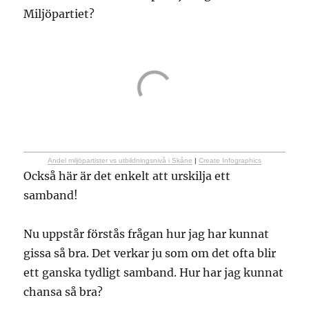
Miljöpartiet?
Andel miljöpartister vs utbildningsnivå i Skåne
|
Create Infographics
Också här är det enkelt att urskilja ett
samband!
Nu uppstår förstås frågan hur jag har kunnat
gissa så bra. Det verkar ju som om det ofta blir
ett ganska tydligt samband. Hur har jag kunnat
chansa så bra?