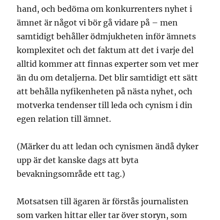
hand, och bedöma om konkurrenters nyhet i
ämnet är något vi bör gå vidare på – men
samtidigt behåller ödmjukheten inför ämnets
komplexitet och det faktum att det i varje del
alltid kommer att finnas experter som vet mer
än du om detaljerna. Det blir samtidigt ett sätt
att behålla nyfikenheten på nästa nyhet, och
motverka tendenser till leda och cynism i din
egen relation till ämnet.
(Märker du att ledan och cynismen ändå dyker
upp är det kanske dags att byta
bevakningsområde ett tag.)
Motsatsen till ägaren är förstås journalisten
som varken hittar eller tar över storyn, som