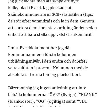
Jag gick vidare med att skapa ett nytt
kalkylblad i Excel. Jag plockade ut
Skånekommunerna ur SCB-statistiken (tips:
de står efter varandra!) och la in dem. Genom
att sortera dem i bokstavsordning är det sedan
enkelt att bara ställa upp valstatistiken intill.
I mitt Exceldokument har jag då
kommunnamnen i första kolumnen,
utbildningsnivån i den andra och därefter
valresultaten i procent. Kolumnen med de
absoluta siffrorna har jag plockat bort.
Däremot såg jag ingen anledning att inte
behålla kolumnerna ”ÖVR” (övriga), ”BLANK”
(blankröster), ”OG” (ogiltiga) samt ”VDT”