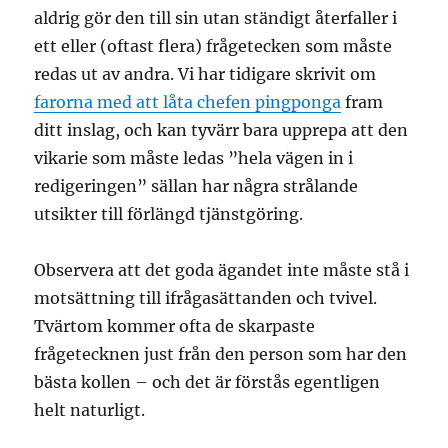
aldrig gör den till sin utan ständigt återfaller i
ett eller (oftast flera) frågetecken som måste
redas ut av andra. Vi har tidigare skrivit om
farorna med att låta chefen pingponga
fram
ditt inslag, och kan tyvärr bara upprepa att den
vikarie som måste ledas ”hela vägen in i
redigeringen” sällan har några strålande
utsikter till förlängd tjänstgöring.
Observera att det goda ägandet inte måste stå i
motsättning till ifrågasättanden och tvivel.
Tvärtom kommer ofta de skarpaste
frågetecknen just från den person som har den
bästa kollen – och det är förstås egentligen
helt naturligt.