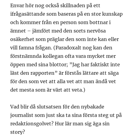
Envar hör nog också skillnaden på ett
ifrågasättande som baseras på en stor kunskap
och kommer från en person som bottnar i
ämnet – jämfört med den sorts nervösa
osäkerhet som präglar den som inte kan eller
vill famna frågan. (Paradoxalt nog kan den
förstnämnda kollegan ofta vara mycket mer
öppen med sina blottor; ”Jag har faktiskt inte
läst den rapporten” är förstås lättare att säga
för den som vet att alla vet att man ändå vet
det mesta som är värt att veta.)
Vad blir då slutsatsen för den nybakade
journalist som just ska ta sina första steg ut på
redaktionsgolvet? Hur lär man sig äga sin
story?