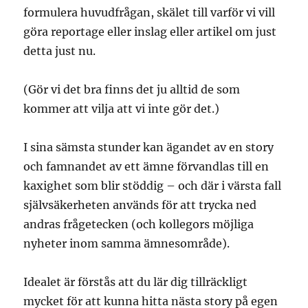
formulera huvudfrågan, skälet till varför vi vill
göra reportage eller inslag eller artikel om just
detta just nu.
(Gör vi det bra finns det ju alltid de som
kommer att vilja att vi inte gör det.)
I sina sämsta stunder kan ägandet av en story
och famnandet av ett ämne förvandlas till en
kaxighet som blir stöddig – och där i värsta fall
självsäkerheten används för att trycka ned
andras frågetecken (och kollegors möjliga
nyheter inom samma ämnesområde).
Idealet är förstås att du lär dig tillräckligt
mycket för att kunna hitta nästa story på egen