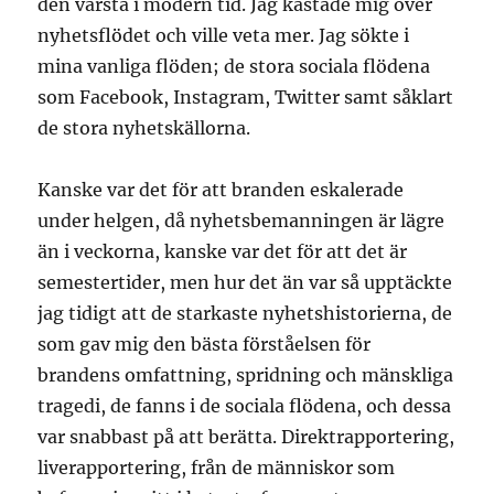
den värsta i modern tid. Jag kastade mig över
nyhetsflödet och ville veta mer. Jag sökte i
mina vanliga flöden; de stora sociala flödena
som Facebook, Instagram, Twitter samt såklart
de stora nyhetskällorna.
Kanske var det för att branden eskalerade
under helgen, då nyhetsbemanningen är lägre
än i veckorna, kanske var det för att det är
semestertider, men hur det än var så upptäckte
jag tidigt att de starkaste nyhetshistorierna, de
som gav mig den bästa förståelsen för
brandens omfattning, spridning och mänskliga
tragedi, de fanns i de sociala flödena, och dessa
var snabbast på att berätta. Direktrapportering,
liverapportering, från de människor som