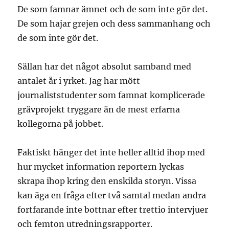
De som famnar ämnet och de som inte gör det.
De som hajar grejen och dess sammanhang och
de som inte gör det.
Sällan har det något absolut samband med
antalet år i yrket. Jag har mött
journaliststudenter som famnat komplicerade
grävprojekt tryggare än de mest erfarna
kollegorna på jobbet.
Faktiskt hänger det inte heller alltid ihop med
hur mycket information reportern lyckas
skrapa ihop kring den enskilda storyn. Vissa
kan äga en fråga efter två samtal medan andra
fortfarande inte bottnar efter trettio intervjuer
och femton utredningsrapporter.