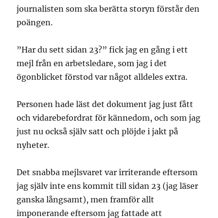
journalisten som ska berätta storyn förstår den
poängen.
”Har du sett sidan 23?” fick jag en gång i ett
mejl från en arbetsledare, som jag i det
ögonblicket förstod var något alldeles extra.
Personen hade läst det dokument jag just fått
och vidarebefordrat för kännedom, och som jag
just nu också själv satt och plöjde i jakt på
nyheter.
Det snabba mejlsvaret var irriterande eftersom
jag själv inte ens kommit till sidan 23 (jag läser
ganska långsamt), men framför allt
imponerande eftersom jag fattade att