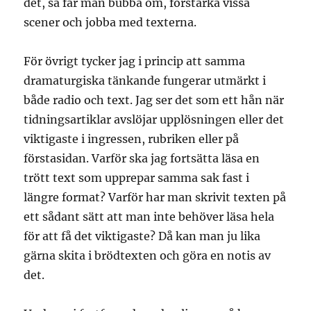
det, så får man bubba om, förstärka vissa
scener och jobba med texterna.
För övrigt tycker jag i princip att samma
dramaturgiska tänkande fungerar utmärkt i
både radio och text. Jag ser det som ett hån när
tidningsartiklar avslöjar upplösningen eller det
viktigaste i ingressen, rubriken eller på
förstasidan. Varför ska jag fortsätta läsa en
trött text som upprepar samma sak fast i
längre format? Varför har man skrivit texten på
ett sådant sätt att man inte behöver läsa hela
för att få det viktigaste? Då kan man ju lika
gärna skita i brödtexten och göra en notis av
det.