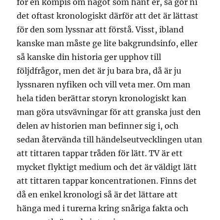
för en kompis om något som hänt er, så gör ni
det oftast kronologiskt därför att det är lättast
för den som lyssnar att förstå. Visst, ibland
kanske man måste ge lite bakgrundsinfo, eller
så kanske din historia ger upphov till
följdfrågor, men det är ju bara bra, då är ju
lyssnaren nyfiken och vill veta mer. Om man
hela tiden berättar storyn kronologiskt kan
man göra utsvävningar för att granska just den
delen av historien man befinner sig i, och
sedan återvända till händelseutvecklingen utan
att tittaren tappar tråden för lätt. TV är ett
mycket flyktigt medium och det är väldigt lätt
att tittaren tappar koncentrationen. Finns det
då en enkel kronologi så är det lättare att
hänga med i turerna kring snåriga fakta och