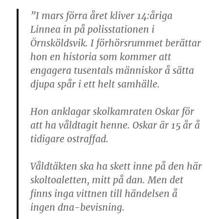
”I mars förra året kliver 14:åriga
Linnea in på polisstationen i
Örnsköldsvik. I förhörsrummet berättar
hon en historia som kommer att
engagera tusentals människor å sätta
djupa spår i ett helt samhälle.
Hon anklagar skolkamraten Oskar för
att ha våldtagit henne. Oskar är 15 år å
tidigare ostraffad.
Våldtäkten ska ha skett inne på den här
skoltoaletten, mitt på dan. Men det
finns inga vittnen till händelsen å
ingen dna-bevisning.