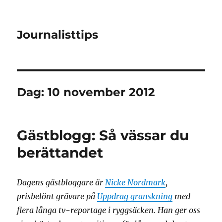
Journalisttips
Dag:
10 november 2012
Gästblogg: Så vässar du
berättandet
Dagens gästbloggare är
Nicke Nordmark
,
prisbelönt grävare på
Uppdrag granskning
med
flera långa tv-reportage i ryggsäcken. Han ger oss