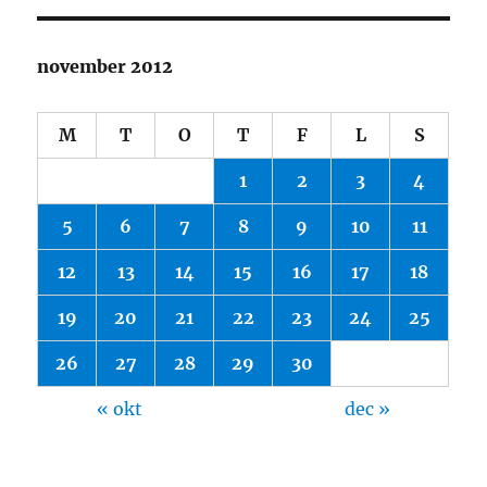
november 2012
M
T
O
T
F
L
S
1
2
3
4
5
6
7
8
9
10
11
12
13
14
15
16
17
18
19
20
21
22
23
24
25
26
27
28
29
30
« okt
dec »