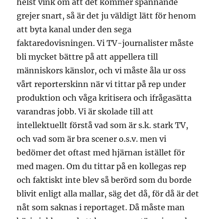
helst vink om att det kommer spännande
grejer snart, så är det ju väldigt lätt för henom
att byta kanal under den sega
faktaredovisningen. Vi TV-journalister måste
bli mycket bättre på att appellera till
människors känslor, och vi måste åla ur oss
vårt reporterskinn när vi tittar på rep under
produktion och våga kritisera och ifrågasätta
varandras jobb. Vi är skolade till att
intellektuellt förstå vad som är s.k. stark TV,
och vad som är bra scener o.s.v. men vi
bedömer det oftast med hjärnan istället för
med magen. Om du tittar på en kollegas rep
och faktiskt inte blev så berörd som du borde
blivit enligt alla mallar, säg det då, för då är det
nåt som saknas i reportaget. Då måste man