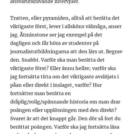
ansvarutkrävande intervjuer.
Tratten, eller pyramiden, alltså att berätta det
viktigaste först, lever i allsköns välmåga, anser
jag. Åtminstone ser jag exempel på det
dagligen och får höra av studenter på
journalistutbildningarna att den lärs ut. Begrav
den. Snabbt. Varför ska man berätta det
viktigaste först? Eller ännu hellre; varför ska
jag fortsätta titta om det viktigaste avslöjats i
påan eller direkt i inslaget, varför? Hur
fortsätter man berätta en
dråplig/rolig/spännande historia om man drar
poängen eller upplösningen med den direkt?
Svaret är att det knappt går. Den dör så fort du
berättat poängen. Varför ska jag fortsätta läsa