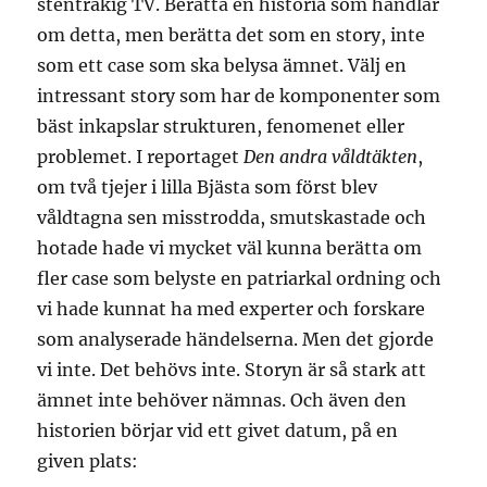
stentråkig TV. Berätta en historia som handlar
om detta, men berätta det som en story, inte
som ett case som ska belysa ämnet. Välj en
intressant story som har de komponenter som
bäst inkapslar strukturen, fenomenet eller
problemet. I reportaget
Den andra våldtäkten
,
om två tjejer i lilla Bjästa som först blev
våldtagna sen misstrodda, smutskastade och
hotade hade vi mycket väl kunna berätta om
fler case som belyste en patriarkal ordning och
vi hade kunnat ha med experter och forskare
som analyserade händelserna. Men det gjorde
vi inte. Det behövs inte. Storyn är så stark att
ämnet inte behöver nämnas. Och även den
historien börjar vid ett givet datum, på en
given plats: