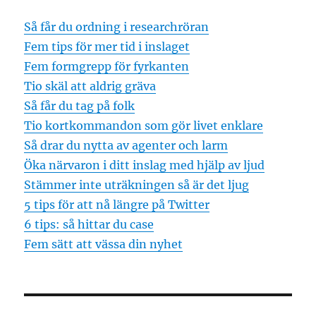
Så får du ordning i researchröran
Fem tips för mer tid i inslaget
Fem formgrepp för fyrkanten
Tio skäl att aldrig gräva
Så får du tag på folk
Tio kortkommandon som gör livet enklare
Så drar du nytta av agenter och larm
Öka närvaron i ditt inslag med hjälp av ljud
Stämmer inte uträkningen så är det ljug
5 tips för att nå längre på Twitter
6 tips: så hittar du case
Fem sätt att vässa din nyhet