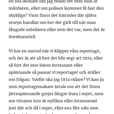
en bra deckare om jag redan vet vem som är
mördaren, eller om polisen kommer få fast den
skyldige? Visst finns det historier där själva
storyn handlar om
hur
det gick till när man
fångade mördaren eller vem det var, men det är
överkursnivå.
Vi har en metod när vi klipper våra reportage,
och det är att så fort det blir segt att titta, eller
så fort det inte
känns
intressant eller
spännande så pausar vi reportaget och ställer
oss frågan: Varför ska jag titta vidare? Vi kan ju
som reportagemakare intala oss att det finns
jättespännande grejer längre fram i repet, men
om tittaren inte är nyfiken eller intresserad
just där och då i repet, eller ens fått nån som