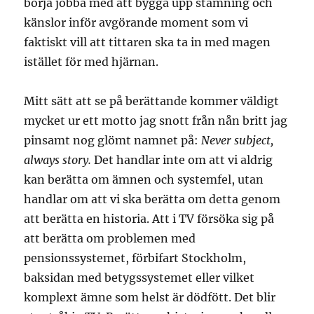
börja jobba med att bygga upp stämning och
känslor inför avgörande moment som vi
faktiskt vill att tittaren ska ta in med magen
istället för med hjärnan.
Mitt sätt att se på berättande kommer väldigt
mycket ur ett motto jag snott från nån britt jag
pinsamt nog glömt namnet på:
Never subject,
always story.
Det handlar inte om att vi aldrig
kan berätta om ämnen och systemfel, utan
handlar om att vi ska berätta om detta genom
att berätta en historia. Att i TV försöka sig på
att berätta om problemen med
pensionssystemet, förbifart Stockholm,
baksidan med betygssystemet eller vilket
komplext ämne som helst är dödfött. Det blir