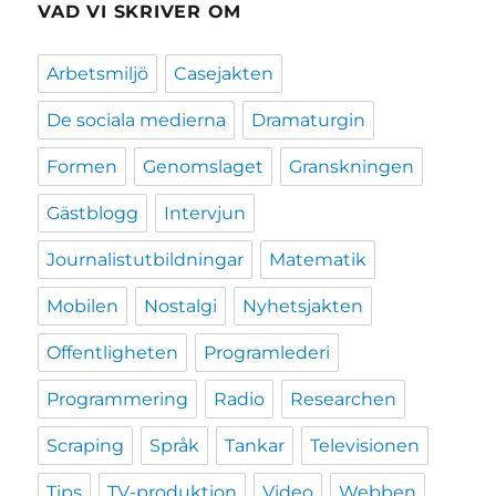
VAD VI SKRIVER OM
Arbetsmiljö
Casejakten
De sociala medierna
Dramaturgin
Formen
Genomslaget
Granskningen
Gästblogg
Intervjun
Journalistutbildningar
Matematik
Mobilen
Nostalgi
Nyhetsjakten
Offentligheten
Programlederi
Programmering
Radio
Researchen
Scraping
Språk
Tankar
Televisionen
Tips
TV-produktion
Video
Webben