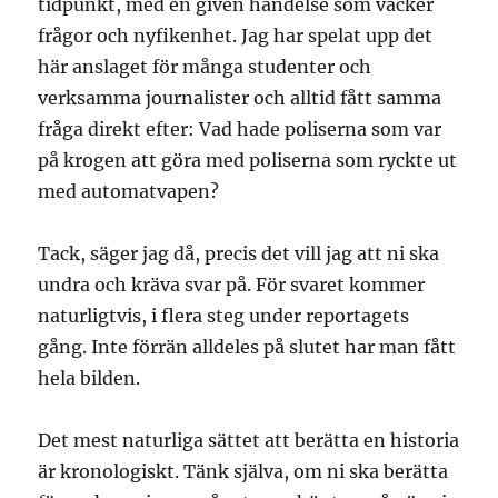
tidpunkt, med en given händelse som väcker
frågor och nyfikenhet. Jag har spelat upp det
här anslaget för många studenter och
verksamma journalister och alltid fått samma
fråga direkt efter: Vad hade poliserna som var
på krogen att göra med poliserna som ryckte ut
med automatvapen?
Tack, säger jag då, precis det vill jag att ni ska
undra och kräva svar på. För svaret kommer
naturligtvis, i flera steg under reportagets
gång. Inte förrän alldeles på slutet har man fått
hela bilden.
Det mest naturliga sättet att berätta en historia
är kronologiskt. Tänk själva, om ni ska berätta