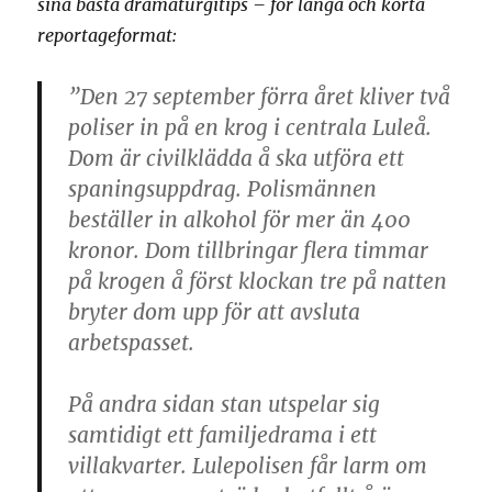
sina bästa dramaturgitips – för långa och korta
reportageformat:
”Den 27 september förra året kliver två
poliser in på en krog i centrala Luleå.
Dom är civilklädda å ska utföra ett
spaningsuppdrag. Polismännen
beställer in alkohol för mer än 400
kronor. Dom tillbringar flera timmar
på krogen å först klockan tre på natten
bryter dom upp för att avsluta
arbetspasset.
På andra sidan stan utspelar sig
samtidigt ett familjedrama i ett
villakvarter. Lulepolisen får larm om