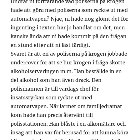
Undrar ni fortfarande vad poliserna på krogen
hade att göra med poliserna som ryckte ut med
automatvapen? Njae, ni hade nog glömt det för
ingenting i texten har ju handlat om det, men
kanske ändå att ni hade kommit på den frågan
en stund efter att ni läst färdigt.
Svaret är att en av poliserna på krogen jobbade
undercover för att se hur krogen i fråga skötte
alkoholserveringen m.m. Han beställde in en
del alkohol som han även drack. Den
polismannen är till vardags chef för
insatsstyrkan som ryckte ut med
automatvapen. När larmet om familjedramat
kom hade han precis återvänt till
polisstationen. Han blåste i en alkomätare och
insåg att han var för berusad för att kunna köra