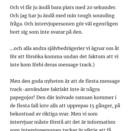
Och vi får ju ändå bara plats med 20 sekunder.
Och jag har ju ändå med min tough sounding
fråga. Och intervjupersonen gör väl egentligen
bort sig som inte svarar på den.
…och alla andra självbedrägerier vi ägnar oss åt
för att försöka komma undan det faktum att vi
inte kom förbi deras message track.)
Men den goda nyheten är att de flesta message
track-användare faktiskt inte är några
papegojor! Den där inövade ramsan kommer i
de flesta fall inte alls att upprepas 15 gånger, på
bekostnad av riktiga svar. Men vi som
intervjuar måste förstå att det är information
som intervjupersonen tycker är viktig att få