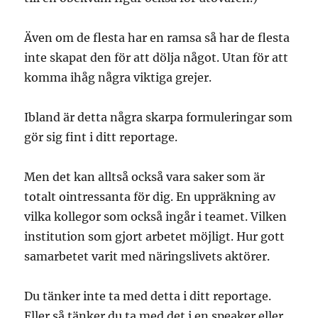
Även om de flesta har en ramsa så har de flesta
inte skapat den för att dölja något. Utan för att
komma ihåg några viktiga grejer.
Ibland är detta några skarpa formuleringar som
gör sig fint i ditt reportage.
Men det kan alltså också vara saker som är
totalt ointressanta för dig. En uppräkning av
vilka kollegor som också ingår i teamet. Vilken
institution som gjort arbetet möjligt. Hur gott
samarbetet varit med näringslivets aktörer.
Du tänker inte ta med detta i ditt reportage.
Eller så tänker du ta med det i en speaker eller