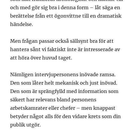
och med gör sig bra i denna form – låt säga en
berättelse från ett ögonvittne till en dramatisk
händelse.
Men frågan passar också sällsynt bra för att
hantera sånt vi faktiskt inte är intresserade av
att höra över huvud taget.
Nämligen intervjupersonens inövade ramsa.
Den som låter helt mekanisk och just inövad.
Den som är sprängfylld med information som
säkert har relevans bland personens
arbetskamrater eller chefer – men knappast
betyder något alls för den vidare krets som din
publik utgör.