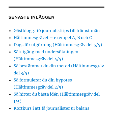
SENASTE INLÄGGEN
Gästblogg: 10 journalisttips till främst män
Håltimmesgrävet – exempel A, B och C
Dags för utgörning (Håltimmesgräv del 5/5)
Sätt igång med undersökningen
(Håltimmesgräv del 4/5)
Så bestämmer du din metod (Håltimmesgräv
del 3/5)
Så formulerar du din hypotes
(Håltimmesgräv del 2/5)
Så hittar du bästa idén (Håltimmesgräv del
1/5)
Kortkurs i att få journalister ur balans