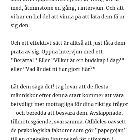
med, åtminstone en gång, i intervjun. Och att
vi har en hel del att vinna på att låta dem få ur
sig den.
Och ett effektivt sätt är alltså att just låta dem
prata av sig. Öppna intervjun med ett
”Berätta!” Eller ”Vilket är ert budskap i dag?”
eller ”Vad är det ni har gjort här?”
Låt dem säga det! Jag lovar att de flesta
människor efter denna start kommer att vara
betydligt mer mottagliga för dina riktiga frågor
– och beredda att besvara dem. Avslappnade,
tillmötesgående, svarsamma. (Alldeles oavsett
de psykologiska faktorer som gör ”papegojan”
till en obekväm figur också för utövaren.)