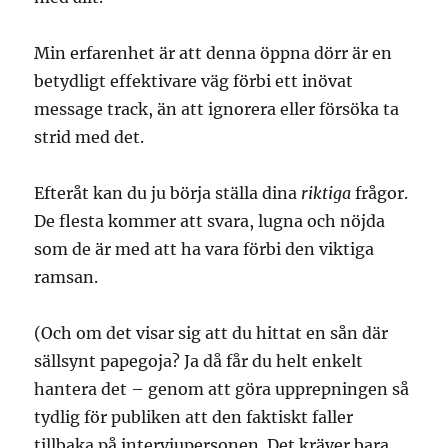
Min erfarenhet är att denna öppna dörr är en
betydligt effektivare väg förbi ett inövat
message track, än att ignorera eller försöka ta
strid med det.
Efteråt kan du ju börja ställa dina
riktiga
frågor.
De flesta kommer att svara, lugna och nöjda
som de är med att ha vara förbi den viktiga
ramsan.
(Och om det visar sig att du hittat en sån där
sällsynt papegoja? Ja då får du helt enkelt
hantera det – genom att göra upprepningen så
tydlig för publiken att den faktiskt faller
tillbaka på intervjupersonen. Det kräver bara