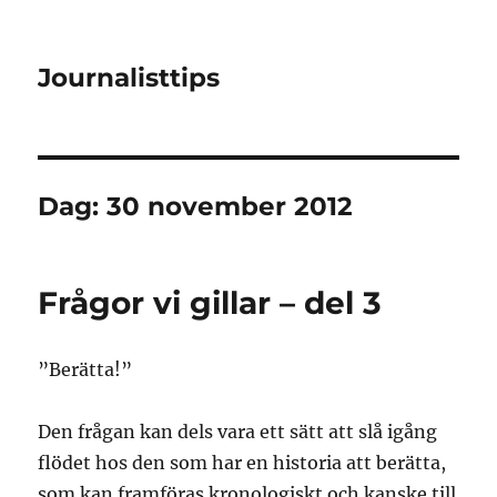
Journalisttips
Dag:
30 november 2012
Frågor vi gillar – del 3
”Berätta!”
Den frågan kan dels vara ett sätt att slå igång
flödet hos den som har en historia att berätta,
som kan framföras kronologiskt och kanske till