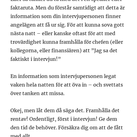
faktaruta. Men du förstår samtidigt att detta är
information som din intervjupersonen finner
angelägen att få ur sig. För att kunna sova gott
nästa natt – eller kanske oftast för att med
trovärdighet kunna framhålla för chefen (eller
kollegorna, eller finansiären) att ”Jag sa det
faktiskt i intervjun!”
En information som intervjupersonen legat
vaken hela natten för att öva in – och svettats
över tanken att missa.
Okej, men låt dem då säga det. Framhålla det
rentav! Ordentligt, först i intervjun! Ge dem
den tid de behöver. Försäkra dig om att de fått
med allt.