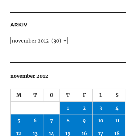
ARKIV
Arkiv
november 2012
M
T
O
T
F
L
S
1
2
3
4
5
6
7
8
9
10
11
12
13
14
15
16
17
18