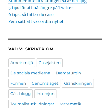
Stämmer inte uträkningen så är det ljug
5 tips för att nå längre på Twitter
6 tips: så hittar du case
Fem sätt att vässa din nyhet
VAD VI SKRIVER OM
Arbetsmiljö
Casejakten
De sociala medierna
Dramaturgin
Formen
Genomslaget
Granskningen
Gästblogg
Intervjun
Journalistutbildningar
Matematik