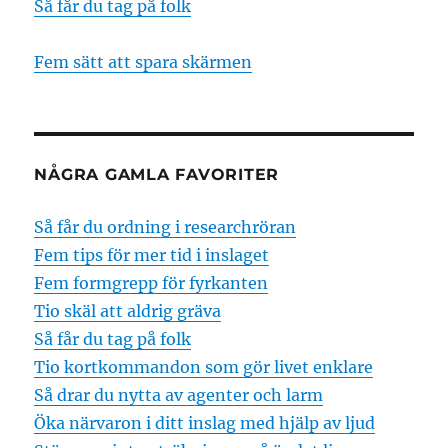
Så får du tag på folk
Fem sätt att spara skärmen
NÅGRA GAMLA FAVORITER
Så får du ordning i researchröran
Fem tips för mer tid i inslaget
Fem formgrepp för fyrkanten
Tio skäl att aldrig gräva
Så får du tag på folk
Tio kortkommandon som gör livet enklare
Så drar du nytta av agenter och larm
Öka närvaron i ditt inslag med hjälp av ljud