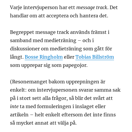
Varje intervjuperson har ett
message track
. Det
handlar om att acceptera och hantera det.
Begreppet message track används främst i
samband med medieträning – och i
diskussioner om medieträning som gått för
långt.
Bosse Ringholm
eller
Tobias Billström
som upprepar sig som papegojor.
(Resonemanget bakom upprepningen är
enkelt: om intervjupersonen svarar samma sak
på i stort sett alla frågor, så blir det svårt att
inte
ta med formuleringen i inslaget eller
artikeln – helt enkelt eftersom det inte finns
så mycket annat att välja på.