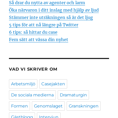
Så drar du nytta av agenter och larm
Öka närvaron i ditt inslag med hjälp av ljud
Stämmer inte uträkningen så är det ljug
5 tips för att nå längre på Twitter
6 tips: så hittar du case
Fem sätt att vässa din nyhet
VAD VI SKRIVER OM
Arbetsmiljö
Casejakten
De sociala medierna
Dramaturgin
Formen
Genomslaget
Granskningen
Gästblogg
Intervjun