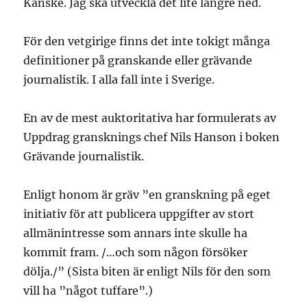
Kanske. Jag ska utveckla det lite längre ned.
För den vetgirige finns det inte tokigt många
definitioner på granskande eller grävande
journalistik. I alla fall inte i Sverige.
En av de mest auktoritativa har formulerats av
Uppdrag gransknings chef Nils Hanson i boken
Grävande journalistik.
Enligt honom är gräv ”en granskning på eget
initiativ för att publicera uppgifter av stort
allmänintresse som annars inte skulle ha
kommit fram. /…och som någon försöker
dölja./” (Sista biten är enligt Nils för den som
vill ha ”något tuffare”.)