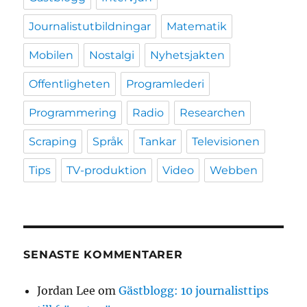
Journalistutbildningar
Matematik
Mobilen
Nostalgi
Nyhetsjakten
Offentligheten
Programlederi
Programmering
Radio
Researchen
Scraping
Språk
Tankar
Televisionen
Tips
TV-produktion
Video
Webben
SENASTE KOMMENTARER
Jordan Lee
om
Gästblogg: 10 journalisttips