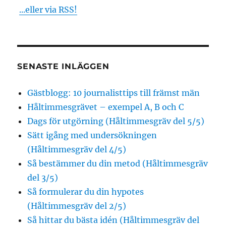
...eller via RSS!
SENASTE INLÄGGEN
Gästblogg: 10 journalisttips till främst män
Håltimmesgrävet – exempel A, B och C
Dags för utgörning (Håltimmesgräv del 5/5)
Sätt igång med undersökningen
(Håltimmesgräv del 4/5)
Så bestämmer du din metod (Håltimmesgräv
del 3/5)
Så formulerar du din hypotes
(Håltimmesgräv del 2/5)
Så hittar du bästa idén (Håltimmesgräv del