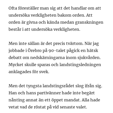
Ofta föreställer man sig att det handlar om att
undersöka verkligheten bakom orden. Att
orden är givna och kända medan granskningen
består i att undersöka verkligheten.
Men inte sällan är det precis tvärtom. När jag
jobbade i Örebro på 90-talet pågick en hätsk
debatt om nedskärningarna inom sjukvården.
Mycket skulle sparas och landstingsledningen
anklagades för svek.
Men det tyngsta landstingsrådet slog ifrån sig.
Han och hans partivänner hade inte begärt
nånting annat än ett öppet mandat. Alla hade
vetat vad de röstat på vid senaste valet.