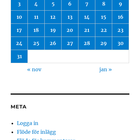
3
4
5
6
7
8
9
10
11
12
13
14
15
16
17
18
19
20
21
22
23
24
25
26
27
28
29
30
31
« nov
jan »
META
Logga in
Flöde för inlägg