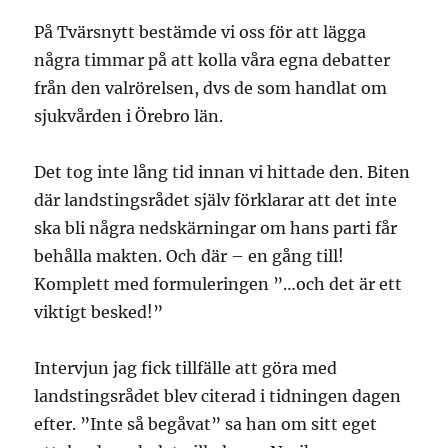
På Tvärsnytt bestämde vi oss för att lägga
några timmar på att kolla våra egna debatter
från den valrörelsen, dvs de som handlat om
sjukvården i Örebro län.
Det tog inte lång tid innan vi hittade den. Biten
där landstingsrådet själv förklarar att det inte
ska bli några nedskärningar om hans parti får
behålla makten. Och där – en gång till!
Komplett med formuleringen ”…och det är ett
viktigt besked!”
Intervjun jag fick tillfälle att göra med
landstingsrådet blev citerad i tidningen dagen
efter. ”Inte så begåvat” sa han om sitt eget