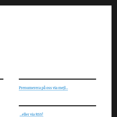
Prenumerera på oss via mejl...
...eller via RSS!