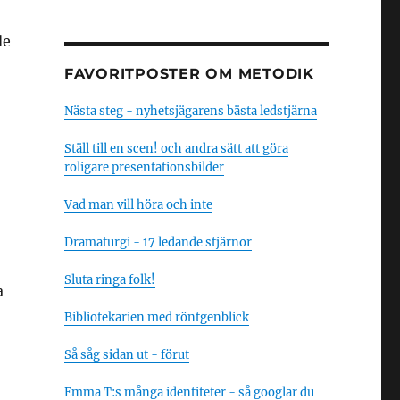
de
FAVORITPOSTER OM METODIK
Nästa steg - nyhetsjägarens bästa ledstjärna
a
Ställ till en scen! och andra sätt att göra
roligare presentationsbilder
Vad man vill höra och inte
Dramaturgi - 17 ledande stjärnor
Sluta ringa folk!
a
Bibliotekarien med röntgenblick
Så såg sidan ut - förut
Emma T:s många identiteter - så googlar du