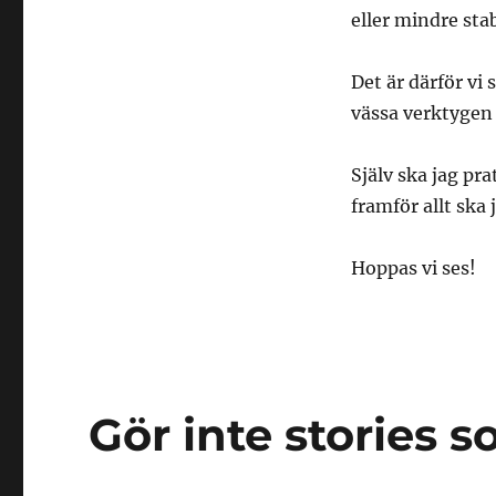
eller mindre sta
Det är därför vi 
vässa verktygen 
Själv ska jag pr
framför allt ska
Hoppas vi ses!
Gör inte stories 