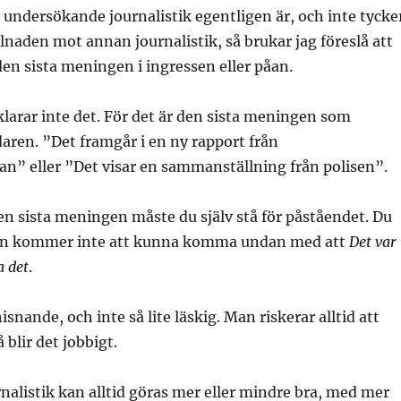
 undersökande journalistik egentligen är, och inte tycke
llnaden mot annan journalistik, så brukar jag föreslå att
den sista meningen i ingressen eller påan.
arar inte det. För det är den sista meningen som
ren. ”Det framgår i en ny rapport från
n” eller ”Det visar en sammanställning från polisen”.
n sista meningen måste du själv stå för påståendet. Du
ion kommer inte att kunna komma undan med att
Det var
 det
.
snande, och inte så lite läskig. Man riskerar alltid att
blir det jobbigt.
alistik kan alltid göras mer eller mindre bra, med mer