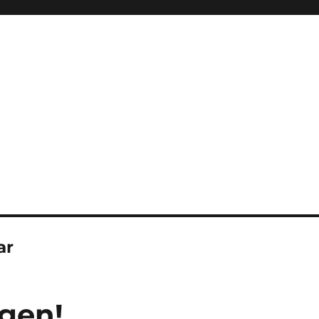
ar
ngen!