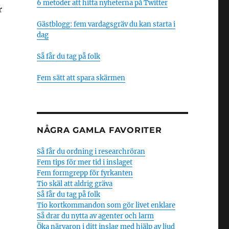
6 metoder att hitta nyheterna på Twitter
r
Gästblogg: fem vardagsgräv du kan starta i
dag
Så får du tag på folk
Fem sätt att spara skärmen
NÅGRA GAMLA FAVORITER
Så får du ordning i researchröran
Fem tips för mer tid i inslaget
Fem formgrepp för fyrkanten
Tio skäl att aldrig gräva
Så får du tag på folk
Tio kortkommandon som gör livet enklare
Så drar du nytta av agenter och larm
Öka närvaron i ditt inslag med hjälp av ljud