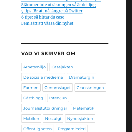
Stämmer inte uträkningen så är det ljug
5 tips för att nå längre på Twitter
6 tips: så hittar du case
Fem sätt att vässa din nyhet
VAD VI SKRIVER OM
Arbetsmiljö
Casejakten
De sociala medierna
Dramaturgin
Formen
Genomslaget
Granskningen
Gästblogg
Intervjun
Journalistutbildningar
Matematik
Mobilen
Nostalgi
Nyhetsjakten
Offentligheten
Programlederi