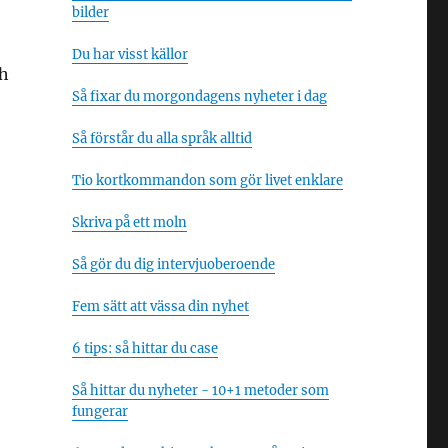
bilder
Du har visst källor
ch
Så fixar du morgondagens nyheter i dag
Så förstår du alla språk alltid
Tio kortkommandon som gör livet enklare
Skriva på ett moln
Så gör du dig intervjuoberoende
Fem sätt att vässa din nyhet
6 tips: så hittar du case
Så hittar du nyheter - 10+1 metoder som
fungerar