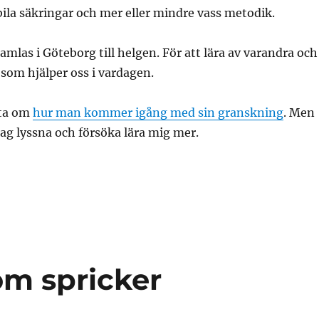
bila säkringar och mer eller mindre vass metodik.
samlas i Göteborg till helgen. För att lära av varandra och
som hjälper oss i vardagen.
ata om
hur man kommer igång med sin granskning
. Men
 jag lyssna och försöka lära mig mer.
som spricker