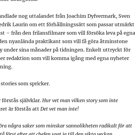
handlade nog uttalandet från Joachim Dyfvermark, Sven
drik Laurin om ett förhållningssätt som passar utmärkt
ist – från den frilansfilmare som vill försöka leva på egn
 den nyanlända praktikant som vill få göra åtminstone
 under sina månader på tidningen. Enkelt uttryckt för
eller redaktion som vill komma igång med egna nyheter
ning.
 stories som spricker.
förstås självklar.
Hur vet man vilken story som inte
ret är förstås att
Det vet man inte!
a några saker som minskar sannolikheten radikalt för att
å först efter att chefen sagt ja till den vikta veckan.